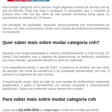
Para mudar categoria cnh é preciso seguir algumas normas de acordo com as
leis de trânsito. Para que haja a mudança, é necessário que o condutor já
possua uma CNH em dia, além de não possuir nenhuma multa grave ou
gravíssima no período de 12 meses.
Um resultado de qualidade, depende, exclusivamente dos fornecedores do
serviço, por isso, é necessário contar com a ajuda de profissionais experientes
no segmento.
Quer saber mais sobre mudar categoria cnh?
Atuando com responsabilidade e extremo profissionalismo, a Auto Escola Jd.
Santa Cruz trabalha com o objetivo de proporcionar os melhores resultados
aos seus clientes, garantindo benefícios além do esperado.
Com experiência desde o ano de 2015, a empresa se destaca em seu ramo
de atuação por conta da excelência e da qualidade apresentada, por isso, é
pioneira no segmento de auto escola.
A organização ainda, atua ao lado de uma equipe de profissionais altamente
qualificados e aptos a desenvolver um serviço completo e extremamente
qualificado. Saiba mais entrando agora mesmo em contato!
Para saber mais sobre mudar categoria cnh
Ligue para
(11) 2264-2534
ou
clique aqui
e entre em contato por email.