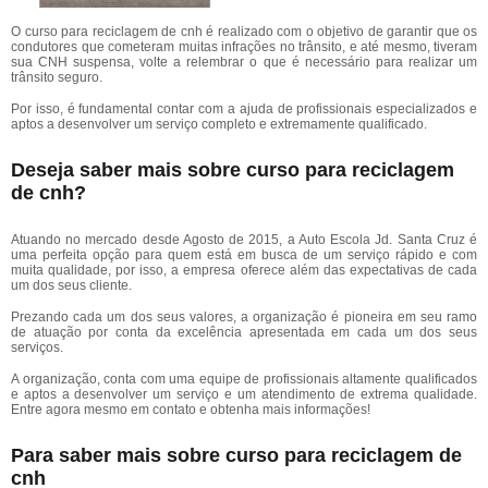
O curso para reciclagem de cnh é realizado com o objetivo de garantir que os
condutores que cometeram muitas infrações no trânsito, e até mesmo, tiveram
sua CNH suspensa, volte a relembrar o que é necessário para realizar um
trânsito seguro.
Por isso, é fundamental contar com a ajuda de profissionais especializados e
aptos a desenvolver um serviço completo e extremamente qualificado.
Deseja saber mais sobre curso para reciclagem
de cnh?
Atuando no mercado desde Agosto de 2015, a Auto Escola Jd. Santa Cruz é
uma perfeita opção para quem está em busca de um serviço rápido e com
muita qualidade, por isso, a empresa oferece além das expectativas de cada
um dos seus cliente.
Prezando cada um dos seus valores, a organização é pioneira em seu ramo
de atuação por conta da excelência apresentada em cada um dos seus
serviços.
A organização, conta com uma equipe de profissionais altamente qualificados
e aptos a desenvolver um serviço e um atendimento de extrema qualidade.
Entre agora mesmo em contato e obtenha mais informações!
Para saber mais sobre curso para reciclagem de
cnh