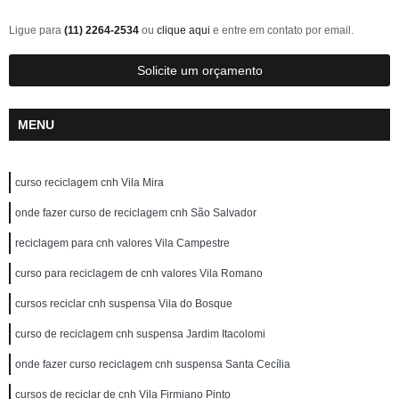
Ligue para
(11) 2264-2534
ou
clique aqui
e entre em contato por email.
Solicite um orçamento
MENU
curso reciclagem cnh Vila Mira
onde fazer curso de reciclagem cnh São Salvador
reciclagem para cnh valores Vila Campestre
curso para reciclagem de cnh valores Vila Romano
cursos reciclar cnh suspensa Vila do Bosque
curso de reciclagem cnh suspensa Jardim Itacolomi
onde fazer curso reciclagem cnh suspensa Santa Cecília
cursos de reciclar de cnh Vila Firmiano Pinto