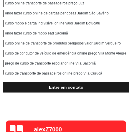
curso online transporte de passageiros preço Luz
onde fazer curso online de cargas perigosas Jardim São Savério
curso mopp e carga indivisível online valor Jardim Botucatu
onde fazer curso de mopp ead Sacomã
curso online de transporte de produtos perigosos valor Jardim Vergueiro
curso de condutor de veículo de emergência online preço Vila Monte Alegre
preço de curso de transporte escolar online Vila Sacomã
curso de transporte de passageiros online preço Vila Curuçá
curso de transporte escolar online Vila Liviero
Entre em contato
onde fazer curso online transporte de passageiros Santa Cecília
curso de transporte coletivo online Jardim Botucatu
preço de curso de transporte de passageiros online Cursino
onde fazer curso online de transporte escolar Vila Gumercindo
alexZ7000