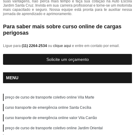
suas vantagens, não perca mais tempo e faça sua cotação na Auto Escola
Jardim Santa Cruz. Invista em sua carreira profissional e torne-se um motorista
mais capacitado e seguro. Nossa equipe está pronta para te auxiliar nessa
jornada de aprendizado e aprimoramento.
Para saber mais sobre curso online de cargas
perigosas
Ligue para
(11) 2264-2534
ou
clique aqui
e entre em contato por email.
Solicite um orçamento
MENU
preço de curso de transporte coletivo online Vila Marte
curso transporte de emergência online Santa Cecília
curso transporte de emergência online valor Vila Carrão
preço de curso de transporte coletivo online Jardim Oriental