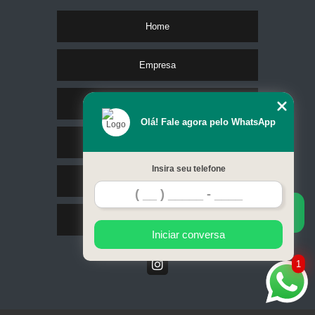
Home
Empresa
Missão
Olá! Fale agora pelo WhatsApp
Serviços
Insira seu telefone
Contato
Mapa do site
Iniciar conversa
1