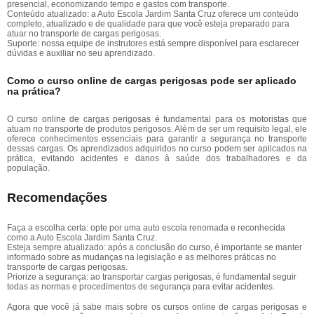
presencial, economizando tempo e gastos com transporte.
Conteúdo atualizado: a Auto Escola Jardim Santa Cruz oferece um conteúdo
completo, atualizado e de qualidade para que você esteja preparado para
atuar no transporte de cargas perigosas.
Suporte: nossa equipe de instrutores está sempre disponível para esclarecer
dúvidas e auxiliar no seu aprendizado.
Como o curso online de cargas perigosas pode ser aplicado
na prática?
O curso online de cargas perigosas é fundamental para os motoristas que
atuam no transporte de produtos perigosos. Além de ser um requisito legal, ele
oferece conhecimentos essenciais para garantir a segurança no transporte
dessas cargas. Os aprendizados adquiridos no curso podem ser aplicados na
prática, evitando acidentes e danos à saúde dos trabalhadores e da
população.
Recomendações
Faça a escolha certa: opte por uma auto escola renomada e reconhecida
como a Auto Escola Jardim Santa Cruz.
Esteja sempre atualizado: após a conclusão do curso, é importante se manter
informado sobre as mudanças na legislação e as melhores práticas no
transporte de cargas perigosas.
Priorize a segurança: ao transportar cargas perigosas, é fundamental seguir
todas as normas e procedimentos de segurança para evitar acidentes.
Agora que você já sabe mais sobre os cursos online de cargas perigosas e