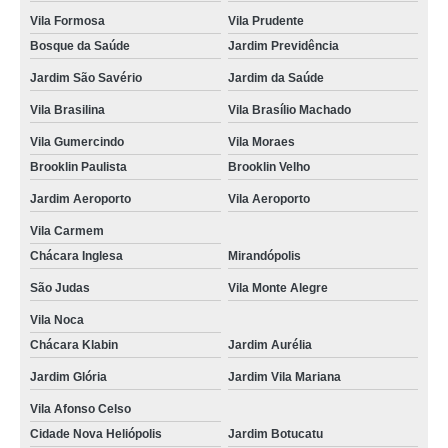
Vila Formosa
Vila Prudente
Bosque da Saúde
Jardim Previdência
Jardim São Savério
Jardim da Saúde
Vila Brasilina
Vila Brasílio Machado
Vila Gumercindo
Vila Moraes
Brooklin Paulista
Brooklin Velho
Jardim Aeroporto
Vila Aeroporto
Vila Carmem
Chácara Inglesa
Mirandópolis
São Judas
Vila Monte Alegre
Vila Noca
Chácara Klabin
Jardim Aurélia
Jardim Glória
Jardim Vila Mariana
Vila Afonso Celso
Cidade Nova Heliópolis
Jardim Botucatu