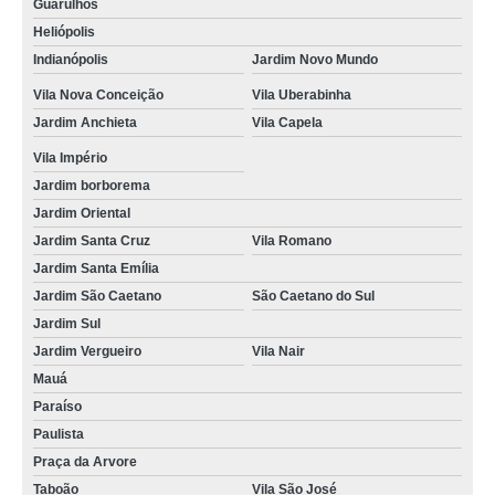
Guarulhos
Heliópolis
Indianópolis
Jardim Novo Mundo
Vila Nova Conceição
Vila Uberabinha
Jardim Anchieta
Vila Capela
Vila Império
Jardim borborema
Jardim Oriental
Jardim Santa Cruz
Vila Romano
Jardim Santa Emília
Jardim São Caetano
São Caetano do Sul
Jardim Sul
Jardim Vergueiro
Vila Nair
Mauá
Paraíso
Paulista
Praça da Arvore
Taboão
Vila São José