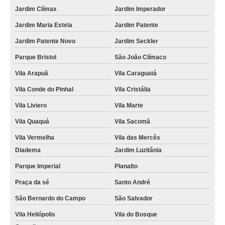
Jardim Clímax
Jardim Imperador
Jardim Maria Estela
Jardim Patente
Jardim Patente Novo
Jardim Seckler
Parque Bristol
São João Clímaco
Vila Arapuã
Vila Caraguatá
Vila Conde do Pinhal
Vila Cristália
Vila Liviero
Vila Marte
Vila Quaquá
Vila Sacomã
Vila Vermelha
Vila das Mercês
Diadema
Jardim Luzitânia
Parque Imperial
Planalto
Praça da sé
Santo André
São Bernardo do Campo
São Salvador
Vila Heliópolis
Vila do Bosque