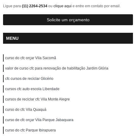
Ligue para
(11) 2264-2534
ou
clique aqui
e entre em contato por email.
Solicite um orçamento
MENU
curso do cfc orçar Vila Sacomã
valor de curso cfc para renovação de habilitação Jardim Glória
cfc cursos de reciclar Glicério
cursos cfc auto escola Liberdade
cursos de reciclar cfc Vila Monte Alegre
curso do cfc Vila Quaquá
curso de cfc orçar Vila Parque Jabaquara
curso do cfc Parque Ibirapuera