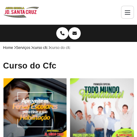
Home
Serviços
curso cfc
curso do cfc
Curso do Cfc