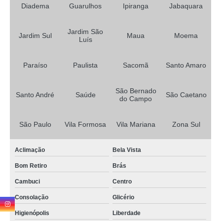
curso de reciclagem cfc Higienópolis
Diadema
Guarulhos
Ipiranga
Jabaquara
cursos cfc reciclar Pari
Jardim São
valor de curso cfc primeira habilitação Belém
Jardim Sul
Maua
Moema
Luís
cursos cfc reciclar Jardim borborema
Paraíso
Paulista
Sacomã
Santo Amaro
curso de reciclagem cfc orçar Sapopemba
valor de curso do cfc Vila Monumento
São Bernado
Santo André
Saúde
São Caetano
do Campo
onde faz curso cfc primeira habilitação Vila Nova Conceição
cfc cursos de reciclar Vila Carmem
São Paulo
Vila Formosa
Vila Mariana
Zona Sul
onde faz curso cfc para renovação de habilitação Vila Arapuã
Aclimação
Bela Vista
cfc curso de reciclagem Mauá
Bom Retiro
Brás
valor de cfc curso de reciclagem Vila Babilônia
Cambuci
Centro
curso de reciclagem cfc Parque Bristol
Consolação
Glicério
curso cfc para habilitação Vila Firmiano Pinto
Higienópolis
Liberdade
curso cfc primeira habilitação Vila Mascote