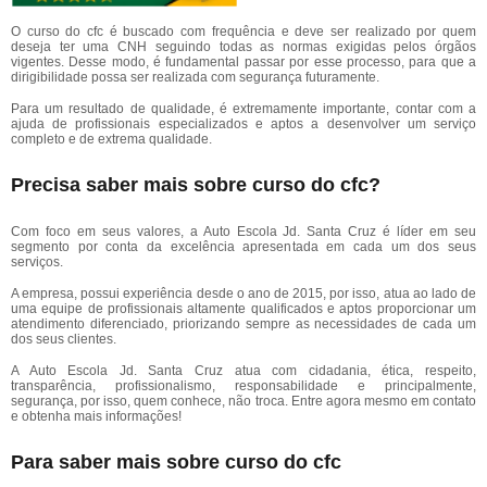
O curso do cfc é buscado com frequência e deve ser realizado por quem
deseja ter uma CNH seguindo todas as normas exigidas pelos órgãos
vigentes. Desse modo, é fundamental passar por esse processo, para que a
dirigibilidade possa ser realizada com segurança futuramente.
Para um resultado de qualidade, é extremamente importante, contar com a
ajuda de profissionais especializados e aptos a desenvolver um serviço
completo e de extrema qualidade.
Precisa saber mais sobre curso do cfc?
Com foco em seus valores, a Auto Escola Jd. Santa Cruz é líder em seu
segmento por conta da excelência apresentada em cada um dos seus
serviços.
A empresa, possui experiência desde o ano de 2015, por isso, atua ao lado de
uma equipe de profissionais altamente qualificados e aptos proporcionar um
atendimento diferenciado, priorizando sempre as necessidades de cada um
dos seus clientes.
A Auto Escola Jd. Santa Cruz atua com cidadania, ética, respeito,
transparência, profissionalismo, responsabilidade e principalmente,
segurança, por isso, quem conhece, não troca. Entre agora mesmo em contato
e obtenha mais informações!
Para saber mais sobre curso do cfc