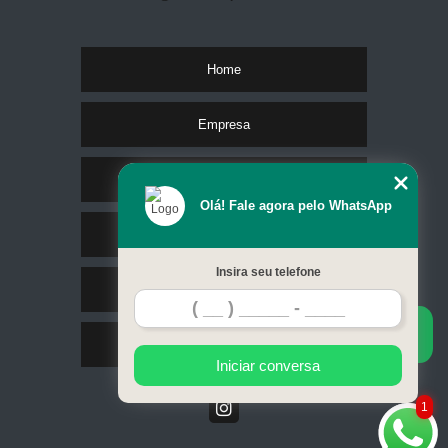
Home
Empresa
Missão
Olá! Fale agora pelo WhatsApp
Serviços
Insira seu telefone
Contato
Mapa do site
Iniciar conversa
1