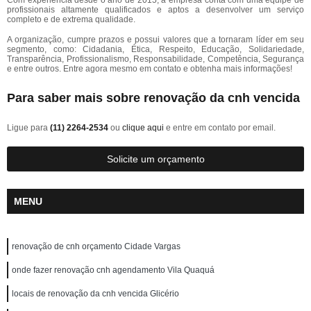
Com experiência desde o ano de 2015, a empresa conta com uma equipe de
profissionais altamente qualificados e aptos a desenvolver um serviço
completo e de extrema qualidade.
A organização, cumpre prazos e possui valores que a tornaram líder em seu
segmento, como: Cidadania, Ética, Respeito, Educação, Solidariedade,
Transparência, Profissionalismo, Responsabilidade, Competência, Segurança
e entre outros. Entre agora mesmo em contato e obtenha mais informações!
Para saber mais sobre renovação da cnh vencida
Ligue para
(11) 2264-2534
ou
clique aqui
e entre em contato por email.
Solicite um orçamento
MENU
renovação de cnh orçamento Cidade Vargas
onde fazer renovação cnh agendamento Vila Quaquá
locais de renovação da cnh vencida Glicério