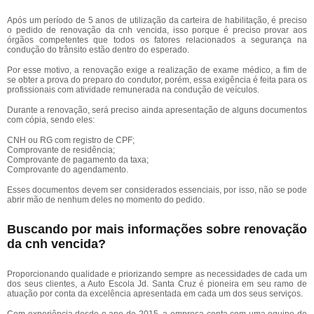
Após um período de 5 anos de utilização da carteira de habilitação, é preciso
o pedido de renovação da cnh vencida, isso porque é preciso provar aos
órgãos competentes que todos os fatores relacionados a segurança na
condução do trânsito estão dentro do esperado.
Por esse motivo, a renovação exige a realização de exame médico, a fim de
se obter a prova do preparo do condutor, porém, essa exigência é feita para os
profissionais com atividade remunerada na condução de veículos.
Durante a renovação, será preciso ainda apresentação de alguns documentos
com cópia, sendo eles:
CNH ou RG com registro de CPF;
Comprovante de residência;
Comprovante de pagamento da taxa;
Comprovante do agendamento.
Esses documentos devem ser considerados essenciais, por isso, não se pode
abrir mão de nenhum deles no momento do pedido.
Buscando por mais informações sobre renovação
da cnh vencida?
Proporcionando qualidade e priorizando sempre as necessidades de cada um
dos seus clientes, a Auto Escola Jd. Santa Cruz é pioneira em seu ramo de
atuação por conta da excelência apresentada em cada um dos seus serviços.