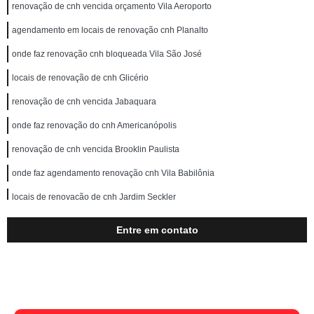
renovação de cnh vencida orçamento Vila Aeroporto
agendamento em locais de renovação cnh Planalto
onde faz renovação cnh bloqueada Vila São José
locais de renovação de cnh Glicério
renovação de cnh vencida Jabaquara
onde faz renovação do cnh Americanópolis
renovação de cnh vencida Brooklin Paulista
onde faz agendamento renovação cnh Vila Babilônia
locais de renovação de cnh Jardim Seckler
agendamento em locais de renovação cnh Consolação
Entre em contato
renovação cnh a orçamento Tatuapé
agendamento renovação cnh Mauá
locais de renovação cnh a Consolação