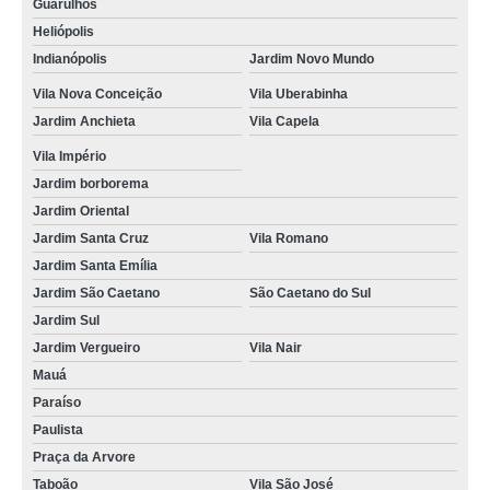
Guarulhos
Heliópolis
Indianópolis
Jardim Novo Mundo
Vila Nova Conceição
Vila Uberabinha
Jardim Anchieta
Vila Capela
Vila Império
Jardim borborema
Jardim Oriental
Jardim Santa Cruz
Vila Romano
Jardim Santa Emília
Jardim São Caetano
São Caetano do Sul
Jardim Sul
Jardim Vergueiro
Vila Nair
Mauá
Paraíso
Paulista
Praça da Arvore
Taboão
Vila São José