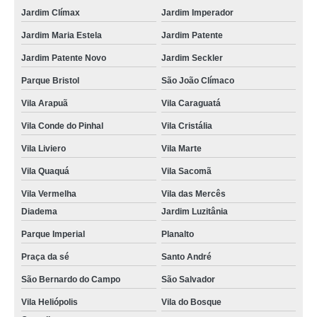
Jardim Clímax
Jardim Imperador
Jardim Maria Estela
Jardim Patente
Jardim Patente Novo
Jardim Seckler
Parque Bristol
São João Clímaco
Vila Arapuã
Vila Caraguatá
Vila Conde do Pinhal
Vila Cristália
Vila Liviero
Vila Marte
Vila Quaquá
Vila Sacomã
Vila Vermelha
Vila das Mercês
Diadema
Jardim Luzitânia
Parque Imperial
Planalto
Praça da sé
Santo André
São Bernardo do Campo
São Salvador
Vila Heliópolis
Vila do Bosque