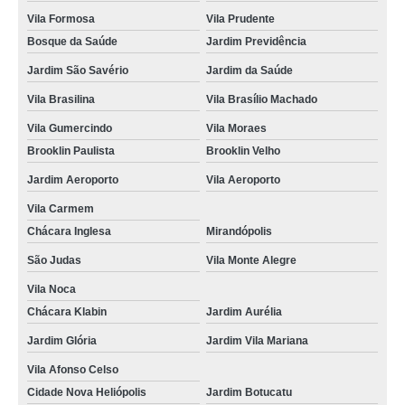
Vila Formosa
Vila Prudente
Bosque da Saúde
Jardim Previdência
Jardim São Savério
Jardim da Saúde
Vila Brasilina
Vila Brasílio Machado
Vila Gumercindo
Vila Moraes
Brooklin Paulista
Brooklin Velho
Jardim Aeroporto
Vila Aeroporto
Vila Carmem
Chácara Inglesa
Mirandópolis
São Judas
Vila Monte Alegre
Vila Noca
Chácara Klabin
Jardim Aurélia
Jardim Glória
Jardim Vila Mariana
Vila Afonso Celso
Cidade Nova Heliópolis
Jardim Botucatu