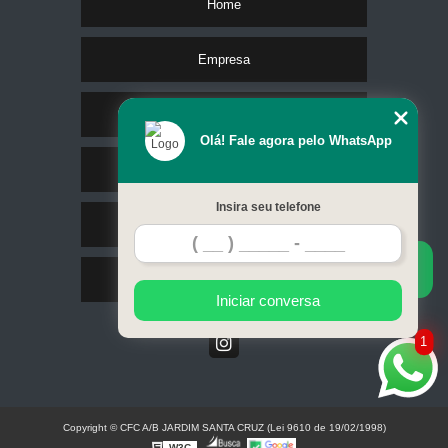
Home
Empresa
Missão
Olá! Fale agora pelo WhatsApp
Serviços
Insira seu telefone
Contato
Mapa do site
Iniciar conversa
1
Copyright © CFC A/B JARDIM SANTA CRUZ (Lei 9610 de 19/02/1998)
W3C