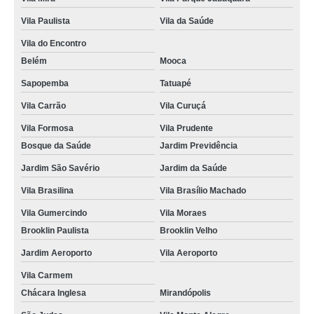
Vila Paulista
Vila da Saúde
Vila do Encontro
Belém
Mooca
Sapopemba
Tatuapé
Vila Carrão
Vila Curuçá
Vila Formosa
Vila Prudente
Bosque da Saúde
Jardim Previdência
Jardim São Savério
Jardim da Saúde
Vila Brasilina
Vila Brasílio Machado
Vila Gumercindo
Vila Moraes
Brooklin Paulista
Brooklin Velho
Jardim Aeroporto
Vila Aeroporto
Vila Carmem
Chácara Inglesa
Mirandópolis