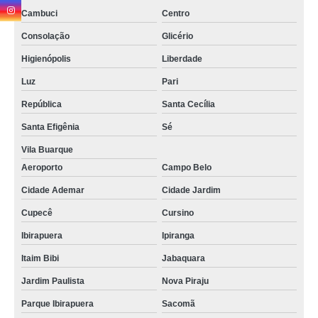
Cambuci
Centro
Consolação
Glicério
Higienópolis
Liberdade
Luz
Pari
República
Santa Cecília
Santa Efigênia
Sé
Vila Buarque
Aeroporto
Campo Belo
Cidade Ademar
Cidade Jardim
Cupecê
Cursino
Ibirapuera
Ipiranga
Itaim Bibi
Jabaquara
Jardim Paulista
Nova Piraju
Parque Ibirapuera
Sacomã