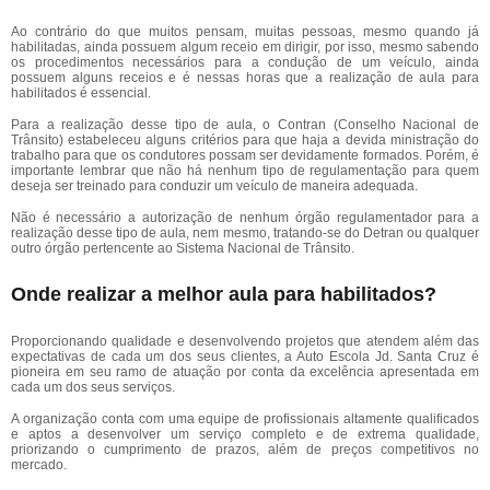
Ao contrário do que muitos pensam, muitas pessoas, mesmo quando já
habilitadas, ainda possuem algum receio em dirigir, por isso, mesmo sabendo
os procedimentos necessários para a condução de um veículo, ainda
possuem alguns receios e é nessas horas que a realização de aula para
habilitados é essencial.
Para a realização desse tipo de aula, o Contran (Conselho Nacional de
Trânsito) estabeleceu alguns critérios para que haja a devida ministração do
trabalho para que os condutores possam ser devidamente formados. Porém, é
importante lembrar que não há nenhum tipo de regulamentação para quem
deseja ser treinado para conduzir um veículo de maneira adequada.
Não é necessário a autorização de nenhum órgão regulamentador para a
realização desse tipo de aula, nem mesmo, tratando-se do Detran ou qualquer
outro órgão pertencente ao Sistema Nacional de Trânsito.
Onde realizar a melhor aula para habilitados?
Proporcionando qualidade e desenvolvendo projetos que atendem além das
expectativas de cada um dos seus clientes, a Auto Escola Jd. Santa Cruz é
pioneira em seu ramo de atuação por conta da excelência apresentada em
cada um dos seus serviços.
A organização conta com uma equipe de profissionais altamente qualificados
e aptos a desenvolver um serviço completo e de extrema qualidade,
priorizando o cumprimento de prazos, além de preços competitivos no
mercado.