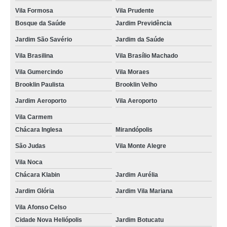
Vila Formosa
Vila Prudente
Bosque da Saúde
Jardim Previdência
Jardim São Savério
Jardim da Saúde
Vila Brasilina
Vila Brasílio Machado
Vila Gumercindo
Vila Moraes
Brooklin Paulista
Brooklin Velho
Jardim Aeroporto
Vila Aeroporto
Vila Carmem
Chácara Inglesa
Mirandópolis
São Judas
Vila Monte Alegre
Vila Noca
Chácara Klabin
Jardim Aurélia
Jardim Glória
Jardim Vila Mariana
Vila Afonso Celso
Cidade Nova Heliópolis
Jardim Botucatu