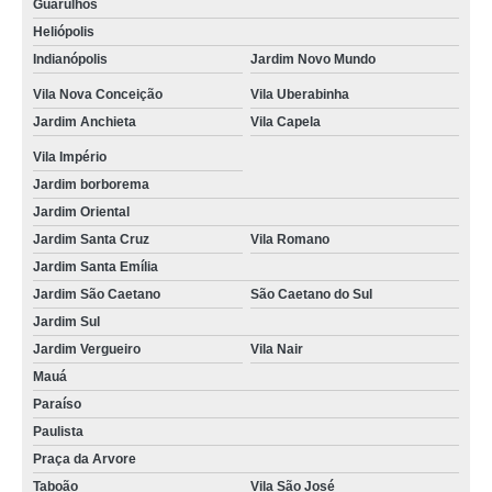
Guarulhos
Heliópolis
Indianópolis
Jardim Novo Mundo
Vila Nova Conceição
Vila Uberabinha
Jardim Anchieta
Vila Capela
Vila Império
Jardim borborema
Jardim Oriental
Jardim Santa Cruz
Vila Romano
Jardim Santa Emília
Jardim São Caetano
São Caetano do Sul
Jardim Sul
Jardim Vergueiro
Vila Nair
Mauá
Paraíso
Paulista
Praça da Arvore
Taboão
Vila São José