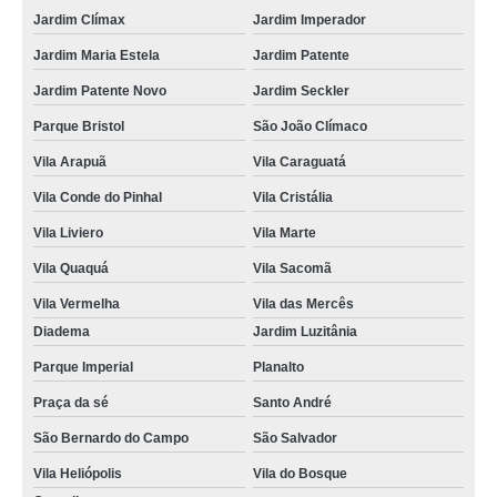
Jardim Clímax
Jardim Imperador
Jardim Maria Estela
Jardim Patente
Jardim Patente Novo
Jardim Seckler
Parque Bristol
São João Clímaco
Vila Arapuã
Vila Caraguatá
Vila Conde do Pinhal
Vila Cristália
Vila Liviero
Vila Marte
Vila Quaquá
Vila Sacomã
Vila Vermelha
Vila das Mercês
Diadema
Jardim Luzitânia
Parque Imperial
Planalto
Praça da sé
Santo André
São Bernardo do Campo
São Salvador
Vila Heliópolis
Vila do Bosque