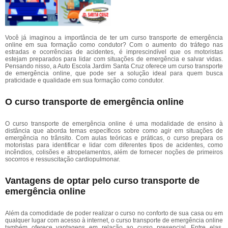
Você já imaginou a importância de ter um curso transporte de emergência
online em sua formação como condutor? Com o aumento do tráfego nas
estradas e ocorrências de acidentes, é imprescindível que os motoristas
estejam preparados para lidar com situações de emergência e salvar vidas.
Pensando nisso, a Auto Escola Jardim Santa Cruz oferece um curso transporte
de emergência online, que pode ser a solução ideal para quem busca
praticidade e qualidade em sua formação como condutor.
O curso transporte de emergência online
O curso transporte de emergência online é uma modalidade de ensino à
distância que aborda temas específicos sobre como agir em situações de
emergência no trânsito. Com aulas teóricas e práticas, o curso prepara os
motoristas para identificar e lidar com diferentes tipos de acidentes, como
incêndios, colisões e atropelamentos, além de fornecer noções de primeiros
socorros e ressuscitação cardiopulmonar.
Vantagens de optar pelo curso transporte de
emergência online
Além da comodidade de poder realizar o curso no conforto de sua casa ou em
qualquer lugar com acesso à internet, o curso transporte de emergência online
também oferece vantagens em relação ao curso presencial. Entre elas,