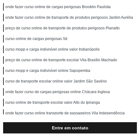
onde fazer curso online de cargas perigosas Brooklin Paulista
onde fazer curso online de transporte de produtos perigosos Jardim Aurélia
preço de curso online de transporte de produtos perigosos Planalto
curso online de cargas perigosas Sé
curso mopp e carga indivisível online valor Indianópolis
preço de curso online de transporte escolar Vila Brasílio Machado
curso mopp e carga indivisível online Sapopemba
curso de transporte escolar online valor Jardim São Savério
onde fazer curso de cargas perigosas online Chácara Inglesa
curso online de transporte escolar valor Alto do Ipiranga
onde fazer curso online transporte de passageiros Vila Independência
onde fazer curso online de transporte escolar Vila Formosa
Entre em contato
preço de curso mopp e carga indivisível online Vila Parque Jabaquara