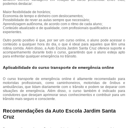
podemos destacar:
Maior flexibilidade de horários;
Economia de tempo e dinheiro com deslocamentos;
Possibilidade de rever as aulas sempre que necessário;
Aprendizagem autônoma, de acordo com o ritmo de cada aluno;
Conteúdo atualizado e de qualidade, com profissionais qualificados e
experientes.
Outro ponto positivo é que, por ser um curso online, o aluno pode acessar o
conteúdo a qualquer hora do dia, o que é ideal para aqueles que têm uma
rotina corrida. Além disso, a Auto Escola Jardim Santa Cruz oferece suporte e
acompanhamento durante todo o curso, garantindo que o aluno esteja apto
para enfrentar qualquer emergência no trânsito.
Aplicabilidade do curso transporte de emergência online
O curso transporte de emergência online é altamente recomendado para
motoristas profissionais, como caminhoneiros, motoristas de ônibus e
ambulâncias, que lidam diariamente com o trânsito e podem se deparar com
situações de emergência. Além disso, o curso também é indicado para
condutores que desejam aprimorar seus conhecimentos e contribuir para um
trânsito mais seguro e consciente.
Recomendações da Auto Escola Jardim Santa
Cruz