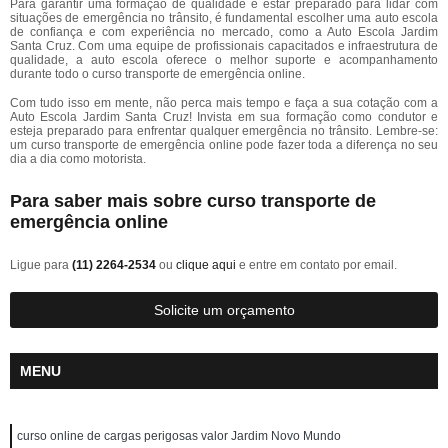
Para garantir uma formação de qualidade e estar preparado para lidar com
situações de emergência no trânsito, é fundamental escolher uma auto escola
de confiança e com experiência no mercado, como a Auto Escola Jardim
Santa Cruz. Com uma equipe de profissionais capacitados e infraestrutura de
qualidade, a auto escola oferece o melhor suporte e acompanhamento
durante todo o curso transporte de emergência online.
Com tudo isso em mente, não perca mais tempo e faça a sua cotação com a
Auto Escola Jardim Santa Cruz! Invista em sua formação como condutor e
esteja preparado para enfrentar qualquer emergência no trânsito. Lembre-se:
um curso transporte de emergência online pode fazer toda a diferença no seu
dia a dia como motorista.
Para saber mais sobre curso transporte de
emergência online
Ligue para
(11) 2264-2534
ou
clique aqui
e entre em contato por email.
Solicite um orçamento
MENU
curso online de cargas perigosas valor Jardim Novo Mundo