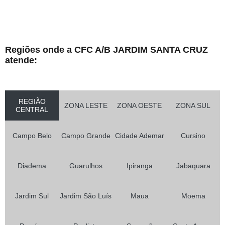
Regiões onde a CFC A/B JARDIM SANTA CRUZ
atende:
REGIÃO
ZONA LESTE
ZONA OESTE
ZONA SUL
CENTRAL
Campo Belo
Campo Grande
Cidade Ademar
Cursino
Diadema
Guarulhos
Ipiranga
Jabaquara
Jardim Sul
Jardim São Luís
Maua
Moema