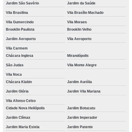
Jardim São Savério
Jardim da Saúde
Vila Brasilina
Vila Brasílio Machado
Vila Gumercindo
Vila Moraes
Brooklin Paulista
Brooklin Velho
Jardim Aeroporto
Vila Aeroporto
Vila Carmem
Chácara Inglesa
Mirandópolis
São Judas
Vila Monte Alegre
Vila Noca
Chácara Klabin
Jardim Aurélia
Jardim Glória
Jardim Vila Mariana
Vila Afonso Celso
Cidade Nova Heliópolis
Jardim Botucatu
Jardim Clímax
Jardim Imperador
Jardim Maria Estela
Jardim Patente