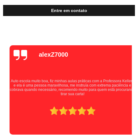
Entre em contato
alexZ7000
Auto escola muito boa, fiz minhas aulas práticas com a Professora Kellen,
e ela é uma pessoa maravilhosa, me instruía com extrema paciência e
cobrava quando necessário, recomendo muito para quem está procurando
tirar sua carta!