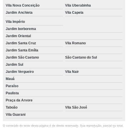
Vila Nova Conceição
Vila Uberabinha
Jardim Anchieta
Vila Capela
Vila Império
Jardim borborema
Jardim Oriental
Jardim Santa Cruz
Vila Romano
Jardim Santa Emília
Jardim São Caetano
São Caetano do Sul
Jardim Sul
Jardim Vergueiro
Vila Nair
Mauá
Paraíso
Paulista
Praça da Arvore
Taboão
Vila São José
Vila Guarani
O conteúdo do texto desta página é de direito reservado. Sua reprodução, parcial ou total,