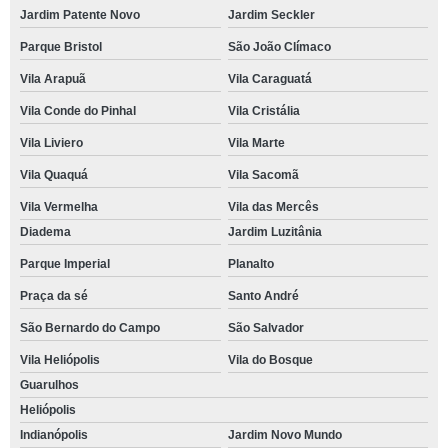
Jardim Patente Novo
Jardim Seckler
Parque Bristol
São João Clímaco
Vila Arapuã
Vila Caraguatá
Vila Conde do Pinhal
Vila Cristália
Vila Liviero
Vila Marte
Vila Quaquá
Vila Sacomã
Vila Vermelha
Vila das Mercês
Diadema
Jardim Luzitânia
Parque Imperial
Planalto
Praça da sé
Santo André
São Bernardo do Campo
São Salvador
Vila Heliópolis
Vila do Bosque
Guarulhos
Heliópolis
Indianópolis
Jardim Novo Mundo