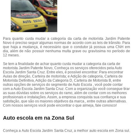
Para quanto custa mudar a categoria da carta de motorista Jardim Patente
Novo é preciso seguir algumas normas de acordo com as leis de trânsito. Para
que haja a mudança, é necessário que o condutor já possua uma CNH em
dia, além de não possuir nenhuma multa grave ou gravíssima no período de
12 meses.
Se tem a finalidade de achar quanto custa mudar a categoria da carta de
motorista Jardim Patente Novo, Conheça os serviços oferecidos pela Auto
Escola Jardim Santa Cruz. Entre eles, é possível encontrar: Para encontrar
Aulas de direção, Carteira de motorista; e Adição de categoria, Carteira de
Motorista Definitiva, Adição da Categoria D, Carteira de Motorista B, entre
outras opções de serviços do segmento de Auto Escola , você pode contar
com a Auto Escola Jardim Santa Cruz. Com a organização você consegue tirar
as suas dúvidas sobre os serviços do ramo, além de contar com os melhores
profissionais e instalações. Assim, a empresa conquista sua confiança e sua
satisfação, que são os maiores objetivos da marca., entre outras alternativas.
Com nossos serviços você pode encontrar o que almeja, fale conosco!
Auto escola em na Zona Sul
Conheça a Auto Escola Jardim Santa Cruz, a melhor auto escola em Zona sul.