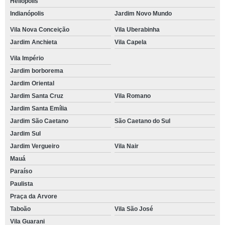
Heliópolis
Indianópolis
Jardim Novo Mundo
Vila Nova Conceição
Vila Uberabinha
Jardim Anchieta
Vila Capela
Vila Império
Jardim borborema
Jardim Oriental
Jardim Santa Cruz
Vila Romano
Jardim Santa Emília
Jardim São Caetano
São Caetano do Sul
Jardim Sul
Jardim Vergueiro
Vila Nair
Mauá
Paraíso
Paulista
Praça da Arvore
Taboão
Vila São José
Vila Guarani