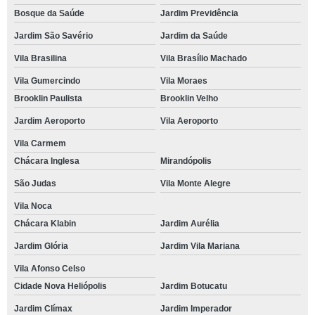
Bosque da Saúde
Jardim Previdência
Jardim São Savério
Jardim da Saúde
Vila Brasilina
Vila Brasílio Machado
Vila Gumercindo
Vila Moraes
Brooklin Paulista
Brooklin Velho
Jardim Aeroporto
Vila Aeroporto
Vila Carmem
Chácara Inglesa
Mirandópolis
São Judas
Vila Monte Alegre
Vila Noca
Chácara Klabin
Jardim Aurélia
Jardim Glória
Jardim Vila Mariana
Vila Afonso Celso
Cidade Nova Heliópolis
Jardim Botucatu
Jardim Clímax
Jardim Imperador