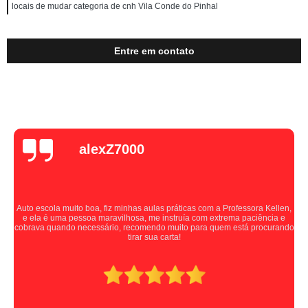
locais de mudar categoria de cnh Vila Conde do Pinhal
Entre em contato
alexZ7000
Auto escola muito boa, fiz minhas aulas práticas com a Professora Kellen,
e ela é uma pessoa maravilhosa, me instruía com extrema paciência e
cobrava quando necessário, recomendo muito para quem está procurando
tirar sua carta!