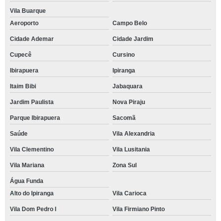
Vila Buarque
Aeroporto
Campo Belo
Cidade Ademar
Cidade Jardim
Cupecê
Cursino
Ibirapuera
Ipiranga
Itaim Bibi
Jabaquara
Jardim Paulista
Nova Piraju
Parque Ibirapuera
Sacomã
Saúde
Vila Alexandria
Vila Clementino
Vila Lusitania
Vila Mariana
Zona Sul
Água Funda
Alto do Ipiranga
Vila Carioca
Vila Dom Pedro I
Vila Firmiano Pinto