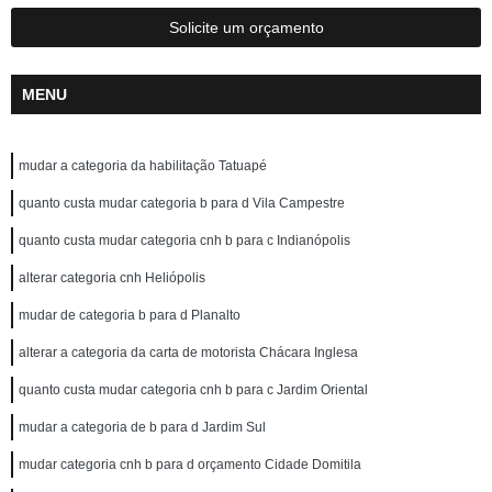
Solicite um orçamento
MENU
mudar a categoria da habilitação Tatuapé
quanto custa mudar categoria b para d Vila Campestre
quanto custa mudar categoria cnh b para c Indianópolis
alterar categoria cnh Heliópolis
mudar de categoria b para d Planalto
alterar a categoria da carta de motorista Chácara Inglesa
quanto custa mudar categoria cnh b para c Jardim Oriental
mudar a categoria de b para d Jardim Sul
mudar categoria cnh b para d orçamento Cidade Domitila