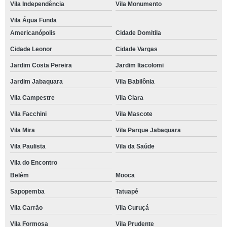
Vila Independência
Vila Monumento
Vila Água Funda
Americanópolis
Cidade Domitila
Cidade Leonor
Cidade Vargas
Jardim Costa Pereira
Jardim Itacolomi
Jardim Jabaquara
Vila Babilônia
Vila Campestre
Vila Clara
Vila Facchini
Vila Mascote
Vila Mira
Vila Parque Jabaquara
Vila Paulista
Vila da Saúde
Vila do Encontro
Belém
Mooca
Sapopemba
Tatuapé
Vila Carrão
Vila Curuçá
Vila Formosa
Vila Prudente