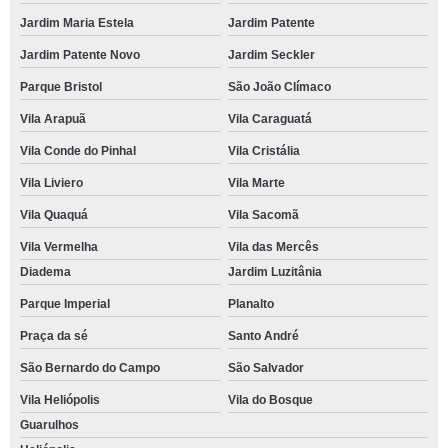
Jardim Maria Estela
Jardim Patente
Jardim Patente Novo
Jardim Seckler
Parque Bristol
São João Clímaco
Vila Arapuã
Vila Caraguatá
Vila Conde do Pinhal
Vila Cristália
Vila Liviero
Vila Marte
Vila Quaquá
Vila Sacomã
Vila Vermelha
Vila das Mercês
Diadema
Jardim Luzitânia
Parque Imperial
Planalto
Praça da sé
Santo André
São Bernardo do Campo
São Salvador
Vila Heliópolis
Vila do Bosque
Guarulhos