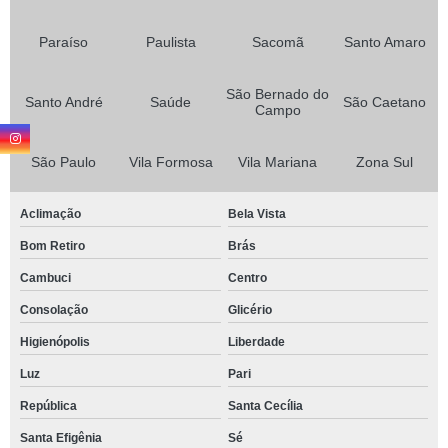
Paraíso
Paulista
Sacomã
Santo Amaro
São Bernado do
Santo André
Saúde
São Caetano
Campo
São Paulo
Vila Formosa
Vila Mariana
Zona Sul
Aclimação
Bela Vista
Bom Retiro
Brás
Cambuci
Centro
Consolação
Glicério
Higienópolis
Liberdade
Luz
Pari
República
Santa Cecília
Santa Efigênia
Sé