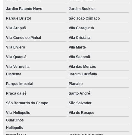
Jardim Patente Novo
Jardim Seckler
Parque Bristol
São João Clímaco
Vila Arapuã
Vila Caraguatá
Vila Conde do Pinhal
Vila Cristália
Vila Liviero
Vila Marte
Vila Quaquá
Vila Sacomã
Vila Vermelha
Vila das Mercês
Diadema
Jardim Luzitânia
Parque Imperial
Planalto
Praça da sé
Santo André
São Bernardo do Campo
São Salvador
Vila Heliópolis
Vila do Bosque
Guarulhos
Heliópolis