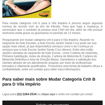
Para mudar categoria cnh b para d Vila Império é preciso seguir algumas
normas de acordo com as leis de trânsito. Para que haja a mudança, é
necessário que o condutor já possua uma CNH em dia, além de não possuir
nenhuma multa grave ou gravíssima no período de 12 meses.
Pesquisando por mudar categoria cnh b para d Vila Império, Atuando no
segmento de Auto Escolas, a Auto Escola Jardim Santa Cruz pode ser sua
opção mais viável, já que disponibiliza serviços como o de Conheça os
serviços que a Auto Escola Jardim Santa Cruz oferece. Entre eles estão
opções variadas do segmento de Auto Escola , como Carteira de motorista;,
Primeira habilitação, Aulas de direção, Carteira de Motorista B, Carteira de
Motorista Definitiva e Aula de Direção Baliza. Garantimos a satisfação dos
clientes através de um atendimento singular, por meio de profissionais
treinados e altamente qualificados.. Possuímos uma forma de trabalho eficaz e
confiabilidade, entre em contato para obter mais informações.
Para saber mais sobre Mudar Categoria Cnh B
para D Vila Império
Ligue para
(11) 2264-2534
ou
clique aqui
e entre em contato por email.
Solicite um orçamento