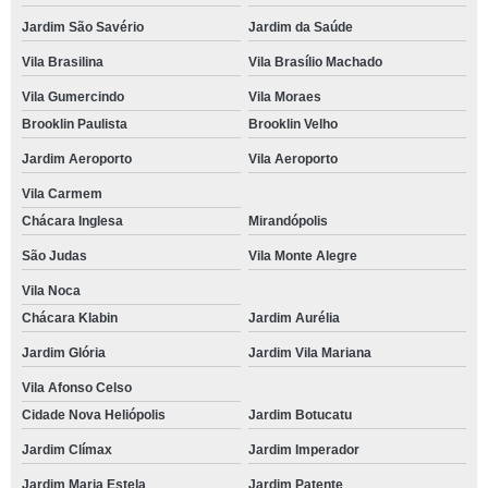
Jardim São Savério
Jardim da Saúde
Vila Brasilina
Vila Brasílio Machado
Vila Gumercindo
Vila Moraes
Brooklin Paulista
Brooklin Velho
Jardim Aeroporto
Vila Aeroporto
Vila Carmem
Chácara Inglesa
Mirandópolis
São Judas
Vila Monte Alegre
Vila Noca
Chácara Klabin
Jardim Aurélia
Jardim Glória
Jardim Vila Mariana
Vila Afonso Celso
Cidade Nova Heliópolis
Jardim Botucatu
Jardim Clímax
Jardim Imperador
Jardim Maria Estela
Jardim Patente