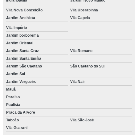
Indianópolis
Jardim Novo Mundo
Vila Nova Conceição
Vila Uberabinha
Jardim Anchieta
Vila Capela
Vila Império
Jardim borborema
Jardim Oriental
Jardim Santa Cruz
Vila Romano
Jardim Santa Emília
Jardim São Caetano
São Caetano do Sul
Jardim Sul
Jardim Vergueiro
Vila Nair
Mauá
Paraíso
Paulista
Praça da Arvore
Taboão
Vila São José
Vila Guarani