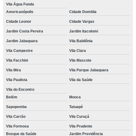
Vila Água Funda
Americanópolis
Cidade Domitila
Cidade Leonor
Cidade Vargas
Jardim Costa Pereira
Jardim Itacolomi
Jardim Jabaquara
Vila Babilônia
Vila Campestre
Vila Clara
Vila Facchini
Vila Mascote
Vila Mira
Vila Parque Jabaquara
Vila Paulista
Vila da Saúde
Vila do Encontro
Belém
Mooca
Sapopemba
Tatuapé
Vila Carrão
Vila Curuçá
Vila Formosa
Vila Prudente
Bosque da Saúde
Jardim Previdência