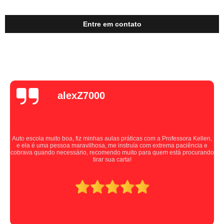
Entre em contato
alexZ7000
Auto escola muito boa, fiz minhas aulas práticas com a Professora Kellen,
e ela é uma pessoa maravilhosa, me instruía com extrema paciência e
cobrava quando necessário, recomendo muito para quem está procurando
tirar sua carta!