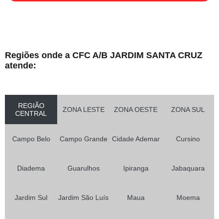
Regiões onde a CFC A/B JARDIM SANTA CRUZ
atende:
REGIÃO
ZONA LESTE
ZONA OESTE
ZONA SUL
CENTRAL
Campo Belo
Campo Grande
Cidade Ademar
Cursino
Diadema
Guarulhos
Ipiranga
Jabaquara
Jardim Sul
Jardim São Luís
Maua
Moema