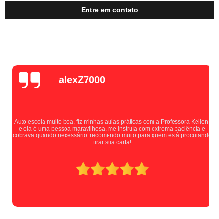
Entre em contato
alexZ7000
Auto escola muito boa, fiz minhas aulas práticas com a Professora Kellen,
e ela é uma pessoa maravilhosa, me instruía com extrema paciência e
cobrava quando necessário, recomendo muito para quem está procurando
tirar sua carta!