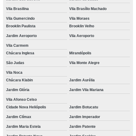
Vila Brasilina
Vila Brasílio Machado
Vila Gumercindo
Vila Moraes
Brooklin Paulista
Brooklin Velho
Jardim Aeroporto
Vila Aeroporto
Vila Carmem
Chácara Inglesa
Mirandópolis
São Judas
Vila Monte Alegre
Vila Noca
Chácara Klabin
Jardim Aurélia
Jardim Glória
Jardim Vila Mariana
Vila Afonso Celso
Cidade Nova Heliópolis
Jardim Botucatu
Jardim Clímax
Jardim Imperador
Jardim Maria Estela
Jardim Patente