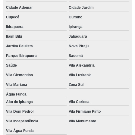
Cidade Ademar
Cidade Jardim
Cupecê
Cursino
Ibirapuera
Ipiranga
Itaim Bibi
Jabaquara
Jardim Paulista
Nova Piraju
Parque Ibirapuera
Sacomã
Saúde
Vila Alexandria
Vila Clementino
Vila Lusitania
Vila Mariana
Zona Sul
Água Funda
Alto do Ipiranga
Vila Carioca
Vila Dom Pedro I
Vila Firmiano Pinto
Vila Independência
Vila Monumento
Vila Água Funda