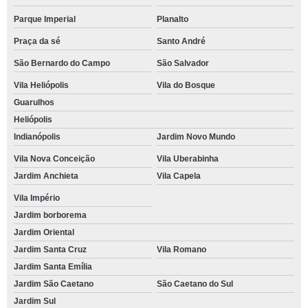
Parque Imperial
Planalto
Praça da sé
Santo André
São Bernardo do Campo
São Salvador
Vila Heliópolis
Vila do Bosque
Guarulhos
Heliópolis
Indianópolis
Jardim Novo Mundo
Vila Nova Conceição
Vila Uberabinha
Jardim Anchieta
Vila Capela
Vila Império
Jardim borborema
Jardim Oriental
Jardim Santa Cruz
Vila Romano
Jardim Santa Emília
Jardim São Caetano
São Caetano do Sul
Jardim Sul