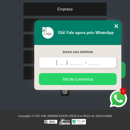
Empresa
Missão
Olá! Fale agora pelo WhatsApp
Serviços
Insira seu telefone
Contato
Mapa do site
Iniciar conversa
1
Copyright © CFC A/B JARDIM SANTA CRUZ (Lei 9610 de 19/02/1998)
W3C