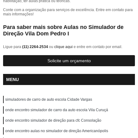
habilitação, ter aulas prática ou teóricas.
Conte com a organização para serviços de excelência. Entre em contato para
mais informações!
Para saber mais sobre Aulas no Simulador de
Direção Vila Dom Pedro I
Ligue para
(11) 2264-2534
ou
clique aqui
e entre em contato por email.
Solicite um orçamento
MENU
simuladores de carro de auto escola Cidade Vargas
onde encontro simulador de carro da auto escola Vila Curuçá
onde encontro simulador de direção para cfc Consolação
onde encontro aulas no simulador de direção Americanópolis