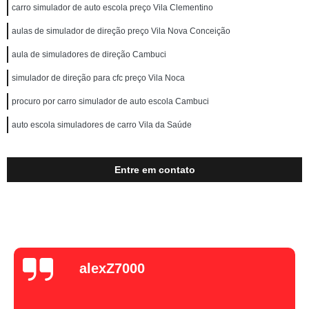
carro simulador de auto escola preço Vila Clementino
aulas de simulador de direção preço Vila Nova Conceição
aula de simuladores de direção Cambuci
simulador de direção para cfc preço Vila Noca
procuro por carro simulador de auto escola Cambuci
auto escola simuladores de carro Vila da Saúde
Entre em contato
alexZ7000