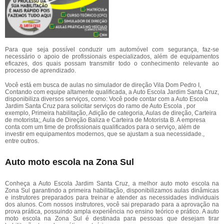
Para que seja possível conduzir um automóvel com segurança, faz-se
necessário o apoio de profissionais especializados, além de equipamentos
eficazes, dos quais possam transmitir todo o conhecimento relevante ao
processo de aprendizado.
Você está em busca de aulas no simulador de direção Vila Dom Pedro I,
Contando com equipe altamente qualificada, a Auto Escola Jardim Santa Cruz,
disponibiliza diversos serviços, como: Você pode contar com a Auto Escola
Jardim Santa Cruz para solicitar serviços do ramo de Auto Escola , por
exemplo, Primeira habilitação, Adição de categoria, Aulas de direção, Carteira
de motorista;, Aula de Direção Baliza e Carteira de Motorista B. A empresa
conta com um time de profissionais qualificados para o serviço, além de
investir em equipamentos modernos, que se ajustam a sua necessidade.,
entre outros.
Auto moto escola na Zona Sul
Conheça a Auto Escola Jardim Santa Cruz, a melhor auto moto escola na
Zona Sul garantindo a primeira habilitação, disponibilizamos aulas dinâmicas
e instrutores preparados para treinar e atender as necessidades individuais
dos alunos. Com nossos instrutores, você sai preparado para a aprovação na
prova prática, possuindo ampla experiência no ensino teórico e prático. A auto
moto escola na Zona Sul é destinada para pessoas que desejam tirar