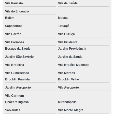
Vila Paulista
Vila da Saúde
Vila do Encontro
Belém
Mooca
Sapopemba
Tatuapé
Vila Carrão
Vila Curuçá
Vila Formosa
Vila Prudente
Bosque da Saúde
Jardim Previdência
Jardim São Savério
Jardim da Saúde
Vila Brasilina
Vila Brasílio Machado
Vila Gumercindo
Vila Moraes
Brooklin Paulista
Brooklin Velho
Jardim Aeroporto
Vila Aeroporto
Vila Carmem
Chácara Inglesa
Mirandópolis
São Judas
Vila Monte Alegre