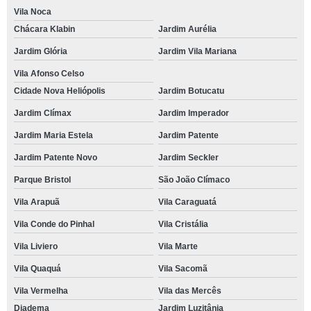
Vila Noca
Chácara Klabin
Jardim Aurélia
Jardim Glória
Jardim Vila Mariana
Vila Afonso Celso
Cidade Nova Heliópolis
Jardim Botucatu
Jardim Clímax
Jardim Imperador
Jardim Maria Estela
Jardim Patente
Jardim Patente Novo
Jardim Seckler
Parque Bristol
São João Clímaco
Vila Arapuã
Vila Caraguatá
Vila Conde do Pinhal
Vila Cristália
Vila Liviero
Vila Marte
Vila Quaquá
Vila Sacomã
Vila Vermelha
Vila das Mercês
Diadema
Jardim Luzitânia