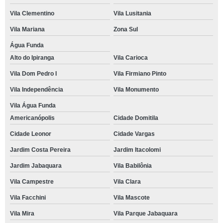
Vila Clementino
Vila Lusitania
Vila Mariana
Zona Sul
Água Funda
Alto do Ipiranga
Vila Carioca
Vila Dom Pedro I
Vila Firmiano Pinto
Vila Independência
Vila Monumento
Vila Água Funda
Americanópolis
Cidade Domitila
Cidade Leonor
Cidade Vargas
Jardim Costa Pereira
Jardim Itacolomi
Jardim Jabaquara
Vila Babilônia
Vila Campestre
Vila Clara
Vila Facchini
Vila Mascote
Vila Mira
Vila Parque Jabaquara