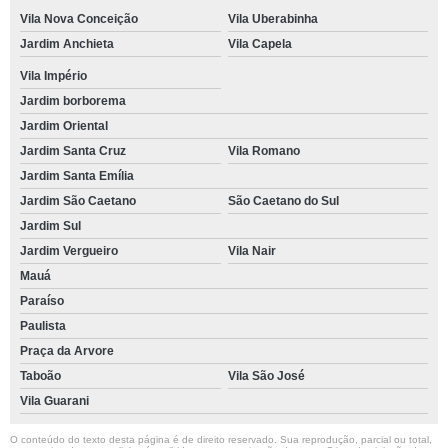
Vila Nova Conceição
Vila Uberabinha
Jardim Anchieta
Vila Capela
Vila Império
Jardim borborema
Jardim Oriental
Jardim Santa Cruz
Vila Romano
Jardim Santa Emília
Jardim São Caetano
São Caetano do Sul
Jardim Sul
Jardim Vergueiro
Vila Nair
Mauá
Paraíso
Paulista
Praça da Arvore
Taboão
Vila São José
Vila Guarani
O conteúdo do texto desta página é de direito reservado. Sua reprodução, parcial ou total,