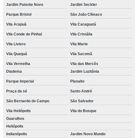
Jardim Patente Novo
Jardim Seckler
Parque Bristol
São João Clímaco
Vila Arapuã
Vila Caraguatá
Vila Conde do Pinhal
Vila Cristália
Vila Liviero
Vila Marte
Vila Quaquá
Vila Sacomã
Vila Vermelha
Vila das Mercês
Diadema
Jardim Luzitânia
Parque Imperial
Planalto
Praça da sé
Santo André
São Bernardo do Campo
São Salvador
Vila Heliópolis
Vila do Bosque
Guarulhos
Heliópolis
Indianópolis
Jardim Novo Mundo