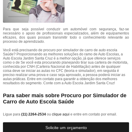
Para que seja possível conduzir um automóvel com segurança, faz-se
necessário o apoio de profissionais especializados, além de equipamentos
eficazes, dos quais possam transmitir todo o conhecimento relevante ao
processo de aprendizado.
Você está precisando de procuro por simulador de carro de auto escola
Saúde? Proporcionando as melhores soluções do ramo de Auto Escolas, a
Auto Escola Jardim Santa Cruz é a melhor opção, já que oferece serviços
como o de Se você esta procurando planejando tirar sua carteira de motorista,
conhecida por CNH (Carteira Nacional de Habilitação) antes de qualquer
coisa deve se iniciar as aulas no CFC (teoria e simulador), em seguida é
preciso realizar uma prova e caso seja aprovado, a pessoa poderá iniciar as
aulas práticas. Entre em contato para garantir a obtenção dos melhores
resultados do segmento. Conte com a Auto Escola Jardim Santa Cruz!
Para saber mais sobre Procuro por Simulador de
Carro de Auto Escola Saúde
Ligue para
(11) 2264-2534
ou
clique aqui
e entre em contato por email.
Solicite um orçamento