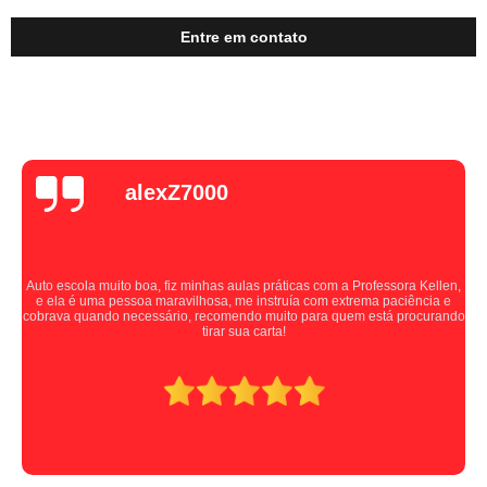
Entre em contato
alexZ7000
Auto escola muito boa, fiz minhas aulas práticas com a Professora Kellen,
e ela é uma pessoa maravilhosa, me instruía com extrema paciência e
cobrava quando necessário, recomendo muito para quem está procurando
tirar sua carta!