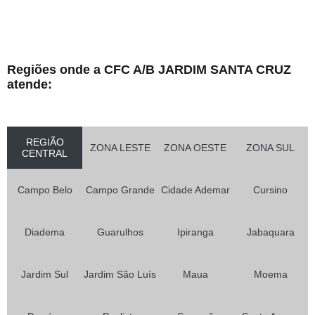
Regiões onde a CFC A/B JARDIM SANTA CRUZ
atende:
REGIÃO
ZONA LESTE
ZONA OESTE
ZONA SUL
CENTRAL
Campo Belo
Campo Grande
Cidade Ademar
Cursino
Diadema
Guarulhos
Ipiranga
Jabaquara
Jardim Sul
Jardim São Luís
Maua
Moema