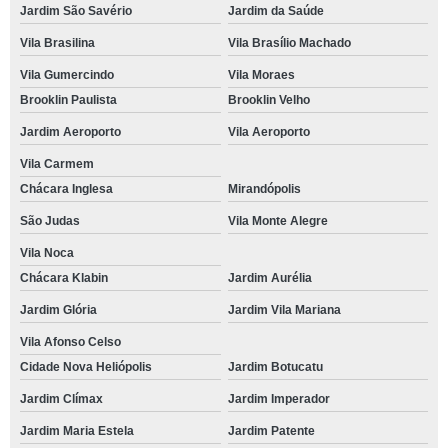
Jardim São Savério
Jardim da Saúde
Vila Brasilina
Vila Brasílio Machado
Vila Gumercindo
Vila Moraes
Brooklin Paulista
Brooklin Velho
Jardim Aeroporto
Vila Aeroporto
Vila Carmem
Chácara Inglesa
Mirandópolis
São Judas
Vila Monte Alegre
Vila Noca
Chácara Klabin
Jardim Aurélia
Jardim Glória
Jardim Vila Mariana
Vila Afonso Celso
Cidade Nova Heliópolis
Jardim Botucatu
Jardim Clímax
Jardim Imperador
Jardim Maria Estela
Jardim Patente