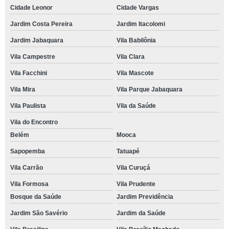
Cidade Leonor
Cidade Vargas
Jardim Costa Pereira
Jardim Itacolomi
Jardim Jabaquara
Vila Babilônia
Vila Campestre
Vila Clara
Vila Facchini
Vila Mascote
Vila Mira
Vila Parque Jabaquara
Vila Paulista
Vila da Saúde
Vila do Encontro
Belém
Mooca
Sapopemba
Tatuapé
Vila Carrão
Vila Curuçá
Vila Formosa
Vila Prudente
Bosque da Saúde
Jardim Previdência
Jardim São Savério
Jardim da Saúde