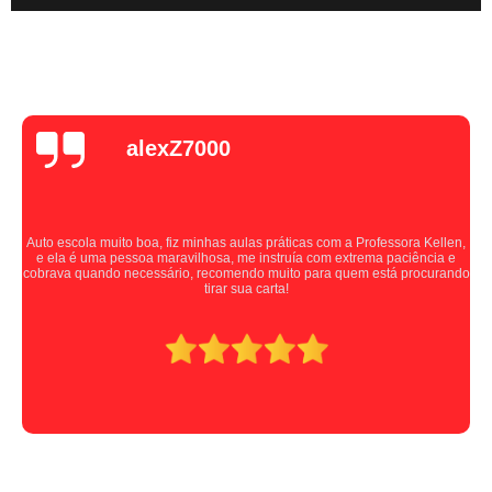
alexZ7000
Auto escola muito boa, fiz minhas aulas práticas com a Professora Kellen,
e ela é uma pessoa maravilhosa, me instruía com extrema paciência e
cobrava quando necessário, recomendo muito para quem está procurando
tirar sua carta!