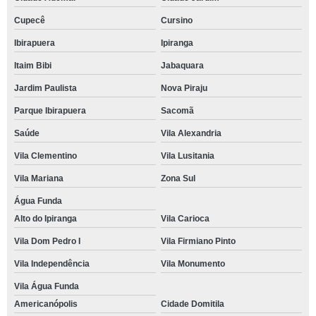
Cupecê
Cursino
Ibirapuera
Ipiranga
Itaim Bibi
Jabaquara
Jardim Paulista
Nova Piraju
Parque Ibirapuera
Sacomã
Saúde
Vila Alexandria
Vila Clementino
Vila Lusitania
Vila Mariana
Zona Sul
Água Funda
Alto do Ipiranga
Vila Carioca
Vila Dom Pedro I
Vila Firmiano Pinto
Vila Independência
Vila Monumento
Vila Água Funda
Americanópolis
Cidade Domitila