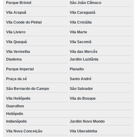
Parque Bristol
São João Clímaco
Vila Arapuã
Vila Caraguatá
Vila Conde do Pinhal
Vila Cristália
Vila Liviero
Vila Marte
Vila Quaquá
Vila Sacomã
Vila Vermelha
Vila das Mercês
Diadema
Jardim Luzitânia
Parque Imperial
Planalto
Praça da sé
Santo André
São Bernardo do Campo
São Salvador
Vila Heliópolis
Vila do Bosque
Guarulhos
Heliópolis
Indianópolis
Jardim Novo Mundo
Vila Nova Conceição
Vila Uberabinha