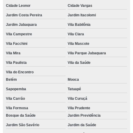
Cidade Leonor
Cidade Vargas
Jardim Costa Pereira
Jardim Itacolomi
Jardim Jabaquara
Vila Babilônia
Vila Campestre
Vila Clara
Vila Facchini
Vila Mascote
Vila Mira
Vila Parque Jabaquara
Vila Paulista
Vila da Saúde
Vila do Encontro
Belém
Mooca
Sapopemba
Tatuapé
Vila Carrão
Vila Curuçá
Vila Formosa
Vila Prudente
Bosque da Saúde
Jardim Previdência
Jardim São Savério
Jardim da Saúde