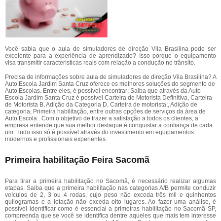
Você sabia que o aula de simuladores de direção Vila Brasilina pode ser
excelente para a experiência de aprendizado? Isso porque o equipamento
visa transmitir características reais com relação a condução no trânsito.
Precisa de informações sobre aula de simuladores de direção Vila Brasilina? A
Auto Escola Jardim Santa Cruz oferece os melhores soluções do segmento de
Auto Escolas. Entre eles, é possível encontrar: Saiba que através da Auto
Escola Jardim Santa Cruz é possível Carteira de Motorista Definitiva, Carteira
de Motorista B, Adição da Categoria D, Carteira de motorista;, Adição de
categoria, Primeira habilitação, entre outras opções de serviços da área de
Auto Escola . Com o objetivo de trazer a satisfação a todos os clientes, a
empresa entende que sua melhor destaque é conquistar a confiança de cada
um. Tudo isso só é possível através do investimento em equipamentos
modernos e profissionais experientes.
Primeira habilitação Feira Sacomã
Para tirar a primeira habilitação no Sacomã, é necessário realizar algumas
etapas. Saiba que a primeira habilitação nas categorias A/B permite conduzir
veículos de 2, 3 ou 4 rodas, cujo peso não exceda três mil e quinhentos
quilogramas e a lotação não exceda oito lugares. Ao fazer uma análise, é
possível identificar como é essencial a primeiras habilitação no Sacomã SP,
compreenda que se você se identifica dentre aqueles que mais tem interesse