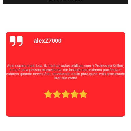
alexZ7000
Auto escola muito boa, fiz minhas aulas práticas com a Professora Kellen,
e ela é uma pessoa maravilhosa, me instruía com extrema paciência e
cobrava quando necessário, recomendo muito para quem está procurando
tirar sua carta!