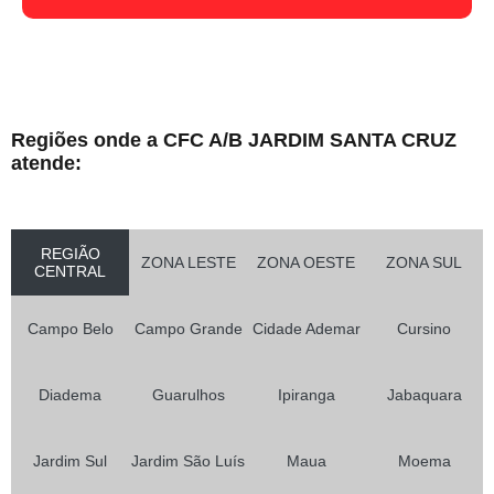
Regiões onde a CFC A/B JARDIM SANTA CRUZ
atende:
REGIÃO
ZONA LESTE
ZONA OESTE
ZONA SUL
CENTRAL
Campo Belo
Campo Grande
Cidade Ademar
Cursino
Diadema
Guarulhos
Ipiranga
Jabaquara
Jardim Sul
Jardim São Luís
Maua
Moema