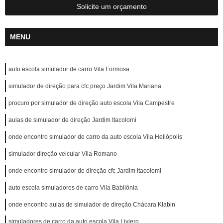
Solicite um orçamento
MENU
auto escola simulador de carro Vila Formosa
simulador de direção para cfc preço Jardim Vila Mariana
procuro por simulador de direção auto escola Vila Campestre
aulas de simulador de direção Jardim Itacolomi
onde encontro simulador de carro da auto escola Vila Heliópolis
simulador direção veicular Vila Romano
onde encontro simulador de direção cfc Jardim Itacolomi
auto escola simuladores de carro Vila Babilônia
onde encontro aulas de simulador de direção Chácara Klabin
simuladores de carro da auto escola Vila Liviero