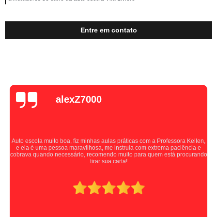
Entre em contato
alexZ7000
Auto escola muito boa, fiz minhas aulas práticas com a Professora Kellen,
e ela é uma pessoa maravilhosa, me instruía com extrema paciência e
cobrava quando necessário, recomendo muito para quem está procurando
tirar sua carta!