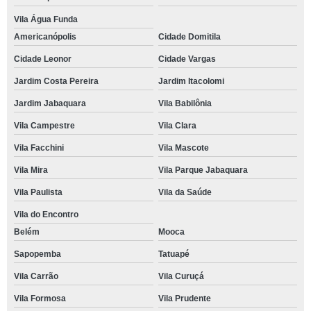
Vila Água Funda
Americanópolis
Cidade Domitila
Cidade Leonor
Cidade Vargas
Jardim Costa Pereira
Jardim Itacolomi
Jardim Jabaquara
Vila Babilônia
Vila Campestre
Vila Clara
Vila Facchini
Vila Mascote
Vila Mira
Vila Parque Jabaquara
Vila Paulista
Vila da Saúde
Vila do Encontro
Belém
Mooca
Sapopemba
Tatuapé
Vila Carrão
Vila Curuçá
Vila Formosa
Vila Prudente