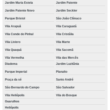
Jardim Maria Estela
Jardim Patente
Jardim Patente Novo
Jardim Seckler
Parque Bristol
São João Clímaco
Vila Arapuã
Vila Caraguatá
Vila Conde do Pinhal
Vila Cristália
Vila Liviero
Vila Marte
Vila Quaquá
Vila Sacomã
Vila Vermelha
Vila das Mercês
Diadema
Jardim Luzitânia
Parque Imperial
Planalto
Praça da sé
Santo André
São Bernardo do Campo
São Salvador
Vila Heliópolis
Vila do Bosque
Guarulhos
Heliópolis