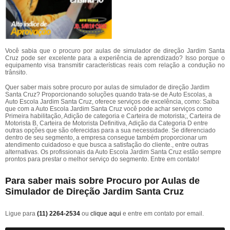
Você sabia que o procuro por aulas de simulador de direção Jardim Santa
Cruz pode ser excelente para a experiência de aprendizado? Isso porque o
equipamento visa transmitir características reais com relação a condução no
trânsito.
Quer saber mais sobre procuro por aulas de simulador de direção Jardim
Santa Cruz? Proporcionando soluções quando trata-se de Auto Escolas, a
Auto Escola Jardim Santa Cruz, oferece serviços de excelência, como: Saiba
que com a Auto Escola Jardim Santa Cruz você pode achar serviços como
Primeira habilitação, Adição de categoria e Carteira de motorista;, Carteira de
Motorista B, Carteira de Motorista Definitiva, Adição da Categoria D entre
outras opções que são oferecidas para a sua necessidade. Se diferenciado
dentro de seu segmento, a empresa consegue também proporcionar um
atendimento cuidadoso e que busca a satisfação do cliente., entre outras
alternativas. Os profissionais da Auto Escola Jardim Santa Cruz estão sempre
prontos para prestar o melhor serviço do segmento. Entre em contato!
Para saber mais sobre Procuro por Aulas de
Simulador de Direção Jardim Santa Cruz
Ligue para
(11) 2264-2534
ou
clique aqui
e entre em contato por email.