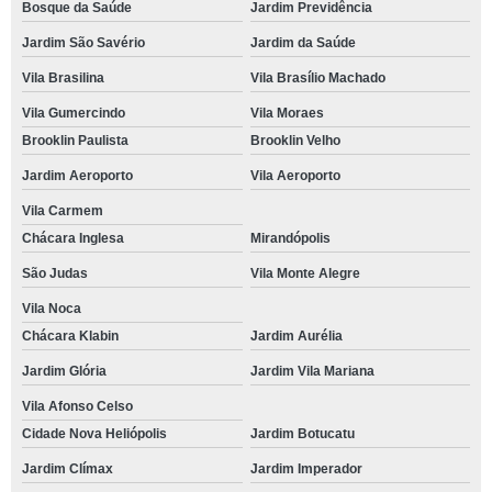
Bosque da Saúde
Jardim Previdência
Jardim São Savério
Jardim da Saúde
Vila Brasilina
Vila Brasílio Machado
Vila Gumercindo
Vila Moraes
Brooklin Paulista
Brooklin Velho
Jardim Aeroporto
Vila Aeroporto
Vila Carmem
Chácara Inglesa
Mirandópolis
São Judas
Vila Monte Alegre
Vila Noca
Chácara Klabin
Jardim Aurélia
Jardim Glória
Jardim Vila Mariana
Vila Afonso Celso
Cidade Nova Heliópolis
Jardim Botucatu
Jardim Clímax
Jardim Imperador