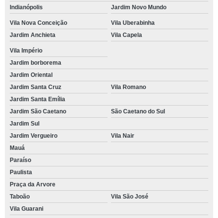
Indianópolis
Jardim Novo Mundo
Vila Nova Conceição
Vila Uberabinha
Jardim Anchieta
Vila Capela
Vila Império
Jardim borborema
Jardim Oriental
Jardim Santa Cruz
Vila Romano
Jardim Santa Emília
Jardim São Caetano
São Caetano do Sul
Jardim Sul
Jardim Vergueiro
Vila Nair
Mauá
Paraíso
Paulista
Praça da Arvore
Taboão
Vila São José
Vila Guarani