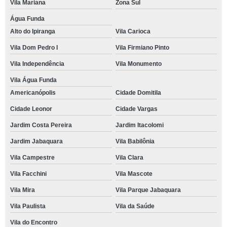
Vila Mariana
Zona Sul
Água Funda
Alto do Ipiranga
Vila Carioca
Vila Dom Pedro I
Vila Firmiano Pinto
Vila Independência
Vila Monumento
Vila Água Funda
Americanópolis
Cidade Domitila
Cidade Leonor
Cidade Vargas
Jardim Costa Pereira
Jardim Itacolomi
Jardim Jabaquara
Vila Babilônia
Vila Campestre
Vila Clara
Vila Facchini
Vila Mascote
Vila Mira
Vila Parque Jabaquara
Vila Paulista
Vila da Saúde
Vila do Encontro