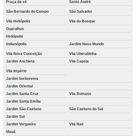
Praça da sé
Santo André
São Bernardo do Campo
São Salvador
Vila Heliópolis
Vila do Bosque
Guarulhos
Heliópolis
Indianópolis
Jardim Novo Mundo
Vila Nova Conceição
Vila Uberabinha
Jardim Anchieta
Vila Capela
Vila Império
Jardim borborema
Jardim Oriental
Jardim Santa Cruz
Vila Romano
Jardim Santa Emília
Jardim São Caetano
São Caetano do Sul
Jardim Sul
Jardim Vergueiro
Vila Nair
Mauá