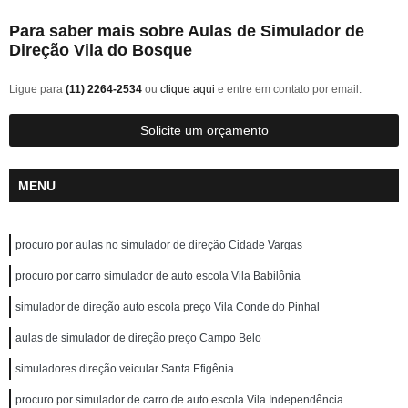
Para saber mais sobre Aulas de Simulador de
Direção Vila do Bosque
Ligue para
(11) 2264-2534
ou
clique aqui
e entre em contato por email.
Solicite um orçamento
MENU
procuro por aulas no simulador de direção Cidade Vargas
procuro por carro simulador de auto escola Vila Babilônia
simulador de direção auto escola preço Vila Conde do Pinhal
aulas de simulador de direção preço Campo Belo
simuladores direção veicular Santa Efigênia
procuro por simulador de carro de auto escola Vila Independência