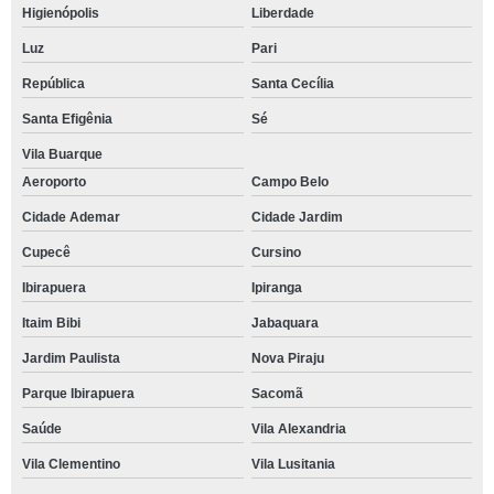
Higienópolis
Liberdade
Luz
Pari
República
Santa Cecília
Santa Efigênia
Sé
Vila Buarque
Aeroporto
Campo Belo
Cidade Ademar
Cidade Jardim
Cupecê
Cursino
Ibirapuera
Ipiranga
Itaim Bibi
Jabaquara
Jardim Paulista
Nova Piraju
Parque Ibirapuera
Sacomã
Saúde
Vila Alexandria
Vila Clementino
Vila Lusitania