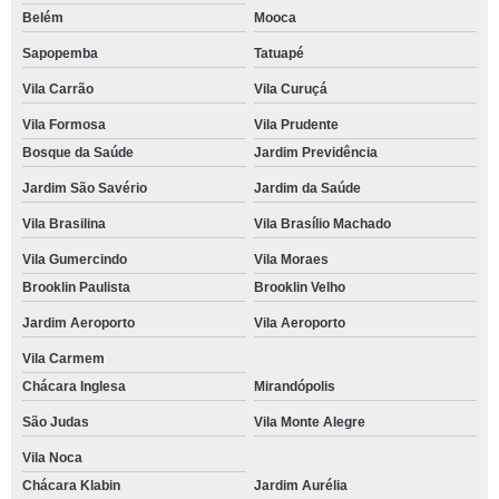
Belém
Mooca
Sapopemba
Tatuapé
Vila Carrão
Vila Curuçá
Vila Formosa
Vila Prudente
Bosque da Saúde
Jardim Previdência
Jardim São Savério
Jardim da Saúde
Vila Brasilina
Vila Brasílio Machado
Vila Gumercindo
Vila Moraes
Brooklin Paulista
Brooklin Velho
Jardim Aeroporto
Vila Aeroporto
Vila Carmem
Chácara Inglesa
Mirandópolis
São Judas
Vila Monte Alegre
Vila Noca
Chácara Klabin
Jardim Aurélia