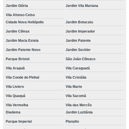
Jardim Glória
Jardim Vila Mariana
Vila Afonso Celso
Cidade Nova Heliópolis
Jardim Botucatu
Jardim Clímax
Jardim Imperador
Jardim Maria Estela
Jardim Patente
Jardim Patente Novo
Jardim Seckler
Parque Bristol
São João Clímaco
Vila Arapuã
Vila Caraguatá
Vila Conde do Pinhal
Vila Cristália
Vila Liviero
Vila Marte
Vila Quaquá
Vila Sacomã
Vila Vermelha
Vila das Mercês
Diadema
Jardim Luzitânia
Parque Imperial
Planalto