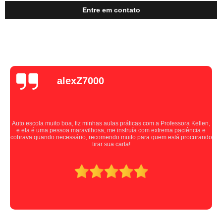
Entre em contato
alexZ7000
Auto escola muito boa, fiz minhas aulas práticas com a Professora Kellen,
e ela é uma pessoa maravilhosa, me instruía com extrema paciência e
cobrava quando necessário, recomendo muito para quem está procurando
tirar sua carta!