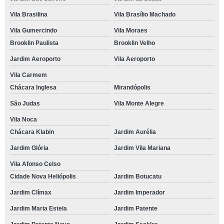
Vila Brasilina
Vila Brasílio Machado
Vila Gumercindo
Vila Moraes
Brooklin Paulista
Brooklin Velho
Jardim Aeroporto
Vila Aeroporto
Vila Carmem
Chácara Inglesa
Mirandópolis
São Judas
Vila Monte Alegre
Vila Noca
Chácara Klabin
Jardim Aurélia
Jardim Glória
Jardim Vila Mariana
Vila Afonso Celso
Cidade Nova Heliópolis
Jardim Botucatu
Jardim Clímax
Jardim Imperador
Jardim Maria Estela
Jardim Patente