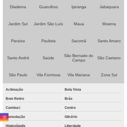
Diadema
Guarulhos
Ipiranga
Jabaquara
Jardim Sul
Jardim São Luís
Maua
Moema
Paraíso
Paulista
Sacomã
Santo Amaro
São Bernado do
Santo André
Saúde
São Caetano
Campo
São Paulo
Vila Formosa
Vila Mariana
Zona Sul
Aclimação
Bela Vista
Bom Retiro
Brás
Cambuci
Centro
Consolação
Glicério
Higienópolis
Liberdade