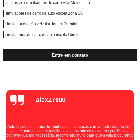
auto escola simuladores de carro Vila Clementino
simuladores de carro de auto escola Zona Sul
simulador direção veicular Jardim Oriental
simuladores de carro de auto escola Centro
Entre em contato
alexZ7000
Auto escola muito boa, fiz minhas aulas práticas com a Professora Kellen,
e ela é uma pessoa maravilhosa, me instruía com extrema paciência e
cobrava quando necessário, recomendo muito para quem está procurando
tirar sua carta!