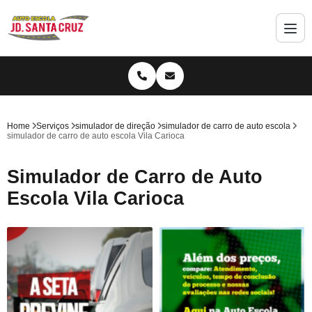
Home
Serviços
simulador de direção
simulador de carro de auto escola
simulador de carro de auto escola Vila Carioca
Simulador de Carro de Auto
Escola Vila Carioca