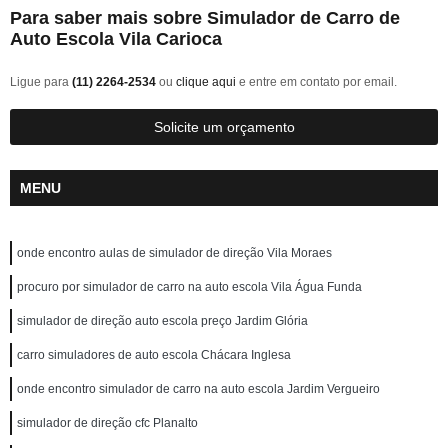
Para saber mais sobre Simulador de Carro de
Auto Escola Vila Carioca
Ligue para
(11) 2264-2534
ou
clique aqui
e entre em contato por email.
Solicite um orçamento
MENU
onde encontro aulas de simulador de direção Vila Moraes
procuro por simulador de carro na auto escola Vila Água Funda
simulador de direção auto escola preço Jardim Glória
carro simuladores de auto escola Chácara Inglesa
onde encontro simulador de carro na auto escola Jardim Vergueiro
simulador de direção cfc Planalto