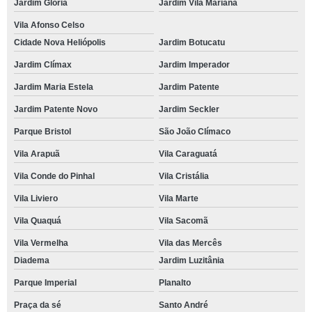
Jardim Glória
Jardim Vila Mariana
Vila Afonso Celso
Cidade Nova Heliópolis
Jardim Botucatu
Jardim Clímax
Jardim Imperador
Jardim Maria Estela
Jardim Patente
Jardim Patente Novo
Jardim Seckler
Parque Bristol
São João Clímaco
Vila Arapuã
Vila Caraguatá
Vila Conde do Pinhal
Vila Cristália
Vila Liviero
Vila Marte
Vila Quaquá
Vila Sacomã
Vila Vermelha
Vila das Mercês
Diadema
Jardim Luzitânia
Parque Imperial
Planalto
Praça da sé
Santo André