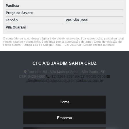
Paulista
Praça da Arvore
Taboão
Vila São José
Vila Guarani
O conteúdo do texto desta página é de direito reservado. Sua reprodução, parcial ou total,
mesmo citando nossos links, é proibida sem a autorização do autor. Crime de violação de
direito autoral – artigo 184 do Código Penal –
Lei 9610/98 - Lei de direitos autorais
.
CFC A/B JARDIM SANTA CRUZ
Rua Ilíria, 58 - Vila Moinho Velho - São Paulo - SP
CEP: 04284-060
(11) 2264-2534
(11) 96025-0705
atendimento@autoescolajardimsantacruz.com.br
Home
Empresa