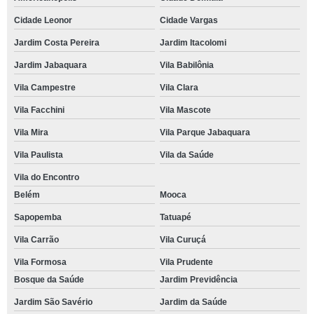
Cidade Leonor
Cidade Vargas
Jardim Costa Pereira
Jardim Itacolomi
Jardim Jabaquara
Vila Babilônia
Vila Campestre
Vila Clara
Vila Facchini
Vila Mascote
Vila Mira
Vila Parque Jabaquara
Vila Paulista
Vila da Saúde
Vila do Encontro
Belém
Mooca
Sapopemba
Tatuapé
Vila Carrão
Vila Curuçá
Vila Formosa
Vila Prudente
Bosque da Saúde
Jardim Previdência
Jardim São Savério
Jardim da Saúde