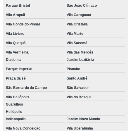
Parque Bristol
São João Clímaco
Vila Arapuã
Vila Caraguatá
Vila Conde do Pinhal
Vila Cristália
Vila Liviero
Vila Marte
Vila Quaquá
Vila Sacomã
Vila Vermelha
Vila das Mercês
Diadema
Jardim Luzitânia
Parque Imperial
Planalto
Praça da sé
Santo André
São Bernardo do Campo
São Salvador
Vila Heliópolis
Vila do Bosque
Guarulhos
Heliópolis
Indianópolis
Jardim Novo Mundo
Vila Nova Conceição
Vila Uberabinha