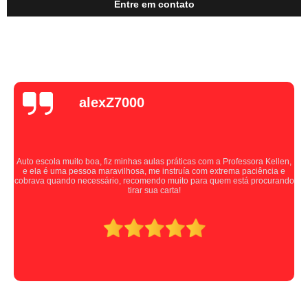
Entre em contato
alexZ7000
Auto escola muito boa, fiz minhas aulas práticas com a Professora Kellen,
e ela é uma pessoa maravilhosa, me instruía com extrema paciência e
cobrava quando necessário, recomendo muito para quem está procurando
tirar sua carta!