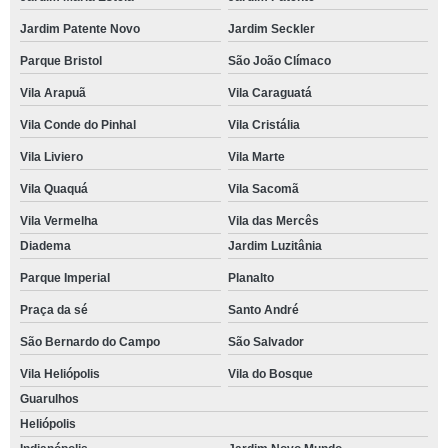
Jardim Patente Novo
Jardim Seckler
Parque Bristol
São João Clímaco
Vila Arapuã
Vila Caraguatá
Vila Conde do Pinhal
Vila Cristália
Vila Liviero
Vila Marte
Vila Quaquá
Vila Sacomã
Vila Vermelha
Vila das Mercês
Diadema
Jardim Luzitânia
Parque Imperial
Planalto
Praça da sé
Santo André
São Bernardo do Campo
São Salvador
Vila Heliópolis
Vila do Bosque
Guarulhos
Heliópolis