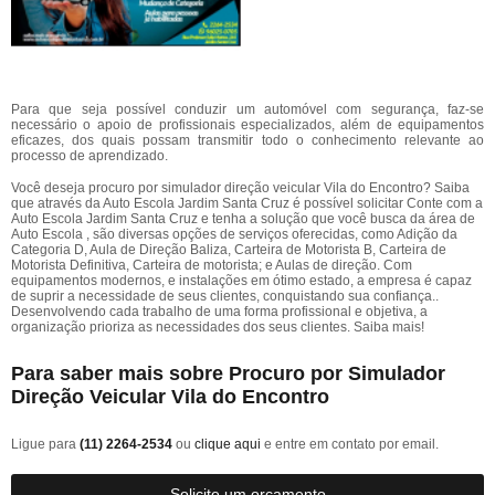
Para que seja possível conduzir um automóvel com segurança, faz-se
necessário o apoio de profissionais especializados, além de equipamentos
eficazes, dos quais possam transmitir todo o conhecimento relevante ao
processo de aprendizado.
Você deseja procuro por simulador direção veicular Vila do Encontro? Saiba
que através da Auto Escola Jardim Santa Cruz é possível solicitar Conte com a
Auto Escola Jardim Santa Cruz e tenha a solução que você busca da área de
Auto Escola , são diversas opções de serviços oferecidas, como Adição da
Categoria D, Aula de Direção Baliza, Carteira de Motorista B, Carteira de
Motorista Definitiva, Carteira de motorista; e Aulas de direção. Com
equipamentos modernos, e instalações em ótimo estado, a empresa é capaz
de suprir a necessidade de seus clientes, conquistando sua confiança..
Desenvolvendo cada trabalho de uma forma profissional e objetiva, a
organização prioriza as necessidades dos seus clientes. Saiba mais!
Para saber mais sobre Procuro por Simulador
Direção Veicular Vila do Encontro
Ligue para
(11) 2264-2534
ou
clique aqui
e entre em contato por email.
Solicite um orçamento