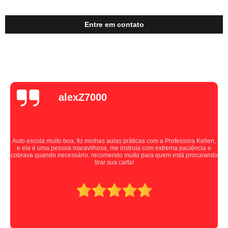
Entre em contato
alexZ7000
Auto escola muito boa, fiz minhas aulas práticas com a Professora Kellen,
e ela é uma pessoa maravilhosa, me instruía com extrema paciência e
cobrava quando necessário, recomendo muito para quem está procurando
tirar sua carta!