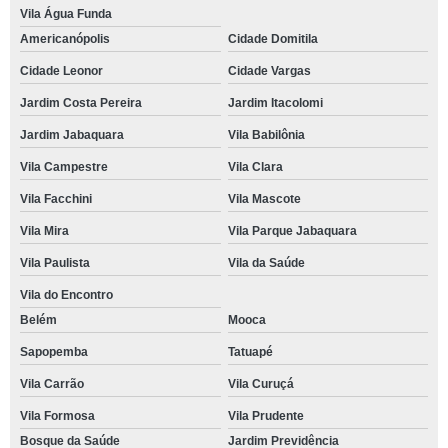
Vila Água Funda
Americanópolis
Cidade Domitila
Cidade Leonor
Cidade Vargas
Jardim Costa Pereira
Jardim Itacolomi
Jardim Jabaquara
Vila Babilônia
Vila Campestre
Vila Clara
Vila Facchini
Vila Mascote
Vila Mira
Vila Parque Jabaquara
Vila Paulista
Vila da Saúde
Vila do Encontro
Belém
Mooca
Sapopemba
Tatuapé
Vila Carrão
Vila Curuçá
Vila Formosa
Vila Prudente
Bosque da Saúde
Jardim Previdência