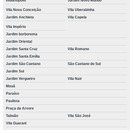
Indianópolis
Jardim Novo Mundo
Vila Nova Conceição
Vila Uberabinha
Jardim Anchieta
Vila Capela
Vila Império
Jardim borborema
Jardim Oriental
Jardim Santa Cruz
Vila Romano
Jardim Santa Emília
Jardim São Caetano
São Caetano do Sul
Jardim Sul
Jardim Vergueiro
Vila Nair
Mauá
Paraíso
Paulista
Praça da Arvore
Taboão
Vila São José
Vila Guarani