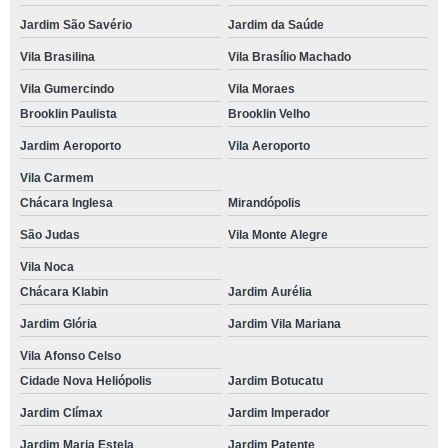
Jardim São Savério
Jardim da Saúde
Vila Brasilina
Vila Brasílio Machado
Vila Gumercindo
Vila Moraes
Brooklin Paulista
Brooklin Velho
Jardim Aeroporto
Vila Aeroporto
Vila Carmem
Chácara Inglesa
Mirandópolis
São Judas
Vila Monte Alegre
Vila Noca
Chácara Klabin
Jardim Aurélia
Jardim Glória
Jardim Vila Mariana
Vila Afonso Celso
Cidade Nova Heliópolis
Jardim Botucatu
Jardim Clímax
Jardim Imperador
Jardim Maria Estela
Jardim Patente