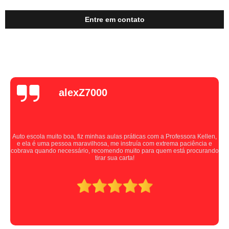
Entre em contato
alexZ7000
Auto escola muito boa, fiz minhas aulas práticas com a Professora Kellen,
e ela é uma pessoa maravilhosa, me instruía com extrema paciência e
cobrava quando necessário, recomendo muito para quem está procurando
tirar sua carta!