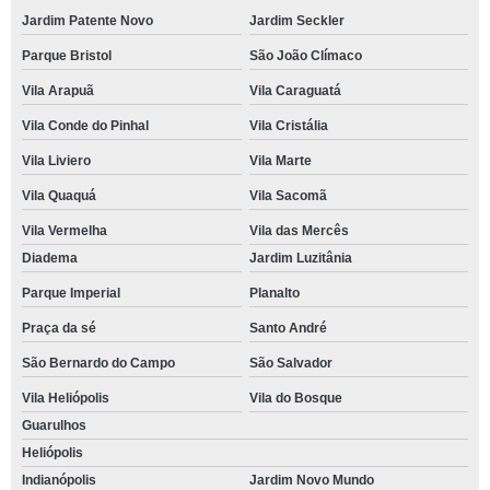
Jardim Patente Novo
Jardim Seckler
Parque Bristol
São João Clímaco
Vila Arapuã
Vila Caraguatá
Vila Conde do Pinhal
Vila Cristália
Vila Liviero
Vila Marte
Vila Quaquá
Vila Sacomã
Vila Vermelha
Vila das Mercês
Diadema
Jardim Luzitânia
Parque Imperial
Planalto
Praça da sé
Santo André
São Bernardo do Campo
São Salvador
Vila Heliópolis
Vila do Bosque
Guarulhos
Heliópolis
Indianópolis
Jardim Novo Mundo