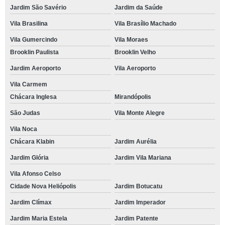
Jardim São Savério
Jardim da Saúde
Vila Brasilina
Vila Brasílio Machado
Vila Gumercindo
Vila Moraes
Brooklin Paulista
Brooklin Velho
Jardim Aeroporto
Vila Aeroporto
Vila Carmem
Chácara Inglesa
Mirandópolis
São Judas
Vila Monte Alegre
Vila Noca
Chácara Klabin
Jardim Aurélia
Jardim Glória
Jardim Vila Mariana
Vila Afonso Celso
Cidade Nova Heliópolis
Jardim Botucatu
Jardim Clímax
Jardim Imperador
Jardim Maria Estela
Jardim Patente