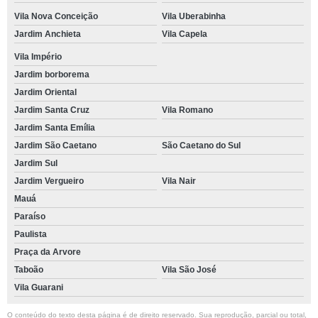
Vila Nova Conceição
Vila Uberabinha
Jardim Anchieta
Vila Capela
Vila Império
Jardim borborema
Jardim Oriental
Jardim Santa Cruz
Vila Romano
Jardim Santa Emília
Jardim São Caetano
São Caetano do Sul
Jardim Sul
Jardim Vergueiro
Vila Nair
Mauá
Paraíso
Paulista
Praça da Arvore
Taboão
Vila São José
Vila Guarani
O conteúdo do texto desta página é de direito reservado. Sua reprodução, parcial ou total,