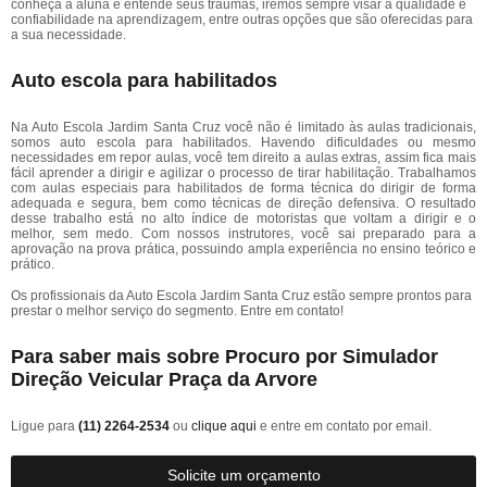
conheça a aluna e entende seus traumas, iremos sempre visar a qualidade e
confiabilidade na aprendizagem, entre outras opções que são oferecidas para
a sua necessidade.
Auto escola para habilitados
Na Auto Escola Jardim Santa Cruz você não é limitado às aulas tradicionais,
somos auto escola para habilitados. Havendo dificuldades ou mesmo
necessidades em repor aulas, você tem direito a aulas extras, assim fica mais
fácil aprender a dirigir e agilizar o processo de tirar habilitação. Trabalhamos
com aulas especiais para habilitados de forma técnica do dirigir de forma
adequada e segura, bem como técnicas de direção defensiva. O resultado
desse trabalho está no alto índice de motoristas que voltam a dirigir e o
melhor, sem medo. Com nossos instrutores, você sai preparado para a
aprovação na prova prática, possuindo ampla experiência no ensino teórico e
prático.
Os profissionais da Auto Escola Jardim Santa Cruz estão sempre prontos para
prestar o melhor serviço do segmento. Entre em contato!
Para saber mais sobre Procuro por Simulador
Direção Veicular Praça da Arvore
Ligue para
(11) 2264-2534
ou
clique aqui
e entre em contato por email.
Solicite um orçamento