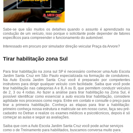
Sabe-se que são muitos os detalhes quando o assunto é aprendizado na
condução de um veículo, isso porque o solicitante pode depender de fatores
específicos para compreender o funcionamento do automóvel.
Interessado em procuro por simulador direção veicular Praça da Arvore?
Tirar habilitação zona Sul
Para tirar habilitação na zona sul SP é necessário conhecer uma Auto Escola
Jardim Santa Cruz em São Paulo especializada na formação de condutores.
Na Auto Escola Jardim Santa Cruz você é preparado por competentes
instrutores para dirigir qualquer veículo com facilidade. Saiba que você pode
tirar habilitação nas categorias A e B, A ou B, que permitem conduzir veículos
de 2, 3 ou 4 rodas. Ao fazer a análise para tirar habilitação na Zona Sul, é
possível identificar como essencial a auto escola tirar habilitação, considere
agilidade nos processos como regra. Entre em contato e consulte o preço para
tirar a primeira habilitação. Conheça as etapas para tirar a habilitação:
primeiro conheça nossa estrutura e matricule-se em nosso curso, faça seu pré-
cadastro no Detran e realize os exames médicos e psicotécnicos, depois é só
começar as aulas e seguir as avaliações.
Saiba que com a Auto Escola Jardim Santa Cruz você pode achar serviços
como o de Treinamento para habilitados, buscamos conversa muito para