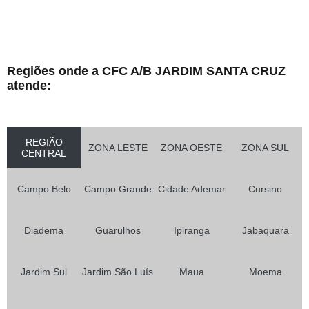
Regiões onde a CFC A/B JARDIM SANTA CRUZ
atende:
REGIÃO
ZONA LESTE
ZONA OESTE
ZONA SUL
CENTRAL
Campo Belo
Campo Grande
Cidade Ademar
Cursino
Diadema
Guarulhos
Ipiranga
Jabaquara
Jardim Sul
Jardim São Luís
Maua
Moema