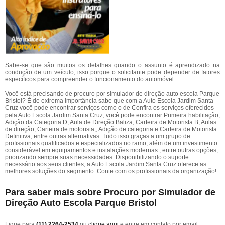
Sabe-se que são muitos os detalhes quando o assunto é aprendizado na
condução de um veículo, isso porque o solicitante pode depender de fatores
específicos para compreender o funcionamento do automóvel.
Você está precisando de procuro por simulador de direção auto escola Parque
Bristol? É de extrema importância sabe que com a Auto Escola Jardim Santa
Cruz você pode encontrar serviços como o de Confira os serviços oferecidos
pela Auto Escola Jardim Santa Cruz, você pode encontrar Primeira habilitação,
Adição da Categoria D, Aula de Direção Baliza, Carteira de Motorista B, Aulas
de direção, Carteira de motorista;, Adição de categoria e Carteira de Motorista
Definitiva, entre outras alternativas. Tudo isso graças a um grupo de
profissionais qualificados e especializados no ramo, além de um investimento
considerável em equipamentos e instalações modernas., entre outras opções,
priorizando sempre suas necessidades. Disponibilizando o suporte
necessário aos seus clientes, a Auto Escola Jardim Santa Cruz oferece as
melhores soluções do segmento. Conte com os profissionais da organização!
Para saber mais sobre Procuro por Simulador de
Direção Auto Escola Parque Bristol
Ligue para
(11) 2264-2534
ou
clique aqui
e entre em contato por email.