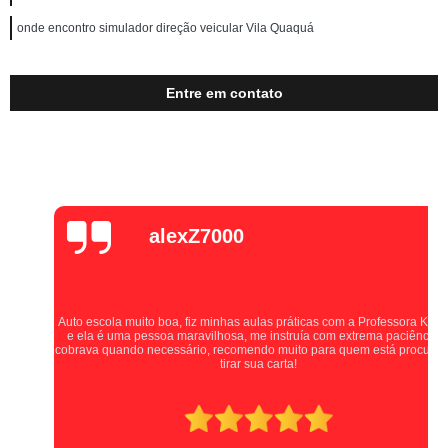
onde encontro simulador direção veicular Vila Quaquá
Entre em contato
alexZ7000
Auto escola muito boa, fiz minhas aulas práticas com a Professora Kellen,
e ela é uma pessoa maravilhosa, me instruía com extrema paciência e
cobrava quando necessário, recomendo muito para quem está procurando
tirar sua carta!