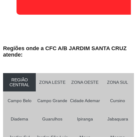
Regiões onde a CFC A/B JARDIM SANTA CRUZ
atende:
REGIÃO
ZONA LESTE
ZONA OESTE
ZONA SUL
CENTRAL
Campo Belo
Campo Grande
Cidade Ademar
Cursino
Diadema
Guarulhos
Ipiranga
Jabaquara