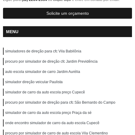
Solicite um orçamento
MENU
simuladores de direção para cfc Vila Babilônia
procuro por simulador de direção cfc Jardim Previdência
auto escola simulador de carro Jardim Aurélia
simulador direção veicular Paulista
simulador de carro da auto escola preço Cupecê
procuro por simulador de direção para cfc São Bernardo do Campo
simulador de carro da auto escola preço Praça da sé
onde encontro simulador de carro da auto escola Cupecê
procuro por simulador de carro de auto escola Vila Clementino