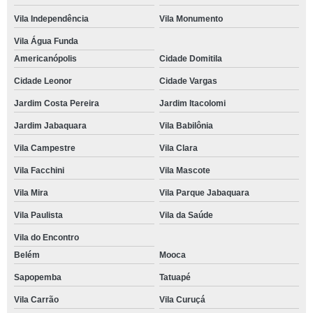
Vila Independência
Vila Monumento
Vila Água Funda
Americanópolis
Cidade Domitila
Cidade Leonor
Cidade Vargas
Jardim Costa Pereira
Jardim Itacolomi
Jardim Jabaquara
Vila Babilônia
Vila Campestre
Vila Clara
Vila Facchini
Vila Mascote
Vila Mira
Vila Parque Jabaquara
Vila Paulista
Vila da Saúde
Vila do Encontro
Belém
Mooca
Sapopemba
Tatuapé
Vila Carrão
Vila Curuçá