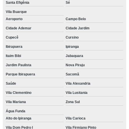
Santa Efigênia
Sé
Vila Buarque
Aeroporto
Campo Belo
Cidade Ademar
Cidade Jardim
Cupecê
Cursino
Ibirapuera
Ipiranga
Itaim Bibi
Jabaquara
Jardim Paulista
Nova Piraju
Parque Ibirapuera
Sacomã
Saúde
Vila Alexandria
Vila Clementino
Vila Lusitania
Vila Mariana
Zona Sul
Água Funda
Alto do Ipiranga
Vila Carioca
Vila Dom Pedro I
Vila Firmiano Pinto