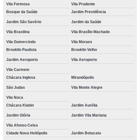
Vila Formosa
Vila Prudente
Bosque da Saúde
Jardim Previdência
Jardim São Savério
Jardim da Saúde
Vila Brasilina
Vila Brasílio Machado
Vila Gumercindo
Vila Moraes
Brooklin Paulista
Brooklin Velho
Jardim Aeroporto
Vila Aeroporto
Vila Carmem
Chácara Inglesa
Mirandópolis
São Judas
Vila Monte Alegre
Vila Noca
Chácara Klabin
Jardim Aurélia
Jardim Glória
Jardim Vila Mariana
Vila Afonso Celso
Cidade Nova Heliópolis
Jardim Botucatu