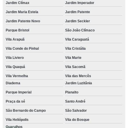
Jardim Clímax
Jardim Imperador
Jardim Maria Estela
Jardim Patente
Jardim Patente Novo
Jardim Seckler
Parque Bristol
São João Clímaco
Vila Arapuã
Vila Caraguatá
Vila Conde do Pinhal
Vila Cristália
Vila Liviero
Vila Marte
Vila Quaquá
Vila Sacomã
Vila Vermelha
Vila das Mercês
Diadema
Jardim Luzitânia
Parque Imperial
Planalto
Praça da sé
Santo André
São Bernardo do Campo
São Salvador
Vila Heliópolis
Vila do Bosque
Guarulhos