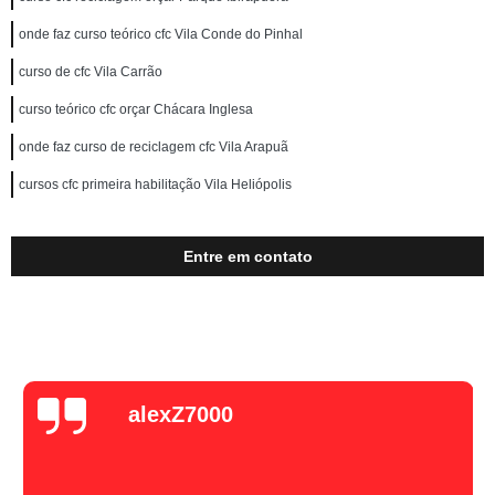
onde faz curso teórico cfc Vila Conde do Pinhal
curso de cfc Vila Carrão
curso teórico cfc orçar Chácara Inglesa
onde faz curso de reciclagem cfc Vila Arapuã
cursos cfc primeira habilitação Vila Heliópolis
Entre em contato
alexZ7000