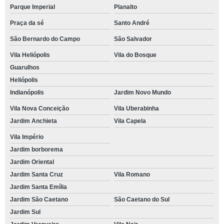
Parque Imperial
Planalto
Praça da sé
Santo André
São Bernardo do Campo
São Salvador
Vila Heliópolis
Vila do Bosque
Guarulhos
Heliópolis
Indianópolis
Jardim Novo Mundo
Vila Nova Conceição
Vila Uberabinha
Jardim Anchieta
Vila Capela
Vila Império
Jardim borborema
Jardim Oriental
Jardim Santa Cruz
Vila Romano
Jardim Santa Emília
Jardim São Caetano
São Caetano do Sul
Jardim Sul