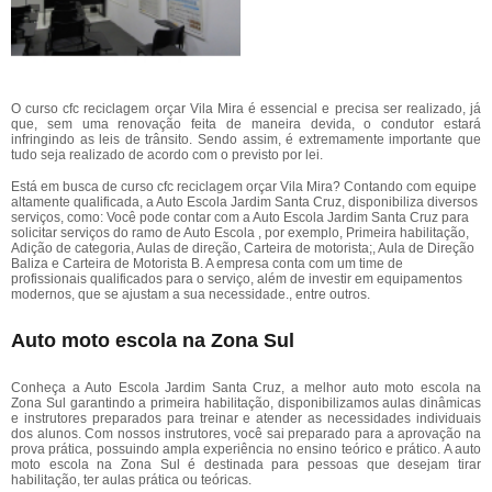
O curso cfc reciclagem orçar Vila Mira é essencial e precisa ser realizado, já
que, sem uma renovação feita de maneira devida, o condutor estará
infringindo as leis de trânsito. Sendo assim, é extremamente importante que
tudo seja realizado de acordo com o previsto por lei.
Está em busca de curso cfc reciclagem orçar Vila Mira? Contando com equipe
altamente qualificada, a Auto Escola Jardim Santa Cruz, disponibiliza diversos
serviços, como: Você pode contar com a Auto Escola Jardim Santa Cruz para
solicitar serviços do ramo de Auto Escola , por exemplo, Primeira habilitação,
Adição de categoria, Aulas de direção, Carteira de motorista;, Aula de Direção
Baliza e Carteira de Motorista B. A empresa conta com um time de
profissionais qualificados para o serviço, além de investir em equipamentos
modernos, que se ajustam a sua necessidade., entre outros.
Auto moto escola na Zona Sul
Conheça a Auto Escola Jardim Santa Cruz, a melhor auto moto escola na
Zona Sul garantindo a primeira habilitação, disponibilizamos aulas dinâmicas
e instrutores preparados para treinar e atender as necessidades individuais
dos alunos. Com nossos instrutores, você sai preparado para a aprovação na
prova prática, possuindo ampla experiência no ensino teórico e prático. A auto
moto escola na Zona Sul é destinada para pessoas que desejam tirar
habilitação, ter aulas prática ou teóricas.