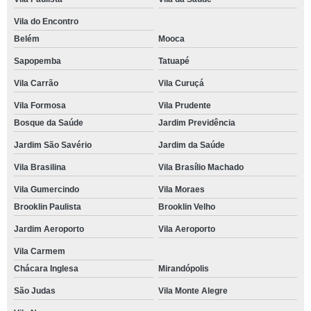
Vila do Encontro
Belém
Mooca
Sapopemba
Tatuapé
Vila Carrão
Vila Curuçá
Vila Formosa
Vila Prudente
Bosque da Saúde
Jardim Previdência
Jardim São Savério
Jardim da Saúde
Vila Brasilina
Vila Brasílio Machado
Vila Gumercindo
Vila Moraes
Brooklin Paulista
Brooklin Velho
Jardim Aeroporto
Vila Aeroporto
Vila Carmem
Chácara Inglesa
Mirandópolis
São Judas
Vila Monte Alegre