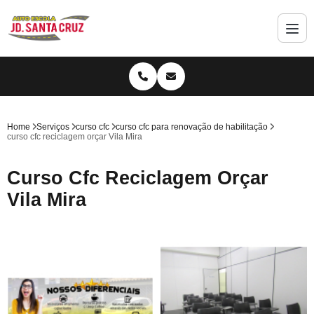
Home
Serviços
curso cfc
curso cfc para renovação de habilitação
curso cfc reciclagem orçar Vila Mira
Curso Cfc Reciclagem Orçar
Vila Mira