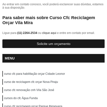
Ao entrar em contato conosco, você poderá esclarecer suas dúvidas, estamos
à sua disposição.
Para saber mais sobre Curso Cfc Reciclagem
Orçar Vila Mira
Ligue para
(11) 2264-2534
ou
clique aqui
e entre em contato por email.
Solicite um orçamento
MENU
curso cfc para habilitação orçar Cidade Leonor
curso de reciclagem cfc orçar Nova Piraju
curso cfc renovação cnh Vila São José
cursos do cfc Água Funda
curso cfc reciclagem orçar Parque Ibirapuera