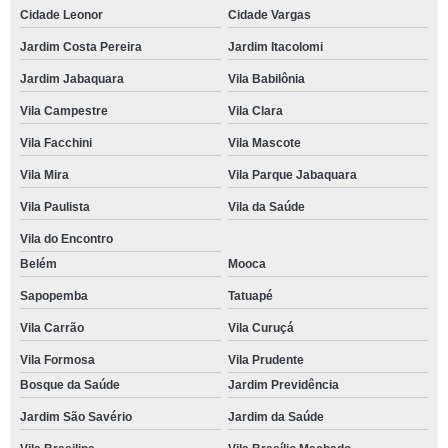
Cidade Leonor
Cidade Vargas
Jardim Costa Pereira
Jardim Itacolomi
Jardim Jabaquara
Vila Babilônia
Vila Campestre
Vila Clara
Vila Facchini
Vila Mascote
Vila Mira
Vila Parque Jabaquara
Vila Paulista
Vila da Saúde
Vila do Encontro
Belém
Mooca
Sapopemba
Tatuapé
Vila Carrão
Vila Curuçá
Vila Formosa
Vila Prudente
Bosque da Saúde
Jardim Previdência
Jardim São Savério
Jardim da Saúde