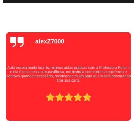
alexZ7000
Auto escola muito boa, fiz minhas aulas práticas com a Professora Kellen,
e ela é uma pessoa maravilhosa, me instruía com extrema paciência e
cobrava quando necessário, recomendo muito para quem está procurando
tirar sua carta!