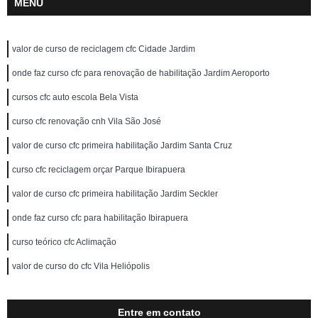
MENU
valor de curso de reciclagem cfc Cidade Jardim
onde faz curso cfc para renovação de habilitação Jardim Aeroporto
cursos cfc auto escola Bela Vista
curso cfc renovação cnh Vila São José
valor de curso cfc primeira habilitação Jardim Santa Cruz
curso cfc reciclagem orçar Parque Ibirapuera
valor de curso cfc primeira habilitação Jardim Seckler
onde faz curso cfc para habilitação Ibirapuera
curso teórico cfc Aclimação
valor de curso do cfc Vila Heliópolis
Entre em contato