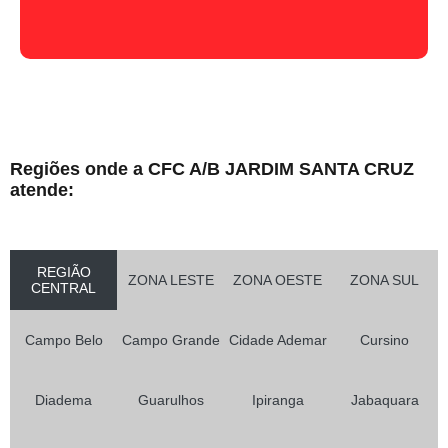
Regiões onde a CFC A/B JARDIM SANTA CRUZ
atende:
REGIÃO
ZONA LESTE
ZONA OESTE
ZONA SUL
CENTRAL
Campo Belo
Campo Grande
Cidade Ademar
Cursino
Diadema
Guarulhos
Ipiranga
Jabaquara