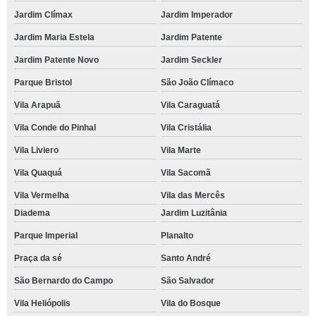
Jardim Clímax
Jardim Imperador
Jardim Maria Estela
Jardim Patente
Jardim Patente Novo
Jardim Seckler
Parque Bristol
São João Clímaco
Vila Arapuã
Vila Caraguatá
Vila Conde do Pinhal
Vila Cristália
Vila Liviero
Vila Marte
Vila Quaquá
Vila Sacomã
Vila Vermelha
Vila das Mercês
Diadema
Jardim Luzitânia
Parque Imperial
Planalto
Praça da sé
Santo André
São Bernardo do Campo
São Salvador
Vila Heliópolis
Vila do Bosque