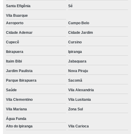
Santa Efigênia
Sé
Vila Buarque
Aeroporto
Campo Belo
Cidade Ademar
Cidade Jardim
Cupecê
Cursino
Ibirapuera
Ipiranga
Itaim Bibi
Jabaquara
Jardim Paulista
Nova Piraju
Parque Ibirapuera
Sacomã
Saúde
Vila Alexandria
Vila Clementino
Vila Lusitania
Vila Mariana
Zona Sul
Água Funda
Alto do Ipiranga
Vila Carioca