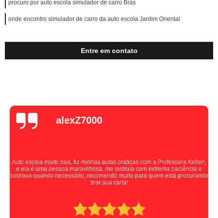
procuro por auto escola simulador de carro Brás
onde encontro simulador de carro da auto escola Jardim Oriental
Entre em contato
alexZ7000
Auto escola muito boa, fiz minhas aulas práticas com a Professora Kellen,
e ela é uma pessoa maravilhosa, me instruía com extrema paciência e
cobrava quando necessário, recomendo muito para quem está procurando
tirar sua carta!