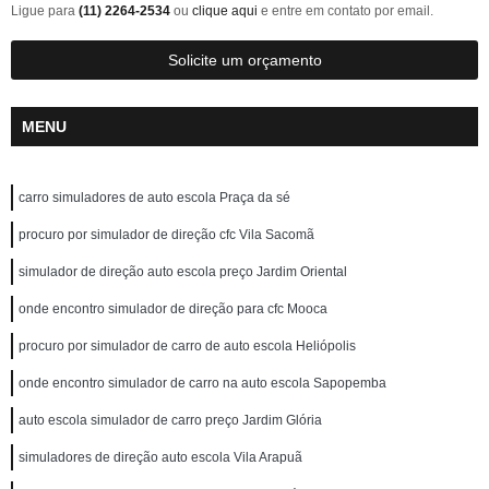
Ligue para
(11) 2264-2534
ou
clique aqui
e entre em contato por email.
Solicite um orçamento
MENU
carro simuladores de auto escola Praça da sé
procuro por simulador de direção cfc Vila Sacomã
simulador de direção auto escola preço Jardim Oriental
onde encontro simulador de direção para cfc Mooca
procuro por simulador de carro de auto escola Heliópolis
onde encontro simulador de carro na auto escola Sapopemba
auto escola simulador de carro preço Jardim Glória
simuladores de direção auto escola Vila Arapuã