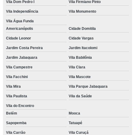
Vila Dom Pedro I
Vila Firmiano Pinto
Vila Independência
Vila Monumento
Vila Água Funda
Americanópolis
Cidade Domitila
Cidade Leonor
Cidade Vargas
Jardim Costa Pereira
Jardim Itacolomi
Jardim Jabaquara
Vila Babilônia
Vila Campestre
Vila Clara
Vila Facchini
Vila Mascote
Vila Mira
Vila Parque Jabaquara
Vila Paulista
Vila da Saúde
Vila do Encontro
Belém
Mooca
Sapopemba
Tatuapé
Vila Carrão
Vila Curuçá