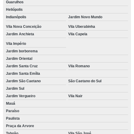
Guarulhos
Heliópolis
Indianópolis
Jardim Novo Mundo
Vila Nova Conceição
Vila Uberabinha
Jardim Anchieta
Vila Capela
Vila Império
Jardim borborema
Jardim Oriental
Jardim Santa Cruz
Vila Romano
Jardim Santa Emília
Jardim São Caetano
São Caetano do Sul
Jardim Sul
Jardim Vergueiro
Vila Nair
Mauá
Paraíso
Paulista
Praça da Arvore
Taboão
Vila São José