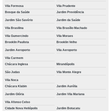
Vila Formosa
Vila Prudente
Bosque da Saúde
Jardim Previdência
Jardim São Savério
Jardim da Saúde
Vila Brasilina
Vila Brasílio Machado
Vila Gumercindo
Vila Moraes
Brooklin Paulista
Brooklin Velho
Jardim Aeroporto
Vila Aeroporto
Vila Carmem
Chácara Inglesa
Mirandópolis
São Judas
Vila Monte Alegre
Vila Noca
Chácara Klabin
Jardim Aurélia
Jardim Glória
Jardim Vila Mariana
Vila Afonso Celso
Cidade Nova Heliópolis
Jardim Botucatu