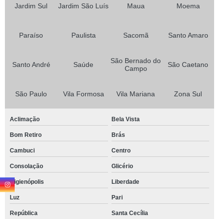
Jardim Sul
Jardim São Luís
Maua
Moema
Paraíso
Paulista
Sacomã
Santo Amaro
São Bernado do
Santo André
Saúde
São Caetano
Campo
São Paulo
Vila Formosa
Vila Mariana
Zona Sul
Aclimação
Bela Vista
Bom Retiro
Brás
Cambuci
Centro
Consolação
Glicério
Higienópolis
Liberdade
Luz
Pari
República
Santa Cecília