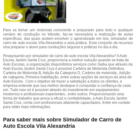
Para se tornar um motorista consciente e preparado para todo e qualquer
cenário de condução no trânsito, faz-se necessária a realização de aulas
específicas, das quais podem envolver o aprendizado em leis, simulador de
carro de auto escola Vila Alexandria e aula prática. Esse conjunto de recursos
visa preparar o aluno para conduções seguras e práticas no dia a dia.
Pesquisando por simulador de carro de auto escola Vila Alexandria? A Auto
Escola Jardim Santa Cruz, proporciona a melhor solução quando se trata de
Auto Escolas, a organização disponibiliza serviços como Saiba que através da
Auto Escola Jardim Santa Cruz é possível Carteira de Motorista Definitiva,
Carteira de Motorista B, Adição da Categoria D, Carteira de motorista;, Adição
de categoria, Primeira habilitação, entre outras opções de serviços da área de
Auto Escola . Com o objetivo de trazer a satisfação a todos os clientes, a
empresa entende que sua melhor destaque é conquistar a confiança de cada
um. Tudo isso só é possível através do investimento em equipamentos
modernos e profissionais experientes., entre outros. Proporcionando uma
forma de trabalho que preza a eficaz e confiabilidade, a Auto Escola Jardim
Santa Cruz, conta com profissionais altamente capacitados. Entre em contato
para obter mais informações.
Para saber mais sobre Simulador de Carro de
Auto Escola Vila Alexandria