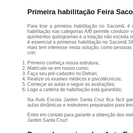
Primeira habilitação Feira Sac
Para tirar a primeira habilitação no Sacomã, é
habilitação nas categorias A/B permite conduzir v
quinhentos quilogramas e a lotação não exceda oit
é essencial a primeiras habilitação no Sacomã S
mais tem interesse nesta solução, como pessoas 
cnh:
Primeiro conheça nossa estrutura;
Matricule-se em nosso curso;
Faça seu pré-cadastro no Detran;
Realize os exames médicos e psicotécnicos;
Começar as aulas e seguir as avaliações;
Logo a carteira de habilitação está garantida;
Na Auto Escola Jardim Santa Cruz fica fácil gar
aulas dinâmicas e instrutores preparados para tre
Entre em contato para garantir a obtenção dos m
Jardim Santa Cruz!