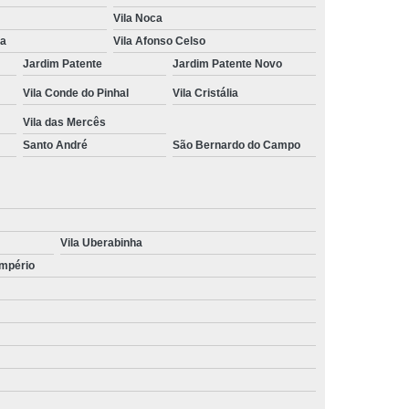
Vila Noca
na
Vila Afonso Celso
Jardim Patente
Jardim Patente Novo
Vila Conde do Pinhal
Vila Cristália
Vila das Mercês
Santo André
São Bernardo do Campo
Vila Uberabinha
Império