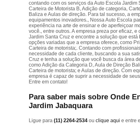
contando com os serviços da Auto Escola Jardim 
Carteira de Motorista B, Adição de categoria, Cart
Baliza e Aulas de direção. Para tal sucesso, a em
equipamentos inovadores., Nossa Auto Escola par
experiência na arte de ensinar e de aperfeiçoar m
você., entre outros. A empresa preza por eficaz, 
Jardim Santa Cruz e encontre a solução que está
opções variadas que a empresa oferece, como Prim
Carteira de motorista;. Contando com profissiona
necessidade de cada cliente, buscando a sua sati
Cruz e tenha a solução que você busca da área de
como Adição da Categoria D, Aula de Direção Baliza
Carteira de motorista; e Aulas de direção. Com e
empresa é capaz de suprir a necessidade de seus c
Entre em contato!
Para saber mais sobre Onde En
Jardim Jabaquara
Ligue para
(11) 2264-2534
ou
clique aqui
e entre 