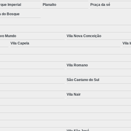
que Imperial
Planalto
Praça da sé
a do Bosque
ovo Mundo
Vila Nova Conceição
Vila Capela
Vila 
Vila Romano
São Caetano do Sul
Vila Nair
Vila São José