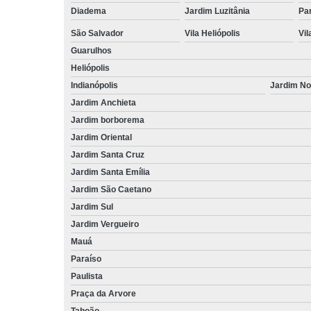
Diadema
Jardim Luzitânia
Par
São Salvador
Vila Heliópolis
Vil
Guarulhos
Heliópolis
Indianópolis
Jardim N
Jardim Anchieta
Jardim borborema
Jardim Oriental
Jardim Santa Cruz
Jardim Santa Emília
Jardim São Caetano
Jardim Sul
Jardim Vergueiro
Mauá
Paraíso
Paulista
Praça da Arvore
Taboão