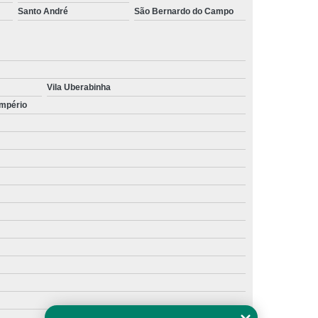
Santo André
São Bernardo do Campo
Vila Uberabinha
Império