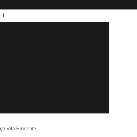
ia Cnh Vencida
Adição da Categoria D
ção da Categoria ônibus Ou Caminhão
Categoria B
Adição de Categoria Cnh
Adição de Categoria Cnh Definitiva
Adição de Categoria para Habilitação
Aula de Motorista para Habilitados
eção para Habilitados
Aula Habilitados
ara Habilitado
Aula para Recém Habilitados
os
Aula Prática de Habilitados
Auto Escola Aula para Habilitados
eço Vila Prudente
Direção Automóvel
Aula de Direção Baliza