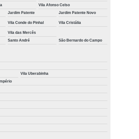
na
Vila Afonso Celso
Jardim Patente
Jardim Patente Novo
Vila Conde do Pinhal
Vila Cristália
Vila das Mercês
Santo André
São Bernardo do Campo
Vila Uberabinha
Império