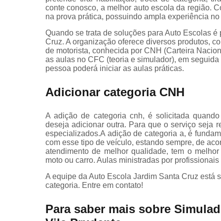
conte conosco, a melhor auto escola da região. C
na prova prática, possuindo ampla experiência no e
Quando se trata de soluções para Auto Escolas é 
Cruz. A organização oferece diversos produtos, co
de motorista, conhecida por CNH (Carteira Naciona
as aulas no CFC (teoria e simulador), em seguida 
pessoa poderá iniciar as aulas práticas.
Adicionar categoria CNH
A adição de categoria cnh, é solicitada quando
deseja adicionar outra. Para que o serviço seja 
especializados.A adição de categoria a, é fundam
com esse tipo de veículo, estando sempre, de ac
atendimento de melhor qualidade, tem o melhor t
moto ou carro. Aulas ministradas por profissionais
A equipe da Auto Escola Jardim Santa Cruz está s
categoria. Entre em contato!
Para saber mais sobre Simulad