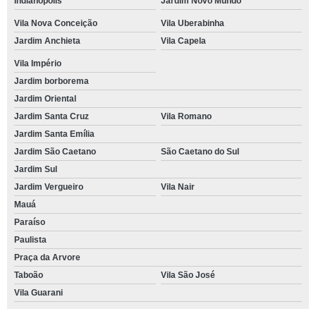
Indianópolis
Jardim Novo Mundo
Vila Nova Conceição
Vila Uberabinha
Jardim Anchieta
Vila Capela
Vila Império
Jardim borborema
Jardim Oriental
Jardim Santa Cruz
Vila Romano
Jardim Santa Emília
Jardim São Caetano
São Caetano do Sul
Jardim Sul
Jardim Vergueiro
Vila Nair
Mauá
Paraíso
Paulista
Praça da Arvore
Taboão
Vila São José
Vila Guarani