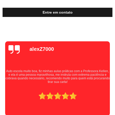
Entre em contato
alexZ7000
Auto escola muito boa, fiz minhas aulas práticas com a Professora Kellen,
e ela é uma pessoa maravilhosa, me instruía com extrema paciência e
cobrava quando necessário, recomendo muito para quem está procurando
tirar sua carta!