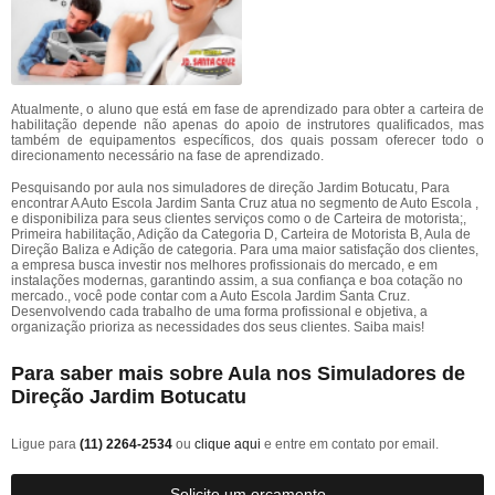
Atualmente, o aluno que está em fase de aprendizado para obter a carteira de
habilitação depende não apenas do apoio de instrutores qualificados, mas
também de equipamentos específicos, dos quais possam oferecer todo o
direcionamento necessário na fase de aprendizado.
Pesquisando por aula nos simuladores de direção Jardim Botucatu, Para
encontrar A Auto Escola Jardim Santa Cruz atua no segmento de Auto Escola ,
e disponibiliza para seus clientes serviços como o de Carteira de motorista;,
Primeira habilitação, Adição da Categoria D, Carteira de Motorista B, Aula de
Direção Baliza e Adição de categoria. Para uma maior satisfação dos clientes,
a empresa busca investir nos melhores profissionais do mercado, e em
instalações modernas, garantindo assim, a sua confiança e boa cotação no
mercado., você pode contar com a Auto Escola Jardim Santa Cruz.
Desenvolvendo cada trabalho de uma forma profissional e objetiva, a
organização prioriza as necessidades dos seus clientes. Saiba mais!
Para saber mais sobre Aula nos Simuladores de
Direção Jardim Botucatu
Ligue para
(11) 2264-2534
ou
clique aqui
e entre em contato por email.
Solicite um orçamento