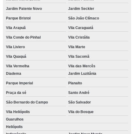
Jardim Patente Novo
Jardim Seckler
Parque Bristol
São João Clímaco
Vila Arapuã
Vila Caraguatá
Vila Conde do Pinhal
Vila Cristália
Vila Liviero
Vila Marte
Vila Quaquá
Vila Sacomã
Vila Vermelha
Vila das Mercês
Diadema
Jardim Luzitânia
Parque Imperial
Planalto
Praça da sé
Santo André
São Bernardo do Campo
São Salvador
Vila Heliópolis
Vila do Bosque
Guarulhos
Heliópolis