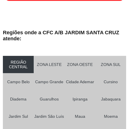
Regiões onde a CFC A/B JARDIM SANTA CRUZ
atende:
REGIÃO
ZONA LESTE
ZONA OESTE
ZONA SUL
CENTRAL
Campo Belo
Campo Grande
Cidade Ademar
Cursino
Diadema
Guarulhos
Ipiranga
Jabaquara
Jardim Sul
Jardim São Luís
Maua
Moema