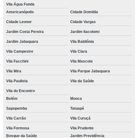
Vila Água Funda
Americanópolis
Cidade Domitila
Cidade Leonor
Cidade Vargas
Jardim Costa Pereira
Jardim Itacolomi
Jardim Jabaquara
Vila Babilônia
Vila Campestre
Vila Clara
Vila Facchini
Vila Mascote
Vila Mira
Vila Parque Jabaquara
Vila Paulista
Vila da Saúde
Vila do Encontro
Belém
Mooca
Sapopemba
Tatuapé
Vila Carrão
Vila Curuçá
Vila Formosa
Vila Prudente
Bosque da Saúde
Jardim Previdência