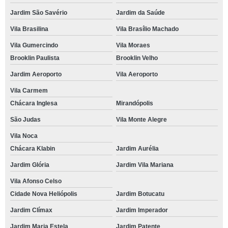
Jardim São Savério
Jardim da Saúde
Vila Brasilina
Vila Brasílio Machado
Vila Gumercindo
Vila Moraes
Brooklin Paulista
Brooklin Velho
Jardim Aeroporto
Vila Aeroporto
Vila Carmem
Chácara Inglesa
Mirandópolis
São Judas
Vila Monte Alegre
Vila Noca
Chácara Klabin
Jardim Aurélia
Jardim Glória
Jardim Vila Mariana
Vila Afonso Celso
Cidade Nova Heliópolis
Jardim Botucatu
Jardim Clímax
Jardim Imperador
Jardim Maria Estela
Jardim Patente