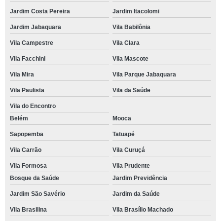
Jardim Costa Pereira
Jardim Itacolomi
Jardim Jabaquara
Vila Babilônia
Vila Campestre
Vila Clara
Vila Facchini
Vila Mascote
Vila Mira
Vila Parque Jabaquara
Vila Paulista
Vila da Saúde
Vila do Encontro
Belém
Mooca
Sapopemba
Tatuapé
Vila Carrão
Vila Curuçá
Vila Formosa
Vila Prudente
Bosque da Saúde
Jardim Previdência
Jardim São Savério
Jardim da Saúde
Vila Brasilina
Vila Brasílio Machado