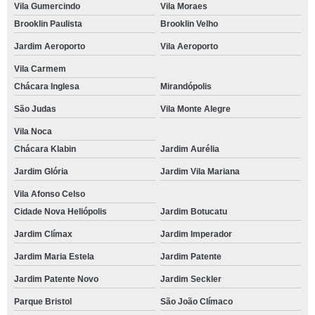
Vila Gumercindo
Vila Moraes
Brooklin Paulista
Brooklin Velho
Jardim Aeroporto
Vila Aeroporto
Vila Carmem
Chácara Inglesa
Mirandópolis
São Judas
Vila Monte Alegre
Vila Noca
Chácara Klabin
Jardim Aurélia
Jardim Glória
Jardim Vila Mariana
Vila Afonso Celso
Cidade Nova Heliópolis
Jardim Botucatu
Jardim Clímax
Jardim Imperador
Jardim Maria Estela
Jardim Patente
Jardim Patente Novo
Jardim Seckler
Parque Bristol
São João Clímaco