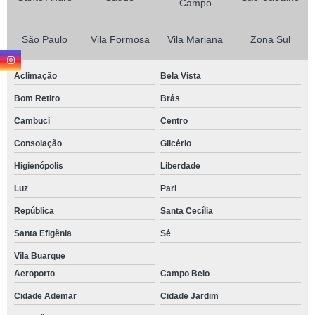
Campo
São Paulo
Vila Formosa
Vila Mariana
Zona Sul
Aclimação
Bela Vista
Bom Retiro
Brás
Cambuci
Centro
Consolação
Glicério
Higienópolis
Liberdade
Luz
Pari
República
Santa Cecília
Santa Efigênia
Sé
Vila Buarque
Aeroporto
Campo Belo
Cidade Ademar
Cidade Jardim