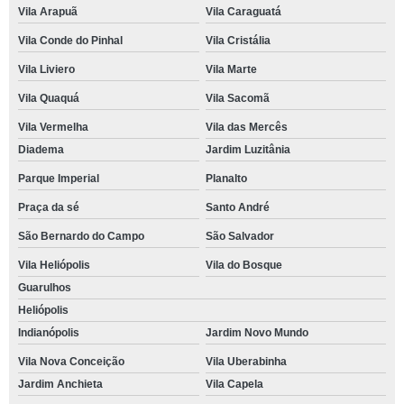
Vila Arapuã
Vila Caraguatá
Vila Conde do Pinhal
Vila Cristália
Vila Liviero
Vila Marte
Vila Quaquá
Vila Sacomã
Vila Vermelha
Vila das Mercês
Diadema
Jardim Luzitânia
Parque Imperial
Planalto
Praça da sé
Santo André
São Bernardo do Campo
São Salvador
Vila Heliópolis
Vila do Bosque
Guarulhos
Heliópolis
Indianópolis
Jardim Novo Mundo
Vila Nova Conceição
Vila Uberabinha
Jardim Anchieta
Vila Capela