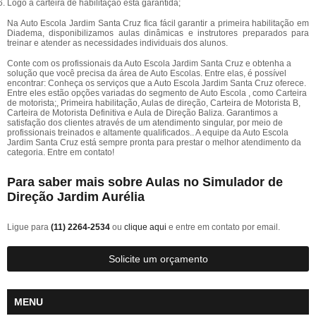
Logo a carteira de habilitação está garantida;
Na Auto Escola Jardim Santa Cruz fica fácil garantir a primeira habilitação em
Diadema, disponibilizamos aulas dinâmicas e instrutores preparados para
treinar e atender as necessidades individuais dos alunos.
Conte com os profissionais da Auto Escola Jardim Santa Cruz e obtenha a
solução que você precisa da área de Auto Escolas. Entre elas, é possível
encontrar: Conheça os serviços que a Auto Escola Jardim Santa Cruz oferece.
Entre eles estão opções variadas do segmento de Auto Escola , como Carteira
de motorista;, Primeira habilitação, Aulas de direção, Carteira de Motorista B,
Carteira de Motorista Definitiva e Aula de Direção Baliza. Garantimos a
satisfação dos clientes através de um atendimento singular, por meio de
profissionais treinados e altamente qualificados.. A equipe da Auto Escola
Jardim Santa Cruz está sempre pronta para prestar o melhor atendimento da
categoria. Entre em contato!
Para saber mais sobre Aulas no Simulador de
Direção Jardim Aurélia
Ligue para
(11) 2264-2534
ou
clique aqui
e entre em contato por email.
Solicite um orçamento
MENU