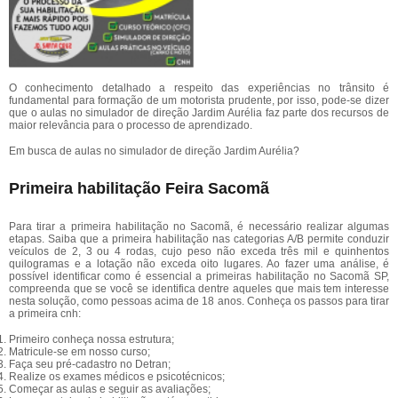
O conhecimento detalhado a respeito das experiências no trânsito é
fundamental para formação de um motorista prudente, por isso, pode-se dizer
que o aulas no simulador de direção Jardim Aurélia faz parte dos recursos de
maior relevância para o processo de aprendizado.
Em busca de aulas no simulador de direção Jardim Aurélia?
Primeira habilitação Feira Sacomã
Para tirar a primeira habilitação no Sacomã, é necessário realizar algumas
etapas. Saiba que a primeira habilitação nas categorias A/B permite conduzir
veículos de 2, 3 ou 4 rodas, cujo peso não exceda três mil e quinhentos
quilogramas e a lotação não exceda oito lugares. Ao fazer uma análise, é
possível identificar como é essencial a primeiras habilitação no Sacomã SP,
compreenda que se você se identifica dentre aqueles que mais tem interesse
nesta solução, como pessoas acima de 18 anos. Conheça os passos para tirar
a primeira cnh:
Primeiro conheça nossa estrutura;
Matricule-se em nosso curso;
Faça seu pré-cadastro no Detran;
Realize os exames médicos e psicotécnicos;
Começar as aulas e seguir as avaliações;