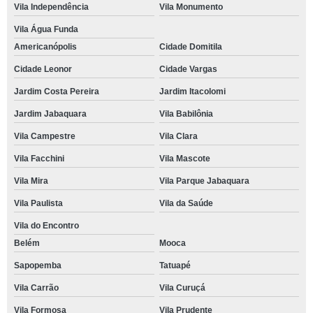
Vila Independência
Vila Monumento
Vila Água Funda
Americanópolis
Cidade Domitila
Cidade Leonor
Cidade Vargas
Jardim Costa Pereira
Jardim Itacolomi
Jardim Jabaquara
Vila Babilônia
Vila Campestre
Vila Clara
Vila Facchini
Vila Mascote
Vila Mira
Vila Parque Jabaquara
Vila Paulista
Vila da Saúde
Vila do Encontro
Belém
Mooca
Sapopemba
Tatuapé
Vila Carrão
Vila Curuçá
Vila Formosa
Vila Prudente