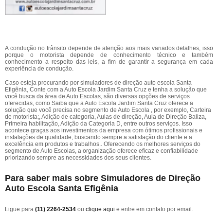
A condução no trânsito depende de atenção aos mais variados detalhes, isso
porque o motorista depende de conhecimento técnico e também
conhecimento a respeito das leis, a fim de garantir a segurança em cada
experiência de condução.
Caso esteja procurando por simuladores de direção auto escola Santa
Efigênia, Conte com a Auto Escola Jardim Santa Cruz e tenha a solução que
você busca da área de Auto Escolas, são diversas opções de serviços
oferecidas, como Saiba que a Auto Escola Jardim Santa Cruz oferece a
solução que você precisa no segmento de Auto Escola , por exemplo, Carteira
de motorista;, Adição de categoria, Aulas de direção, Aula de Direção Baliza,
Primeira habilitação, Adição da Categoria D, entre outros serviços. Isso
acontece graças aos investimentos da empresa com ótimos profissionais e
instalações de qualidade, buscando sempre a satisfação do cliente e a
excelência em produtos e trabalhos.. Oferecendo os melhores serviços do
segmento de Auto Escolas, a organização oferece eficaz e confiabilidade
priorizando sempre as necessidades dos seus clientes.
Para saber mais sobre Simuladores de Direção
Auto Escola Santa Efigênia
Ligue para
(11) 2264-2534
ou
clique aqui
e entre em contato por email.