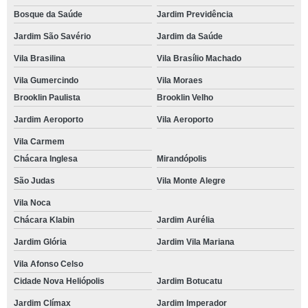
Bosque da Saúde
Jardim Previdência
Jardim São Savério
Jardim da Saúde
Vila Brasilina
Vila Brasílio Machado
Vila Gumercindo
Vila Moraes
Brooklin Paulista
Brooklin Velho
Jardim Aeroporto
Vila Aeroporto
Vila Carmem
Chácara Inglesa
Mirandópolis
São Judas
Vila Monte Alegre
Vila Noca
Chácara Klabin
Jardim Aurélia
Jardim Glória
Jardim Vila Mariana
Vila Afonso Celso
Cidade Nova Heliópolis
Jardim Botucatu
Jardim Clímax
Jardim Imperador