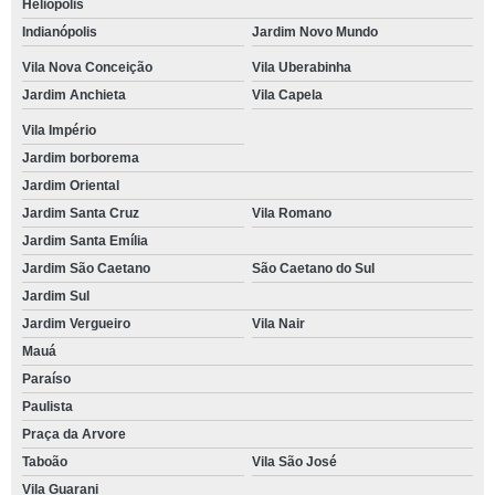
Heliópolis
Indianópolis
Jardim Novo Mundo
Vila Nova Conceição
Vila Uberabinha
Jardim Anchieta
Vila Capela
Vila Império
Jardim borborema
Jardim Oriental
Jardim Santa Cruz
Vila Romano
Jardim Santa Emília
Jardim São Caetano
São Caetano do Sul
Jardim Sul
Jardim Vergueiro
Vila Nair
Mauá
Paraíso
Paulista
Praça da Arvore
Taboão
Vila São José
Vila Guarani