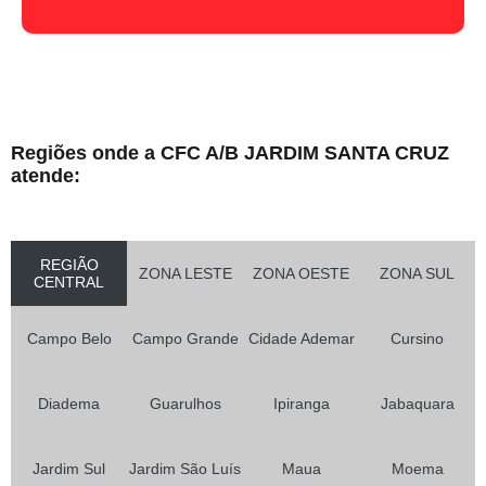
Regiões onde a CFC A/B JARDIM SANTA CRUZ
atende:
REGIÃO
ZONA LESTE
ZONA OESTE
ZONA SUL
CENTRAL
Campo Belo
Campo Grande
Cidade Ademar
Cursino
Diadema
Guarulhos
Ipiranga
Jabaquara
Jardim Sul
Jardim São Luís
Maua
Moema