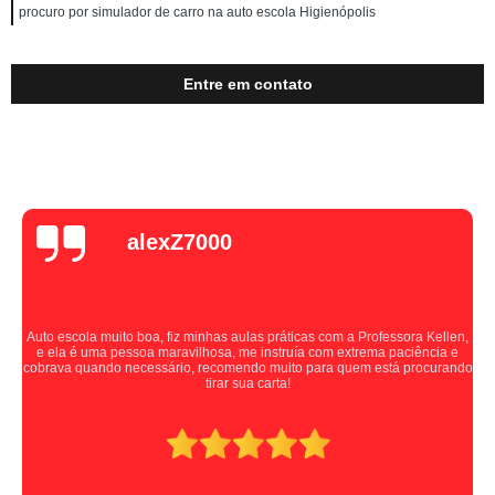
procuro por simulador de carro na auto escola Higienópolis
Entre em contato
alexZ7000
Auto escola muito boa, fiz minhas aulas práticas com a Professora Kellen,
e ela é uma pessoa maravilhosa, me instruía com extrema paciência e
cobrava quando necessário, recomendo muito para quem está procurando
tirar sua carta!