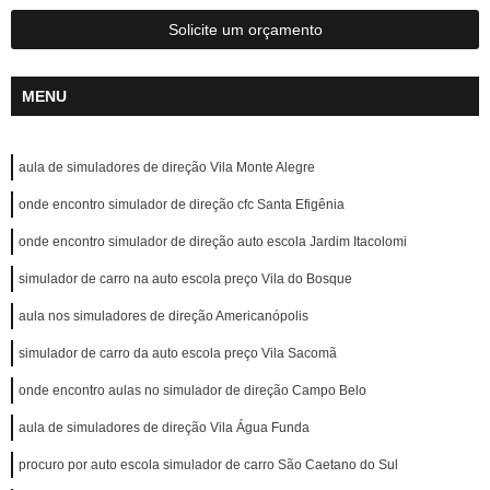
Solicite um orçamento
MENU
aula de simuladores de direção Vila Monte Alegre
onde encontro simulador de direção cfc Santa Efigênia
onde encontro simulador de direção auto escola Jardim Itacolomi
simulador de carro na auto escola preço Vila do Bosque
aula nos simuladores de direção Americanópolis
simulador de carro da auto escola preço Vila Sacomã
onde encontro aulas no simulador de direção Campo Belo
aula de simuladores de direção Vila Água Funda
procuro por auto escola simulador de carro São Caetano do Sul