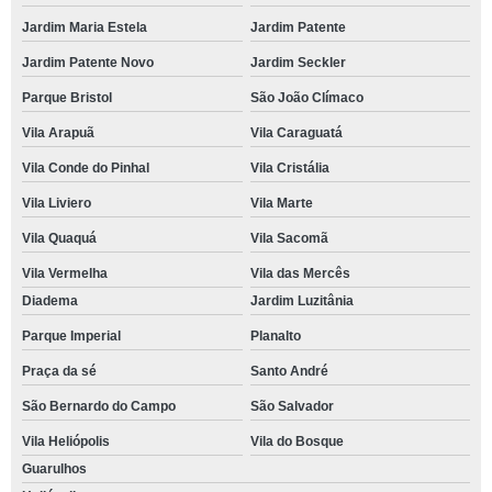
Jardim Maria Estela
Jardim Patente
Jardim Patente Novo
Jardim Seckler
Parque Bristol
São João Clímaco
Vila Arapuã
Vila Caraguatá
Vila Conde do Pinhal
Vila Cristália
Vila Liviero
Vila Marte
Vila Quaquá
Vila Sacomã
Vila Vermelha
Vila das Mercês
Diadema
Jardim Luzitânia
Parque Imperial
Planalto
Praça da sé
Santo André
São Bernardo do Campo
São Salvador
Vila Heliópolis
Vila do Bosque
Guarulhos