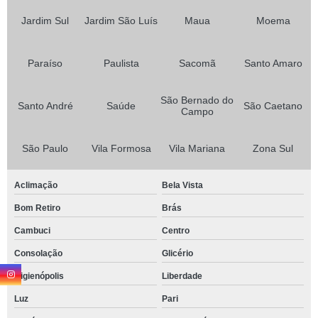
Jardim Sul
Jardim São Luís
Maua
Moema
Paraíso
Paulista
Sacomã
Santo Amaro
São Bernado do
Santo André
Saúde
São Caetano
Campo
São Paulo
Vila Formosa
Vila Mariana
Zona Sul
Aclimação
Bela Vista
Bom Retiro
Brás
Cambuci
Centro
Consolação
Glicério
Higienópolis
Liberdade
Luz
Pari