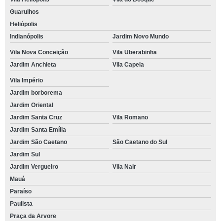
Guarulhos
Heliópolis
Indianópolis
Jardim Novo Mundo
Vila Nova Conceição
Vila Uberabinha
Jardim Anchieta
Vila Capela
Vila Império
Jardim borborema
Jardim Oriental
Jardim Santa Cruz
Vila Romano
Jardim Santa Emília
Jardim São Caetano
São Caetano do Sul
Jardim Sul
Jardim Vergueiro
Vila Nair
Mauá
Paraíso
Paulista
Praça da Arvore