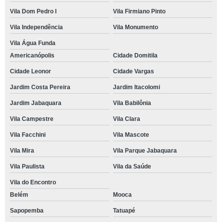
Vila Dom Pedro I
Vila Firmiano Pinto
Vila Independência
Vila Monumento
Vila Água Funda
Americanópolis
Cidade Domitila
Cidade Leonor
Cidade Vargas
Jardim Costa Pereira
Jardim Itacolomi
Jardim Jabaquara
Vila Babilônia
Vila Campestre
Vila Clara
Vila Facchini
Vila Mascote
Vila Mira
Vila Parque Jabaquara
Vila Paulista
Vila da Saúde
Vila do Encontro
Belém
Mooca
Sapopemba
Tatuapé