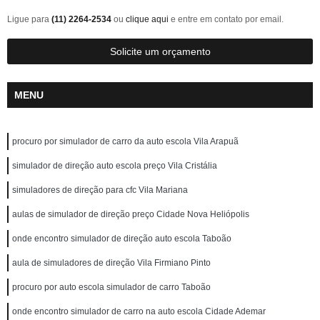
Ligue para
(11) 2264-2534
ou
clique aqui
e entre em contato por email.
Solicite um orçamento
MENU
procuro por simulador de carro da auto escola Vila Arapuã
simulador de direção auto escola preço Vila Cristália
simuladores de direção para cfc Vila Mariana
aulas de simulador de direção preço Cidade Nova Heliópolis
onde encontro simulador de direção auto escola Taboão
aula de simuladores de direção Vila Firmiano Pinto
procuro por auto escola simulador de carro Taboão
onde encontro simulador de carro na auto escola Cidade Ademar