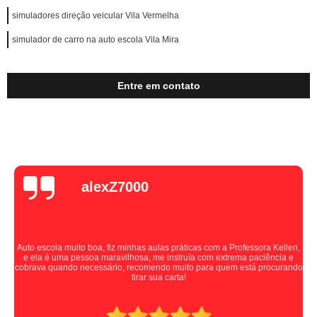
simuladores direção veicular Vila Vermelha
simulador de carro na auto escola Vila Mira
Entre em contato
alexZ7000
Auto escola muito boa, fiz minhas aulas práticas com a Professora Kellen,
e ela é uma pessoa maravilhosa, me instruía com extrema paciência e
cobrava quando necessário, recomendo muito para quem está procurando
tirar sua carta!