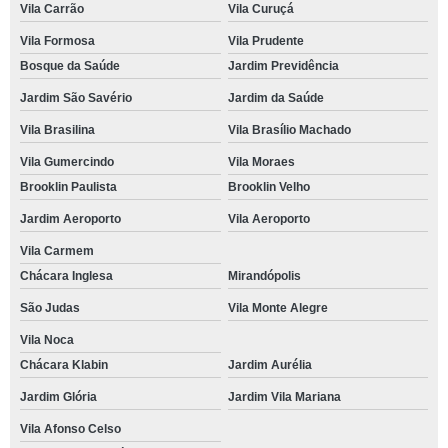
Vila Carrão
Vila Curuçá
Vila Formosa
Vila Prudente
Bosque da Saúde
Jardim Previdência
Jardim São Savério
Jardim da Saúde
Vila Brasilina
Vila Brasílio Machado
Vila Gumercindo
Vila Moraes
Brooklin Paulista
Brooklin Velho
Jardim Aeroporto
Vila Aeroporto
Vila Carmem
Chácara Inglesa
Mirandópolis
São Judas
Vila Monte Alegre
Vila Noca
Chácara Klabin
Jardim Aurélia
Jardim Glória
Jardim Vila Mariana
Vila Afonso Celso