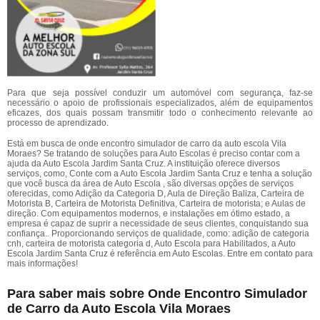
Para que seja possível conduzir um automóvel com segurança, faz-se
necessário o apoio de profissionais especializados, além de equipamentos
eficazes, dos quais possam transmitir todo o conhecimento relevante ao
processo de aprendizado.
Está em busca de onde encontro simulador de carro da auto escola Vila
Moraes? Se tratando de soluções para Auto Escolas é preciso contar com a
ajuda da Auto Escola Jardim Santa Cruz. A instituição oferece diversos
serviços, como, Conte com a Auto Escola Jardim Santa Cruz e tenha a solução
que você busca da área de Auto Escola , são diversas opções de serviços
oferecidas, como Adição da Categoria D, Aula de Direção Baliza, Carteira de
Motorista B, Carteira de Motorista Definitiva, Carteira de motorista; e Aulas de
direção. Com equipamentos modernos, e instalações em ótimo estado, a
empresa é capaz de suprir a necessidade de seus clientes, conquistando sua
confiança.. Proporcionando serviços de qualidade, como: adição de categoria
cnh, carteira de motorista categoria d, Auto Escola para Habilitados, a Auto
Escola Jardim Santa Cruz é referência em Auto Escolas. Entre em contato para
mais informações!
Para saber mais sobre Onde Encontro Simulador
de Carro da Auto Escola Vila Moraes