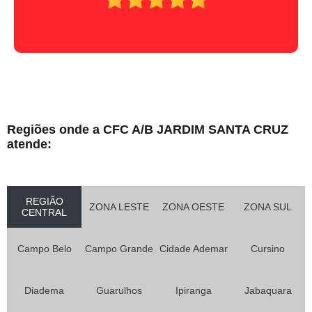
Regiões onde a CFC A/B JARDIM SANTA CRUZ
atende:
REGIÃO
ZONA LESTE
ZONA OESTE
ZONA SUL
CENTRAL
Campo Belo
Campo Grande
Cidade Ademar
Cursino
Diadema
Guarulhos
Ipiranga
Jabaquara