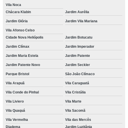
Vila Noca
Chácara Klabin
Jardim Aurélia
Jardim Glória
Jardim Vila Mariana
Vila Afonso Celso
Cidade Nova Heliópolis
Jardim Botucatu
Jardim Clímax
Jardim Imperador
Jardim Maria Estela
Jardim Patente
Jardim Patente Novo
Jardim Seckler
Parque Bristol
São João Clímaco
Vila Arapuã
Vila Caraguatá
Vila Conde do Pinhal
Vila Cristália
Vila Liviero
Vila Marte
Vila Quaquá
Vila Sacomã
Vila Vermelha
Vila das Mercês
Diadema
Jardim Luzitânia