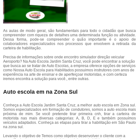
As aulas de modo geral, são fundamentais para todo o cidadão que busca
compreender com riqueza de detalhes uma determinada função ou atividade.
Dessa forma, pode-se compreender o quão importante é o apoio de
colaboradores especializados nos processos que envolvem a retirada da
carteira de habilitação.
Precisa de informações sobre onde encontro simulador direção veicular
Aeroporto? Na Auto Escola Jardim Santa Cruz, você pode encontrar a solução
que busca ao se tratar de Auto Escolas, a empresa oferece opções de serviços
como Nossa Auto Escola para Habilitados possuimos instrutores com anos de
experiência na arte de ensinar e de aperfeiçoar motoristas, e com certeza
iremos encontra a solução para você., entre outras.
Auto escola em na Zona Sul
Conheça a Auto Escola Jardim Santa Cruz, a melhor auto escola em Zona sul.
Somos especializados em formação de condutores, somos a auto escola mais
próxima de mim. Se você pretende tirar primeira cnh, tirar a carteira de
motorista nas mais diversas categorias: A, B, D, E e também possuímos
veículos adaptados. Conheça as etapas para tirar a habilitação em São Paulo
na zona sul.
Levando o objetivo de Temos como objetivo desenvolver o cliente com a