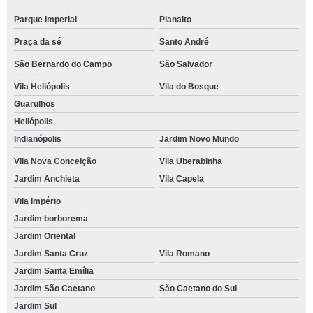
Parque Imperial
Planalto
Praça da sé
Santo André
São Bernardo do Campo
São Salvador
Vila Heliópolis
Vila do Bosque
Guarulhos
Heliópolis
Indianópolis
Jardim Novo Mundo
Vila Nova Conceição
Vila Uberabinha
Jardim Anchieta
Vila Capela
Vila Império
Jardim borborema
Jardim Oriental
Jardim Santa Cruz
Vila Romano
Jardim Santa Emília
Jardim São Caetano
São Caetano do Sul
Jardim Sul