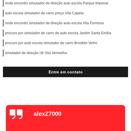
onde encontro simulador de direção auto escola Parque Imperial
auto escola simulador de carro preço Vila Capela
onde encontro simulador de direção auto escola Vila Formosa
procuro por simulador de carro de auto escola Jardim Santa Emília
procuro por auto escola simulador de carro Brooklin Velho
simulador de direção cfc Vila Vermelha
Entre em contato
alexZ7000