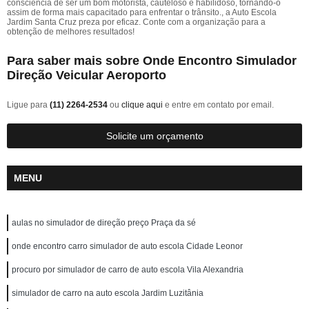
consciência de ser um bom motorista, cauteloso e habilidoso, tornando-o
assim de forma mais capacitado para enfrentar o trânsito., a Auto Escola
Jardim Santa Cruz preza por eficaz. Conte com a organização para a
obtenção de melhores resultados!
Para saber mais sobre Onde Encontro Simulador
Direção Veicular Aeroporto
Ligue para
(11) 2264-2534
ou
clique aqui
e entre em contato por email.
Solicite um orçamento
MENU
aulas no simulador de direção preço Praça da sé
onde encontro carro simulador de auto escola Cidade Leonor
procuro por simulador de carro de auto escola Vila Alexandria
simulador de carro na auto escola Jardim Luzitânia