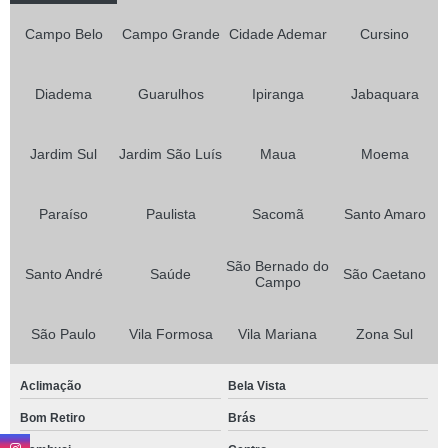
Campo Belo
Campo Grande
Cidade Ademar
Cursino
Diadema
Guarulhos
Ipiranga
Jabaquara
Jardim Sul
Jardim São Luís
Maua
Moema
Paraíso
Paulista
Sacomã
Santo Amaro
São Bernado do
Santo André
Saúde
São Caetano
Campo
São Paulo
Vila Formosa
Vila Mariana
Zona Sul
Aclimação
Bela Vista
Bom Retiro
Brás