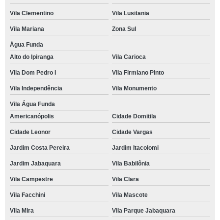
Vila Clementino
Vila Lusitania
Vila Mariana
Zona Sul
Água Funda
Alto do Ipiranga
Vila Carioca
Vila Dom Pedro I
Vila Firmiano Pinto
Vila Independência
Vila Monumento
Vila Água Funda
Americanópolis
Cidade Domitila
Cidade Leonor
Cidade Vargas
Jardim Costa Pereira
Jardim Itacolomi
Jardim Jabaquara
Vila Babilônia
Vila Campestre
Vila Clara
Vila Facchini
Vila Mascote
Vila Mira
Vila Parque Jabaquara