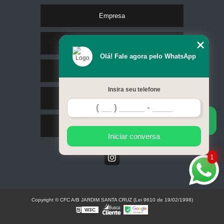
Empresa
Missão
Olá! Fale agora pelo WhatsApp
Serviços
Insira seu telefone
Contato
Mapa do site
Iniciar conversa
1
Copyright © CFC A/B JARDIM SANTA CRUZ (Lei 9610 de 19/02/1998)
W3C