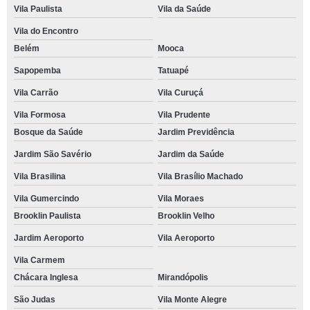
Vila Paulista
Vila da Saúde
Vila do Encontro
Belém
Mooca
Sapopemba
Tatuapé
Vila Carrão
Vila Curuçá
Vila Formosa
Vila Prudente
Bosque da Saúde
Jardim Previdência
Jardim São Savério
Jardim da Saúde
Vila Brasilina
Vila Brasílio Machado
Vila Gumercindo
Vila Moraes
Brooklin Paulista
Brooklin Velho
Jardim Aeroporto
Vila Aeroporto
Vila Carmem
Chácara Inglesa
Mirandópolis
São Judas
Vila Monte Alegre