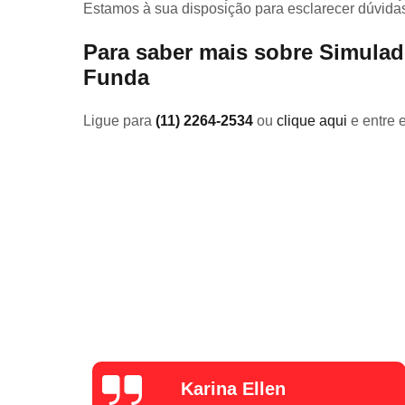
Estamos à sua disposição para esclarecer dúvidas
Para saber mais sobre Simulad
Funda
Ligue para
(11) 2264-2534
ou
clique aqui
e entre 
Luana Pina