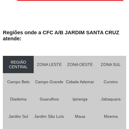
Regiões onde a CFC A/B JARDIM SANTA CRUZ
atende:
REGIÃO
ZONA LESTE
ZONA OESTE
ZONA SUL
CENTRAL
Campo Belo
Campo Grande
Cidade Ademar
Cursino
Diadema
Guarulhos
Ipiranga
Jabaquara
Jardim Sul
Jardim São Luís
Maua
Moema