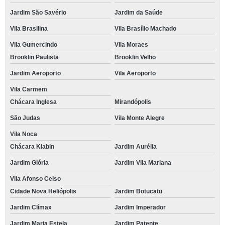
Jardim São Savério
Jardim da Saúde
Vila Brasilina
Vila Brasílio Machado
Vila Gumercindo
Vila Moraes
Brooklin Paulista
Brooklin Velho
Jardim Aeroporto
Vila Aeroporto
Vila Carmem
Chácara Inglesa
Mirandópolis
São Judas
Vila Monte Alegre
Vila Noca
Chácara Klabin
Jardim Aurélia
Jardim Glória
Jardim Vila Mariana
Vila Afonso Celso
Cidade Nova Heliópolis
Jardim Botucatu
Jardim Clímax
Jardim Imperador
Jardim Maria Estela
Jardim Patente