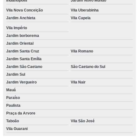
Indianópolis
Jardim Novo Mundo
Vila Nova Conceição
Vila Uberabinha
Jardim Anchieta
Vila Capela
Vila Império
Jardim borborema
Jardim Oriental
Jardim Santa Cruz
Vila Romano
Jardim Santa Emília
Jardim São Caetano
São Caetano do Sul
Jardim Sul
Jardim Vergueiro
Vila Nair
Mauá
Paraíso
Paulista
Praça da Arvore
Taboão
Vila São José
Vila Guarani