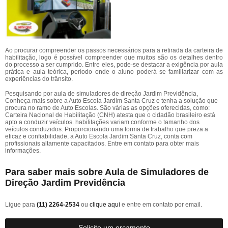
Ao procurar compreender os passos necessários para a retirada da carteira de
habilitação, logo é possível compreender que muitos são os detalhes dentro
do processo a ser cumprido. Entre eles, pode-se destacar a exigência por aula
prática e aula teórica, período onde o aluno poderá se familiarizar com as
experiências do trânsito.
Pesquisando por aula de simuladores de direção Jardim Previdência,
Conheça mais sobre a Auto Escola Jardim Santa Cruz e tenha a solução que
procura no ramo de Auto Escolas. São várias as opções oferecidas, como:
Carteira Nacional de Habilitação (CNH) atesta que o cidadão brasileiro está
apto a conduzir veículos. habilitações variam conforme o tamanho dos
veículos conduzidos. Proporcionando uma forma de trabalho que preza a
eficaz e confiabilidade, a Auto Escola Jardim Santa Cruz, conta com
profissionais altamente capacitados. Entre em contato para obter mais
informações.
Para saber mais sobre Aula de Simuladores de
Direção Jardim Previdência
Ligue para
(11) 2264-2534
ou
clique aqui
e entre em contato por email.
Solicite um orçamento