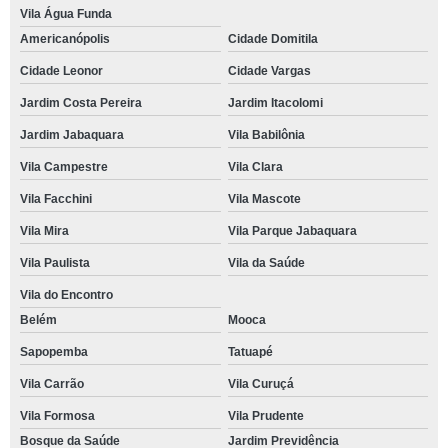
Vila Água Funda
Americanópolis
Cidade Domitila
Cidade Leonor
Cidade Vargas
Jardim Costa Pereira
Jardim Itacolomi
Jardim Jabaquara
Vila Babilônia
Vila Campestre
Vila Clara
Vila Facchini
Vila Mascote
Vila Mira
Vila Parque Jabaquara
Vila Paulista
Vila da Saúde
Vila do Encontro
Belém
Mooca
Sapopemba
Tatuapé
Vila Carrão
Vila Curuçá
Vila Formosa
Vila Prudente
Bosque da Saúde
Jardim Previdência