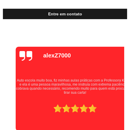
Entre em contato
alexZ7000
Auto escola muito boa, fiz minhas aulas práticas com a Professora Kellen,
e ela é uma pessoa maravilhosa, me instruía com extrema paciência e
cobrava quando necessário, recomendo muito para quem está procurando
tirar sua carta!