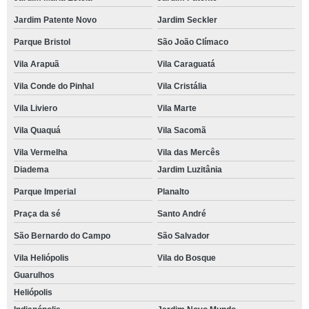
Jardim Patente Novo
Jardim Seckler
Parque Bristol
São João Clímaco
Vila Arapuã
Vila Caraguatá
Vila Conde do Pinhal
Vila Cristália
Vila Liviero
Vila Marte
Vila Quaquá
Vila Sacomã
Vila Vermelha
Vila das Mercês
Diadema
Jardim Luzitânia
Parque Imperial
Planalto
Praça da sé
Santo André
São Bernardo do Campo
São Salvador
Vila Heliópolis
Vila do Bosque
Guarulhos
Heliópolis