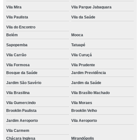
Vila Mira
Vila Parque Jabaquara
Vila Paulista
Vila da Saúde
Vila do Encontro
Belém
Mooca
Sapopemba
Tatuapé
Vila Carrão
Vila Curuçá
Vila Formosa
Vila Prudente
Bosque da Saúde
Jardim Previdência
Jardim São Savério
Jardim da Saúde
Vila Brasilina
Vila Brasílio Machado
Vila Gumercindo
Vila Moraes
Brooklin Paulista
Brooklin Velho
Jardim Aeroporto
Vila Aeroporto
Vila Carmem
Chácara Inglesa
Mirandópolis