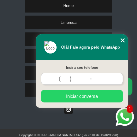
Home
Empresa
Missão
Olá! Fale agora pelo WhatsApp
Serviços
Insira seu telefone
Contato
Mapa do site
Iniciar conversa
1
Copyright © CFC A/B JARDIM SANTA CRUZ (Lei 9610 de 19/02/1998)