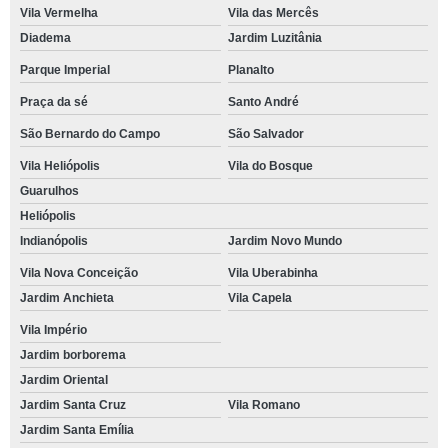
Vila Vermelha
Vila das Mercês
Diadema
Jardim Luzitânia
Parque Imperial
Planalto
Praça da sé
Santo André
São Bernardo do Campo
São Salvador
Vila Heliópolis
Vila do Bosque
Guarulhos
Heliópolis
Indianópolis
Jardim Novo Mundo
Vila Nova Conceição
Vila Uberabinha
Jardim Anchieta
Vila Capela
Vila Império
Jardim borborema
Jardim Oriental
Jardim Santa Cruz
Vila Romano
Jardim Santa Emília