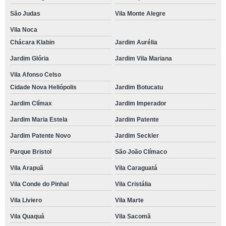
São Judas
Vila Monte Alegre
Vila Noca
Chácara Klabin
Jardim Aurélia
Jardim Glória
Jardim Vila Mariana
Vila Afonso Celso
Cidade Nova Heliópolis
Jardim Botucatu
Jardim Clímax
Jardim Imperador
Jardim Maria Estela
Jardim Patente
Jardim Patente Novo
Jardim Seckler
Parque Bristol
São João Clímaco
Vila Arapuã
Vila Caraguatá
Vila Conde do Pinhal
Vila Cristália
Vila Liviero
Vila Marte
Vila Quaquá
Vila Sacomã