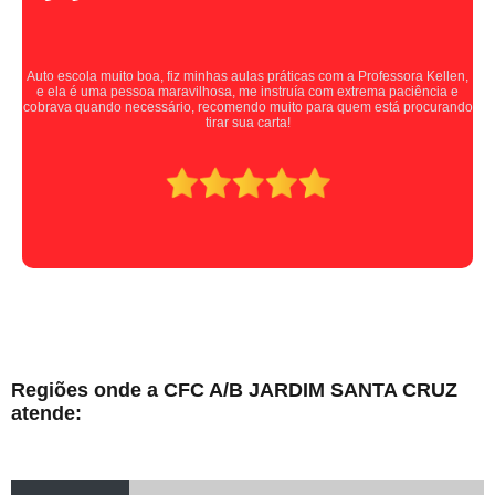
Auto escola muito boa, fiz minhas aulas práticas com a Professora Kellen,
e ela é uma pessoa maravilhosa, me instruía com extrema paciência e
cobrava quando necessário, recomendo muito para quem está procurando
tirar sua carta!
Regiões onde a CFC A/B JARDIM SANTA CRUZ
atende: