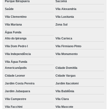
Parque Ibirapuera
Sacomã
Saúde
Vila Alexandria
Vila Clementino
Vila Lusitania
Vila Mariana
Zona Sul
Água Funda
Alto do Ipiranga
Vila Carioca
Vila Dom Pedro I
Vila Firmiano Pinto
Vila Independência
Vila Monumento
Vila Água Funda
Americanópolis
Cidade Domitila
Cidade Leonor
Cidade Vargas
Jardim Costa Pereira
Jardim Itacolomi
Jardim Jabaquara
Vila Babilônia
Vila Campestre
Vila Clara
Vila Facchini
Vila Mascote