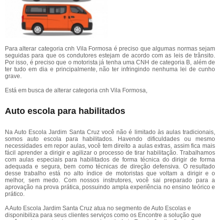
Para alterar categoria cnh Vila Formosa é preciso que algumas normas sejam
seguidas para que os condutores estejam de acordo com as leis de trânsito.
Por isso, é preciso que o motorista já tenha uma CNH de categoria B, além de
ter tudo em dia e principalmente, não ter infringindo nenhuma lei de cunho
grave.
Está em busca de alterar categoria cnh Vila Formosa,
Auto escola para habilitados
Na Auto Escola Jardim Santa Cruz você não é limitado às aulas tradicionais,
somos auto escola para habilitados. Havendo dificuldades ou mesmo
necessidades em repor aulas, você tem direito a aulas extras, assim fica mais
fácil aprender a dirigir e agilizar o processo de tirar habilitação. Trabalhamos
com aulas especiais para habilitados de forma técnica do dirigir de forma
adequada e segura, bem como técnicas de direção defensiva. O resultado
desse trabalho está no alto índice de motoristas que voltam a dirigir e o
melhor, sem medo. Com nossos instrutores, você sai preparado para a
aprovação na prova prática, possuindo ampla experiência no ensino teórico e
prático.
A Auto Escola Jardim Santa Cruz atua no segmento de Auto Escolas e
disponibiliza para seus clientes serviços como os Encontre a solução que