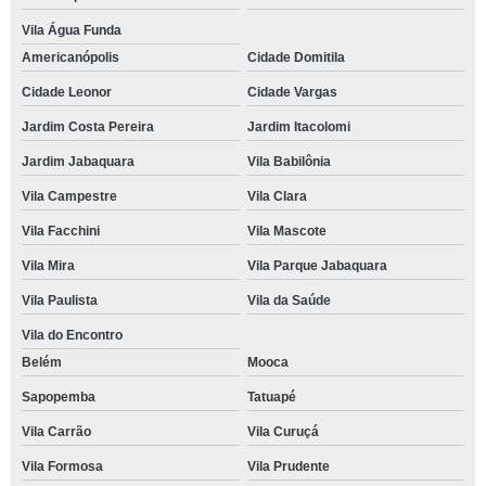
Vila Água Funda
Americanópolis
Cidade Domitila
Cidade Leonor
Cidade Vargas
Jardim Costa Pereira
Jardim Itacolomi
Jardim Jabaquara
Vila Babilônia
Vila Campestre
Vila Clara
Vila Facchini
Vila Mascote
Vila Mira
Vila Parque Jabaquara
Vila Paulista
Vila da Saúde
Vila do Encontro
Belém
Mooca
Sapopemba
Tatuapé
Vila Carrão
Vila Curuçá
Vila Formosa
Vila Prudente