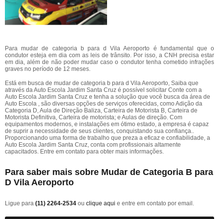
Para mudar de categoria b para d Vila Aeroporto é fundamental que o
condutor esteja em dia com as leis de trânsito. Por isso, a CNH precisa estar
em dia, além de não poder mudar caso o condutor tenha cometido infrações
graves no período de 12 meses.
Está em busca de mudar de categoria b para d Vila Aeroporto, Saiba que
através da Auto Escola Jardim Santa Cruz é possível solicitar Conte com a
Auto Escola Jardim Santa Cruz e tenha a solução que você busca da área de
Auto Escola , são diversas opções de serviços oferecidas, como Adição da
Categoria D, Aula de Direção Baliza, Carteira de Motorista B, Carteira de
Motorista Definitiva, Carteira de motorista; e Aulas de direção. Com
equipamentos modernos, e instalações em ótimo estado, a empresa é capaz
de suprir a necessidade de seus clientes, conquistando sua confiança..
Proporcionando uma forma de trabalho que preza a eficaz e confiabilidade, a
Auto Escola Jardim Santa Cruz, conta com profissionais altamente
capacitados. Entre em contato para obter mais informações.
Para saber mais sobre Mudar de Categoria B para
D Vila Aeroporto
Ligue para
(11) 2264-2534
ou
clique aqui
e entre em contato por email.