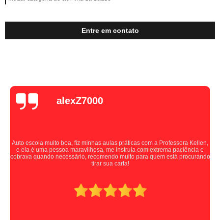
Entre em contato
alexZ7000
Auto escola muito boa, fiz minhas aulas práticas com a Professora Kellen,
e ela é uma pessoa maravilhosa, me instruía com extrema paciência e
cobrava quando necessário, recomendo muito para quem está procurando
tirar sua carta!