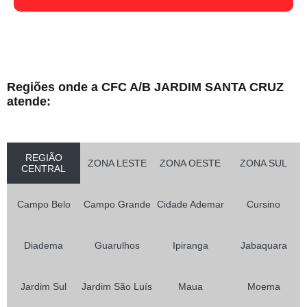
Regiões onde a CFC A/B JARDIM SANTA CRUZ
atende:
REGIÃO
ZONA LESTE
ZONA OESTE
ZONA SUL
CENTRAL
Campo Belo
Campo Grande
Cidade Ademar
Cursino
Diadema
Guarulhos
Ipiranga
Jabaquara
Jardim Sul
Jardim São Luís
Maua
Moema