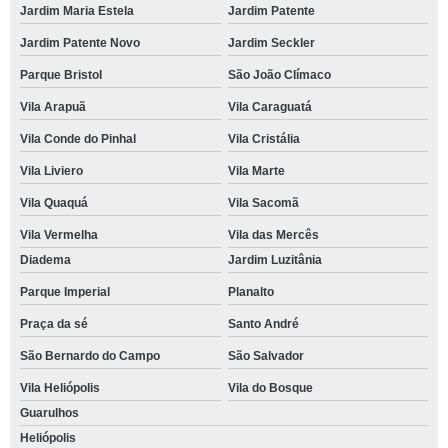
Jardim Maria Estela
Jardim Patente
Jardim Patente Novo
Jardim Seckler
Parque Bristol
São João Clímaco
Vila Arapuã
Vila Caraguatá
Vila Conde do Pinhal
Vila Cristália
Vila Liviero
Vila Marte
Vila Quaquá
Vila Sacomã
Vila Vermelha
Vila das Mercês
Diadema
Jardim Luzitânia
Parque Imperial
Planalto
Praça da sé
Santo André
São Bernardo do Campo
São Salvador
Vila Heliópolis
Vila do Bosque
Guarulhos
Heliópolis