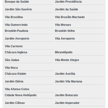
Bosque da Saúde
Jardim Previdência
Jardim São Savério
Jardim da Saúde
Vila Brasilina
Vila Brasílio Machado
Vila Gumercindo
Vila Moraes
Brooklin Paulista
Brooklin Velho
Jardim Aeroporto
Vila Aeroporto
Vila Carmem
Chácara Inglesa
Mirandópolis
São Judas
Vila Monte Alegre
Vila Noca
Chácara Klabin
Jardim Aurélia
Jardim Glória
Jardim Vila Mariana
Vila Afonso Celso
Cidade Nova Heliópolis
Jardim Botucatu
Jardim Clímax
Jardim Imperador