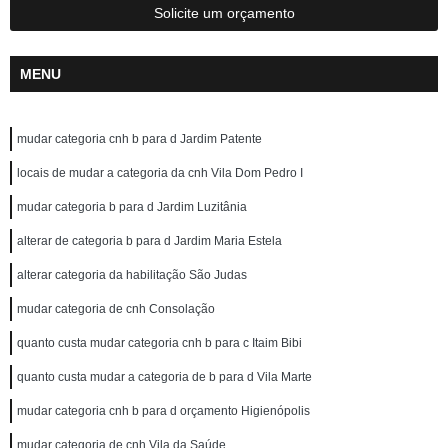
Solicite um orçamento
MENU
mudar categoria cnh b para d Jardim Patente
locais de mudar a categoria da cnh Vila Dom Pedro I
mudar categoria b para d Jardim Luzitânia
alterar de categoria b para d Jardim Maria Estela
alterar categoria da habilitação São Judas
mudar categoria de cnh Consolação
quanto custa mudar categoria cnh b para c Itaim Bibi
quanto custa mudar a categoria de b para d Vila Marte
mudar categoria cnh b para d orçamento Higienópolis
mudar categoria de cnh Vila da Saúde