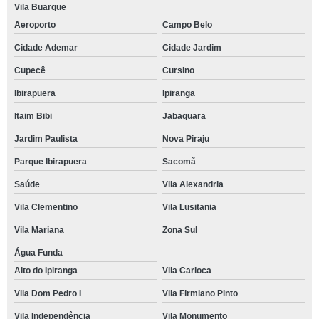
Vila Buarque
Aeroporto
Campo Belo
Cidade Ademar
Cidade Jardim
Cupecê
Cursino
Ibirapuera
Ipiranga
Itaim Bibi
Jabaquara
Jardim Paulista
Nova Piraju
Parque Ibirapuera
Sacomã
Saúde
Vila Alexandria
Vila Clementino
Vila Lusitania
Vila Mariana
Zona Sul
Água Funda
Alto do Ipiranga
Vila Carioca
Vila Dom Pedro I
Vila Firmiano Pinto
Vila Independência
Vila Monumento