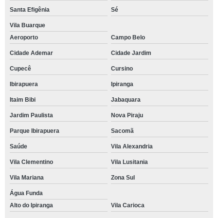
Santa Efigênia
Sé
Vila Buarque
Aeroporto
Campo Belo
Cidade Ademar
Cidade Jardim
Cupecê
Cursino
Ibirapuera
Ipiranga
Itaim Bibi
Jabaquara
Jardim Paulista
Nova Piraju
Parque Ibirapuera
Sacomã
Saúde
Vila Alexandria
Vila Clementino
Vila Lusitania
Vila Mariana
Zona Sul
Água Funda
Alto do Ipiranga
Vila Carioca