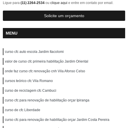
Ligue para
(11) 2264-2534
ou
clique aqui
e entre em contato por email.
Solicite um orçamento
MENU
curso cfc auto escola Jardim Itacolomi
valor de curso cfc primeira habilitação Jardim Oriental
onde faz curso cfc renovação cnh Vila Afonso Celso
cursos teórico cfc Vila Romano
curso de reciclagem cfc Cambuci
curso cfc para renovação de habilitação orçar Ipiranga
curso de cfc Liberdade
curso cfc para renovação de habilitação orçar Jardim Costa Pereira