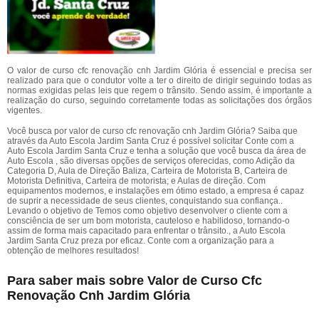
O valor de curso cfc renovação cnh Jardim Glória é essencial e precisa ser
realizado para que o condutor volte a ter o direito de dirigir seguindo todas as
normas exigidas pelas leis que regem o trânsito. Sendo assim, é importante a
realização do curso, seguindo corretamente todas as solicitações dos órgãos
vigentes.
Você busca por valor de curso cfc renovação cnh Jardim Glória? Saiba que
através da Auto Escola Jardim Santa Cruz é possível solicitar Conte com a
Auto Escola Jardim Santa Cruz e tenha a solução que você busca da área de
Auto Escola , são diversas opções de serviços oferecidas, como Adição da
Categoria D, Aula de Direção Baliza, Carteira de Motorista B, Carteira de
Motorista Definitiva, Carteira de motorista; e Aulas de direção. Com
equipamentos modernos, e instalações em ótimo estado, a empresa é capaz
de suprir a necessidade de seus clientes, conquistando sua confiança..
Levando o objetivo de Temos como objetivo desenvolver o cliente com a
consciência de ser um bom motorista, cauteloso e habilidoso, tornando-o
assim de forma mais capacitado para enfrentar o trânsito., a Auto Escola
Jardim Santa Cruz preza por eficaz. Conte com a organização para a
obtenção de melhores resultados!
Para saber mais sobre Valor de Curso Cfc
Renovação Cnh Jardim Glória