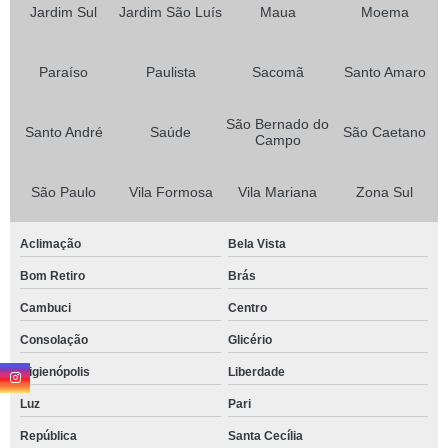
Jardim Sul
Jardim São Luís
Maua
Moema
Paraíso
Paulista
Sacomã
Santo Amaro
São Bernado do
Santo André
Saúde
São Caetano
Campo
São Paulo
Vila Formosa
Vila Mariana
Zona Sul
Aclimação
Bela Vista
Bom Retiro
Brás
Cambuci
Centro
Consolação
Glicério
Higienópolis
Liberdade
Luz
Pari
República
Santa Cecília