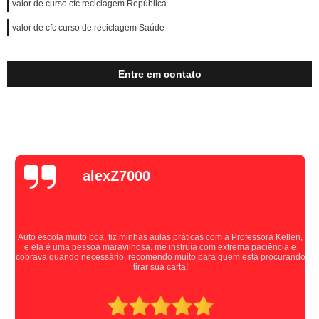
valor de curso cfc reciclagem República
valor de cfc curso de reciclagem Saúde
Entre em contato
alexZ7000
Auto escola muito boa, fiz minhas aulas práticas com a Professora Kellen,
e ela é uma pessoa maravilhosa, me instruía com extrema paciência e
cobrava quando necessário, recomendo muito para quem está procurando
tirar sua carta!