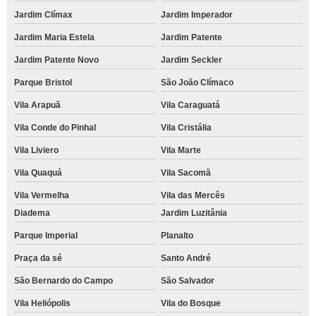
Jardim Clímax
Jardim Imperador
Jardim Maria Estela
Jardim Patente
Jardim Patente Novo
Jardim Seckler
Parque Bristol
São João Clímaco
Vila Arapuã
Vila Caraguatá
Vila Conde do Pinhal
Vila Cristália
Vila Liviero
Vila Marte
Vila Quaquá
Vila Sacomã
Vila Vermelha
Vila das Mercês
Diadema
Jardim Luzitânia
Parque Imperial
Planalto
Praça da sé
Santo André
São Bernardo do Campo
São Salvador
Vila Heliópolis
Vila do Bosque