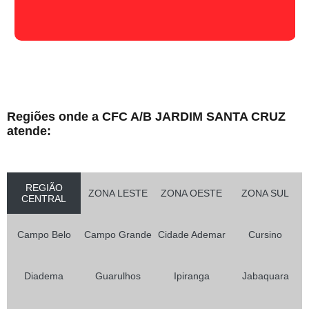
Regiões onde a CFC A/B JARDIM SANTA CRUZ
atende:
REGIÃO
ZONA LESTE
ZONA OESTE
ZONA SUL
CENTRAL
Campo Belo
Campo Grande
Cidade Ademar
Cursino
Diadema
Guarulhos
Ipiranga
Jabaquara