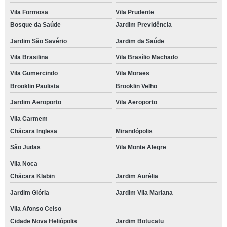
Vila Formosa
Vila Prudente
Bosque da Saúde
Jardim Previdência
Jardim São Savério
Jardim da Saúde
Vila Brasilina
Vila Brasílio Machado
Vila Gumercindo
Vila Moraes
Brooklin Paulista
Brooklin Velho
Jardim Aeroporto
Vila Aeroporto
Vila Carmem
Chácara Inglesa
Mirandópolis
São Judas
Vila Monte Alegre
Vila Noca
Chácara Klabin
Jardim Aurélia
Jardim Glória
Jardim Vila Mariana
Vila Afonso Celso
Cidade Nova Heliópolis
Jardim Botucatu