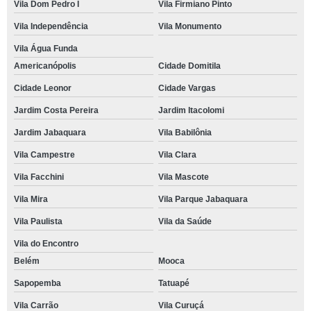
Vila Dom Pedro I
Vila Firmiano Pinto
Vila Independência
Vila Monumento
Vila Água Funda
Americanópolis
Cidade Domitila
Cidade Leonor
Cidade Vargas
Jardim Costa Pereira
Jardim Itacolomi
Jardim Jabaquara
Vila Babilônia
Vila Campestre
Vila Clara
Vila Facchini
Vila Mascote
Vila Mira
Vila Parque Jabaquara
Vila Paulista
Vila da Saúde
Vila do Encontro
Belém
Mooca
Sapopemba
Tatuapé
Vila Carrão
Vila Curuçá