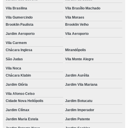
Vila Brasilina
Vila Brasílio Machado
Vila Gumercindo
Vila Moraes
Brooklin Paulista
Brooklin Velho
Jardim Aeroporto
Vila Aeroporto
Vila Carmem
Chácara Inglesa
Mirandópolis
São Judas
Vila Monte Alegre
Vila Noca
Chácara Klabin
Jardim Aurélia
Jardim Glória
Jardim Vila Mariana
Vila Afonso Celso
Cidade Nova Heliópolis
Jardim Botucatu
Jardim Clímax
Jardim Imperador
Jardim Maria Estela
Jardim Patente