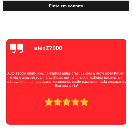
Entre em contato
alexZ7000
Auto escola muito boa, fiz minhas aulas práticas com a Professora Kellen,
e ela é uma pessoa maravilhosa, me instruía com extrema paciência e
cobrava quando necessário, recomendo muito para quem está procurando
tirar sua carta!