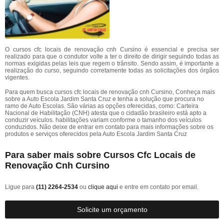
O cursos cfc locais de renovação cnh Cursino é essencial e precisa ser
realizado para que o condutor volte a ter o direito de dirigir seguindo todas as
normas exigidas pelas leis que regem o trânsito. Sendo assim, é importante a
realização do curso, seguindo corretamente todas as solicitações dos órgãos
vigentes.
Para quem busca cursos cfc locais de renovação cnh Cursino, Conheça mais
sobre a Auto Escola Jardim Santa Cruz e tenha a solução que procura no
ramo de Auto Escolas. São várias as opções oferecidas, como: Carteira
Nacional de Habilitação (CNH) atesta que o cidadão brasileiro está apto a
conduzir veículos. habilitações variam conforme o tamanho dos veículos
conduzidos. Não deixe de entrar em contato para mais informações sobre os
produtos e serviços oferecidos pela Auto Escola Jardim Santa Cruz
Para saber mais sobre Cursos Cfc Locais de
Renovação Cnh Cursino
Ligue para
(11) 2264-2534
ou
clique aqui
e entre em contato por email.
Solicite um orçamento