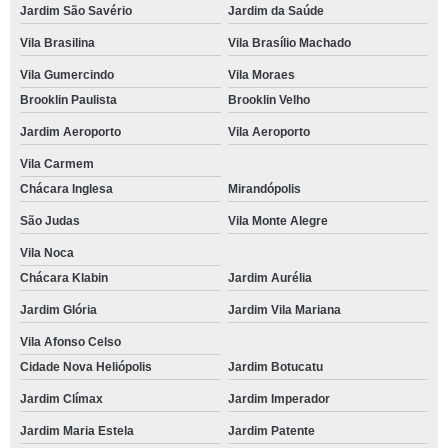
Jardim São Savério
Jardim da Saúde
Vila Brasilina
Vila Brasílio Machado
Vila Gumercindo
Vila Moraes
Brooklin Paulista
Brooklin Velho
Jardim Aeroporto
Vila Aeroporto
Vila Carmem
Chácara Inglesa
Mirandópolis
São Judas
Vila Monte Alegre
Vila Noca
Chácara Klabin
Jardim Aurélia
Jardim Glória
Jardim Vila Mariana
Vila Afonso Celso
Cidade Nova Heliópolis
Jardim Botucatu
Jardim Clímax
Jardim Imperador
Jardim Maria Estela
Jardim Patente