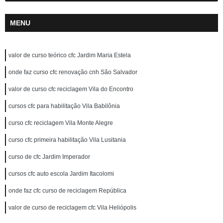
MENU
valor de curso teórico cfc Jardim Maria Estela
onde faz curso cfc renovação cnh São Salvador
valor de curso cfc reciclagem Vila do Encontro
cursos cfc para habilitação Vila Babilônia
curso cfc reciclagem Vila Monte Alegre
curso cfc primeira habilitação Vila Lusitania
curso de cfc Jardim Imperador
cursos cfc auto escola Jardim Itacolomi
onde faz cfc curso de reciclagem República
valor de curso de reciclagem cfc Vila Heliópolis