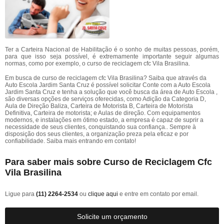
Ter a Carteira Nacional de Habilitação é o sonho de muitas pessoas, porém,
para que isso seja possível, é extremamente importante seguir algumas
normas, como por exemplo, o curso de reciclagem cfc Vila Brasilina.
Em busca de curso de reciclagem cfc Vila Brasilina? Saiba que através da
Auto Escola Jardim Santa Cruz é possível solicitar Conte com a Auto Escola
Jardim Santa Cruz e tenha a solução que você busca da área de Auto Escola ,
são diversas opções de serviços oferecidas, como Adição da Categoria D,
Aula de Direção Baliza, Carteira de Motorista B, Carteira de Motorista
Definitiva, Carteira de motorista; e Aulas de direção. Com equipamentos
modernos, e instalações em ótimo estado, a empresa é capaz de suprir a
necessidade de seus clientes, conquistando sua confiança.. Sempre à
disposição dos seus clientes, a organização preza pela eficaz e por
confiabilidade. Saiba mais entrando em contato!
Para saber mais sobre Curso de Reciclagem Cfc
Vila Brasilina
Ligue para
(11) 2264-2534
ou
clique aqui
e entre em contato por email.
Solicite um orçamento