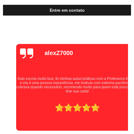
Entre em contato
alexZ7000
Auto escola muito boa, fiz minhas aulas práticas com a Professora Kellen,
e ela é uma pessoa maravilhosa, me instruía com extrema paciência e
cobrava quando necessário, recomendo muito para quem está procurando
tirar sua carta!