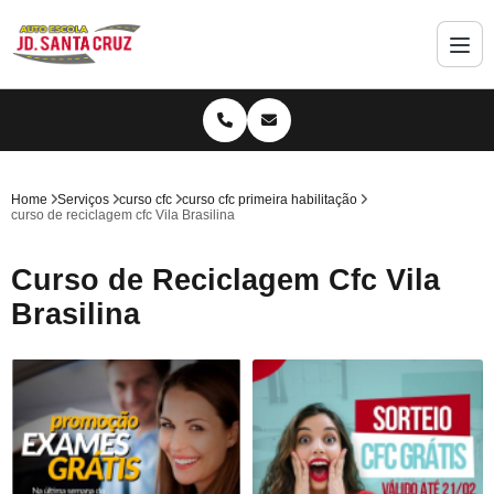
Home
Serviços
curso cfc
curso cfc primeira habilitação
curso de reciclagem cfc Vila Brasilina
Curso de Reciclagem Cfc Vila
Brasilina