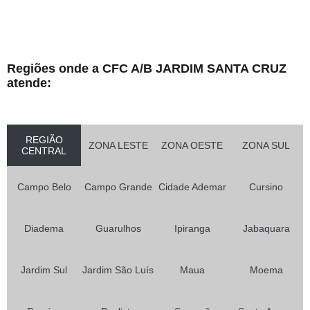
Regiões onde a CFC A/B JARDIM SANTA CRUZ
atende:
REGIÃO
ZONA LESTE
ZONA OESTE
ZONA SUL
CENTRAL
Campo Belo
Campo Grande
Cidade Ademar
Cursino
Diadema
Guarulhos
Ipiranga
Jabaquara
Jardim Sul
Jardim São Luís
Maua
Moema