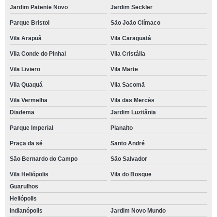
Jardim Patente Novo
Jardim Seckler
Parque Bristol
São João Clímaco
Vila Arapuã
Vila Caraguatá
Vila Conde do Pinhal
Vila Cristália
Vila Liviero
Vila Marte
Vila Quaquá
Vila Sacomã
Vila Vermelha
Vila das Mercês
Diadema
Jardim Luzitânia
Parque Imperial
Planalto
Praça da sé
Santo André
São Bernardo do Campo
São Salvador
Vila Heliópolis
Vila do Bosque
Guarulhos
Heliópolis
Indianópolis
Jardim Novo Mundo