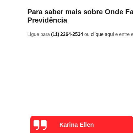
Para saber mais sobre Onde F
Previdência
Ligue para
(11) 2264-2534
ou
clique aqui
e entre 
Luana Pina