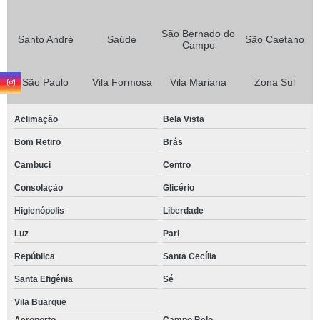
São Bernado do
Santo André
Saúde
São Caetano
Campo
São Paulo
Vila Formosa
Vila Mariana
Zona Sul
Aclimação
Bela Vista
Bom Retiro
Brás
Cambuci
Centro
Consolação
Glicério
Higienópolis
Liberdade
Luz
Pari
República
Santa Cecília
Santa Efigênia
Sé
Vila Buarque