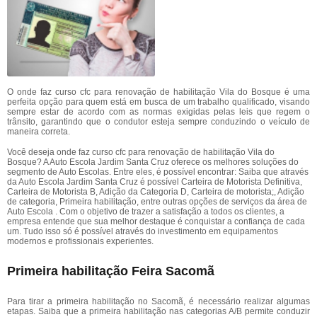
O onde faz curso cfc para renovação de habilitação Vila do Bosque é uma
perfeita opção para quem está em busca de um trabalho qualificado, visando
sempre estar de acordo com as normas exigidas pelas leis que regem o
trânsito, garantindo que o condutor esteja sempre conduzindo o veículo de
maneira correta.
Você deseja onde faz curso cfc para renovação de habilitação Vila do
Bosque? A Auto Escola Jardim Santa Cruz oferece os melhores soluções do
segmento de Auto Escolas. Entre eles, é possível encontrar: Saiba que através
da Auto Escola Jardim Santa Cruz é possível Carteira de Motorista Definitiva,
Carteira de Motorista B, Adição da Categoria D, Carteira de motorista;, Adição
de categoria, Primeira habilitação, entre outras opções de serviços da área de
Auto Escola . Com o objetivo de trazer a satisfação a todos os clientes, a
empresa entende que sua melhor destaque é conquistar a confiança de cada
um. Tudo isso só é possível através do investimento em equipamentos
modernos e profissionais experientes.
Primeira habilitação Feira Sacomã
Para tirar a primeira habilitação no Sacomã, é necessário realizar algumas
etapas. Saiba que a primeira habilitação nas categorias A/B permite conduzir