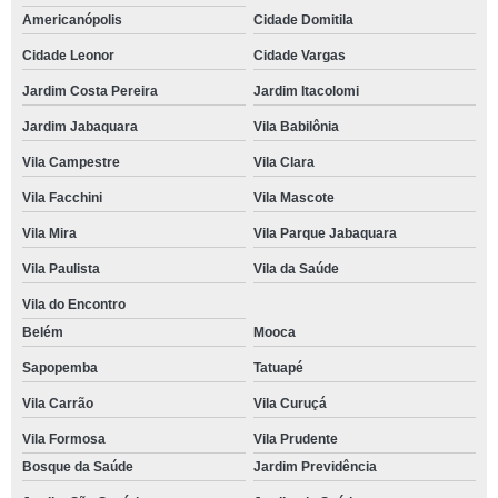
Americanópolis
Cidade Domitila
Cidade Leonor
Cidade Vargas
Jardim Costa Pereira
Jardim Itacolomi
Jardim Jabaquara
Vila Babilônia
Vila Campestre
Vila Clara
Vila Facchini
Vila Mascote
Vila Mira
Vila Parque Jabaquara
Vila Paulista
Vila da Saúde
Vila do Encontro
Belém
Mooca
Sapopemba
Tatuapé
Vila Carrão
Vila Curuçá
Vila Formosa
Vila Prudente
Bosque da Saúde
Jardim Previdência