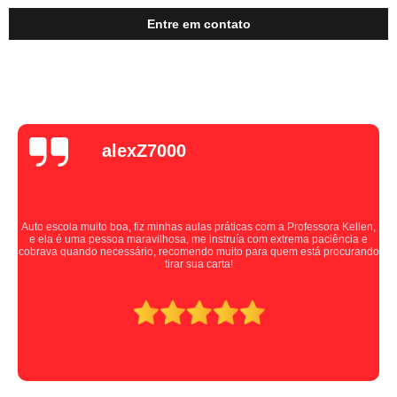
Entre em contato
alexZ7000
Auto escola muito boa, fiz minhas aulas práticas com a Professora Kellen,
e ela é uma pessoa maravilhosa, me instruía com extrema paciência e
cobrava quando necessário, recomendo muito para quem está procurando
tirar sua carta!