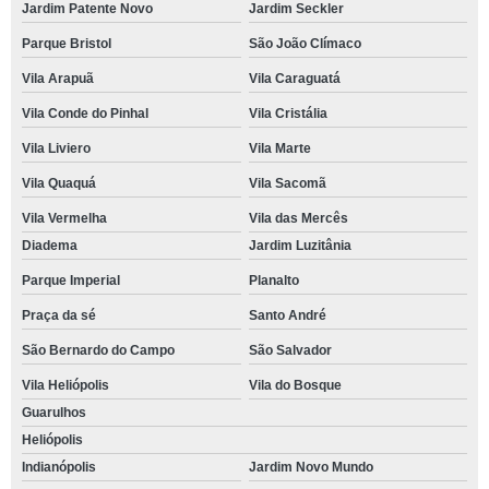
Jardim Patente Novo
Jardim Seckler
Parque Bristol
São João Clímaco
Vila Arapuã
Vila Caraguatá
Vila Conde do Pinhal
Vila Cristália
Vila Liviero
Vila Marte
Vila Quaquá
Vila Sacomã
Vila Vermelha
Vila das Mercês
Diadema
Jardim Luzitânia
Parque Imperial
Planalto
Praça da sé
Santo André
São Bernardo do Campo
São Salvador
Vila Heliópolis
Vila do Bosque
Guarulhos
Heliópolis
Indianópolis
Jardim Novo Mundo