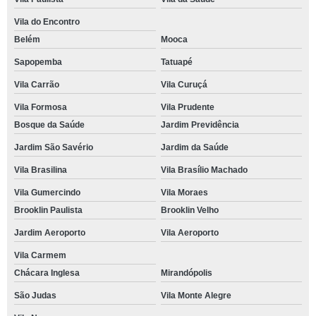
Vila do Encontro
Belém
Mooca
Sapopemba
Tatuapé
Vila Carrão
Vila Curuçá
Vila Formosa
Vila Prudente
Bosque da Saúde
Jardim Previdência
Jardim São Savério
Jardim da Saúde
Vila Brasilina
Vila Brasílio Machado
Vila Gumercindo
Vila Moraes
Brooklin Paulista
Brooklin Velho
Jardim Aeroporto
Vila Aeroporto
Vila Carmem
Chácara Inglesa
Mirandópolis
São Judas
Vila Monte Alegre