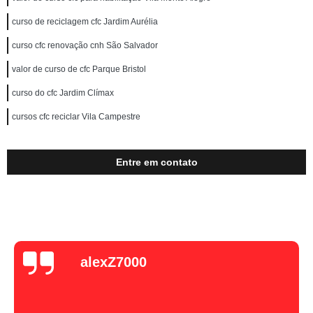
curso de reciclagem cfc Jardim Aurélia
curso cfc renovação cnh São Salvador
valor de curso de cfc Parque Bristol
curso do cfc Jardim Clímax
cursos cfc reciclar Vila Campestre
Entre em contato
alexZ7000