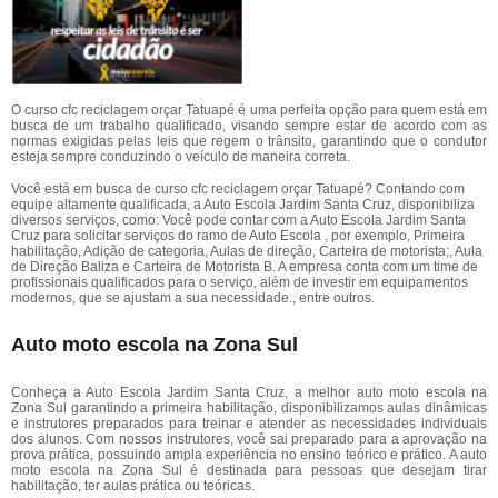
O curso cfc reciclagem orçar Tatuapé é uma perfeita opção para quem está em
busca de um trabalho qualificado, visando sempre estar de acordo com as
normas exigidas pelas leis que regem o trânsito, garantindo que o condutor
esteja sempre conduzindo o veículo de maneira correta.
Você está em busca de curso cfc reciclagem orçar Tatuapé? Contando com
equipe altamente qualificada, a Auto Escola Jardim Santa Cruz, disponibiliza
diversos serviços, como: Você pode contar com a Auto Escola Jardim Santa
Cruz para solicitar serviços do ramo de Auto Escola , por exemplo, Primeira
habilitação, Adição de categoria, Aulas de direção, Carteira de motorista;, Aula
de Direção Baliza e Carteira de Motorista B. A empresa conta com um time de
profissionais qualificados para o serviço, além de investir em equipamentos
modernos, que se ajustam a sua necessidade., entre outros.
Auto moto escola na Zona Sul
Conheça a Auto Escola Jardim Santa Cruz, a melhor auto moto escola na
Zona Sul garantindo a primeira habilitação, disponibilizamos aulas dinâmicas
e instrutores preparados para treinar e atender as necessidades individuais
dos alunos. Com nossos instrutores, você sai preparado para a aprovação na
prova prática, possuindo ampla experiência no ensino teórico e prático. A auto
moto escola na Zona Sul é destinada para pessoas que desejam tirar
habilitação, ter aulas prática ou teóricas.