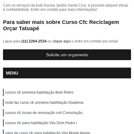
Com os serviços da Auto Escola Jardim Santa Cruz, é possível adquirir eficaz
e confiabilidade. Entre em contato para mais informações!
Para saber mais sobre Curso Cfc Reciclagem
Orçar Tatuapé
Ligue para
(11) 2264-2534
ou
clique aqui
e entre em contato por email.
Solicite um orçamento
MENU
cursos cfc primeira habilitação Bom Retiro
onde faz curso cfc primeira habilitação Diadema
cursos cfc locais de renovação cnh Consolação
cursos cfc para habilitação Vila Dom Pedro I
valor de curso cfc para habilitação Vila Monte Alegre