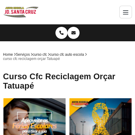
Home
Serviços
curso cfc
curso cfc auto escola
curso cfc reciclagem orçar Tatuapé
Curso Cfc Reciclagem Orçar
Tatuapé