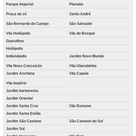
Parque Imperial
Planalto
Praça da sé
Santo André
São Bernardo do Campo
São Salvador
Vila Heliópolis
Vila do Bosque
Guarulhos
Heliópolis
Indianópolis
Jardim Novo Mundo
Vila Nova Conceição
Vila Uberabinha
Jardim Anchieta
Vila Capela
Vila Império
Jardim borborema
Jardim Oriental
Jardim Santa Cruz
Vila Romano
Jardim Santa Emília
Jardim São Caetano
São Caetano do Sul
Jardim Sul