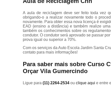
Aula de Reciclagem Cnh
A aula de reciclagem deve ser feito toda vez 
obrigando-o a realizar novamente todo o proced
novamente. Para obter essa nova licença é exigi
EAD (ensino a distância) e também realize uma 
também os conhecimentos sobre os regulamentos 
condutor. O condutor será aprovado se passar po
prova igual ou superior a 70%.
Com os serviços da Auto Escola Jardim Santa Cruz,
contato para mais informações!
Para saber mais sobre Curso C
Orçar Vila Gumercindo
Ligue para
(11) 2264-2534
ou
clique aqui
e entre 