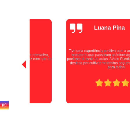
Luana Pina
Tive uma experiência positiva com a auto escola, excelentes
stativo,
instrutores que passaram as informações de forma clara e
com que as
paciente durante as aulas. A Auto Escola Jardim Santa Cruz se
destaca por cultivar motoristas seguros e confiantes. Indico
para todos!