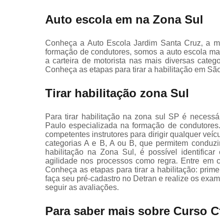
Auto escola em na Zona Sul
Conheça a Auto Escola Jardim Santa Cruz, a m
formação de condutores, somos a auto escola mais
a carteira de motorista nas mais diversas cate
Conheça as etapas para tirar a habilitação em Sã
Tirar habilitação zona Sul
Para tirar habilitação na zona sul SP é neces
Paulo especializada na formação de condutores
competentes instrutores para dirigir qualquer veíc
categorias A e B, A ou B, que permitem conduzir 
habilitação na Zona Sul, é possível identificar
agilidade nos processos como regra. Entre em con
Conheça as etapas para tirar a habilitação: prim
faça seu pré-cadastro no Detran e realize os exa
seguir as avaliações.
Para saber mais sobre Curso C