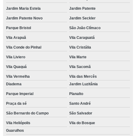
Jardim Maria Estela
Jardim Patente
Jardim Patente Novo
Jardim Seckler
Parque Bristol
São João Clímaco
Vila Arapuã
Vila Caraguatá
Vila Conde do Pinhal
Vila Cristália
Vila Liviero
Vila Marte
Vila Quaquá
Vila Sacomã
Vila Vermelha
Vila das Mercês
Diadema
Jardim Luzitânia
Parque Imperial
Planalto
Praça da sé
Santo André
São Bernardo do Campo
São Salvador
Vila Heliópolis
Vila do Bosque
Guarulhos