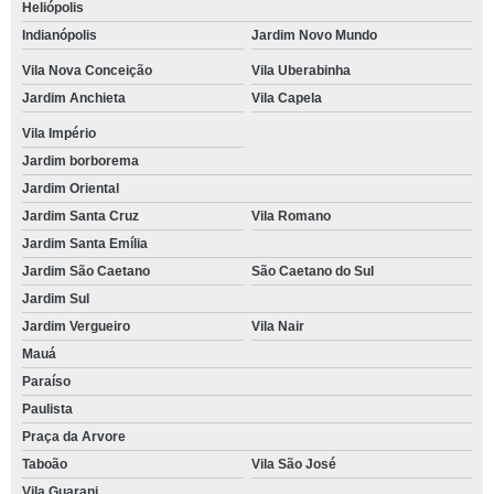
Heliópolis
Indianópolis
Jardim Novo Mundo
Vila Nova Conceição
Vila Uberabinha
Jardim Anchieta
Vila Capela
Vila Império
Jardim borborema
Jardim Oriental
Jardim Santa Cruz
Vila Romano
Jardim Santa Emília
Jardim São Caetano
São Caetano do Sul
Jardim Sul
Jardim Vergueiro
Vila Nair
Mauá
Paraíso
Paulista
Praça da Arvore
Taboão
Vila São José
Vila Guarani