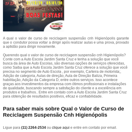
A qual o valor de curso de reciclagem suspensão cnh Higienópolis garante
que o condutor possa voltar a dirigir após realizar aulas e uma prova, provado
a aptidão para dirigir novamente.
Querendo qual o valor de curso de reciclagem suspensão cnh Higienópolis?
Conte com a Auto Escola Jardim Santa Cruz e tenha a solução que você
busca da área de Auto Escolas, são diversas opções de serviços oferecidas,
como Saiba que a Auto Escola Jardim Santa Cruz oferece a solução que você
precisa no segmento de Auto Escola , por exemplo, Carteira de motorista;,
Adição de categoria, Aulas de direção, Aula de Direção Baliza, Primeira
habilitação, Adição da Categoria D, entre outros serviços. Isso acontece
graças aos investimentos da empresa com ótimos profissionais e instalações
de qualidade, buscando sempre a satisfação do cliente e a excelência em
produtos e trabalhos.. Entre em contato com a Auto Escola Jardim Santa Cruz
para obtenção de resultados positivos, eficaz e confiabilidade.
Para saber mais sobre Qual o Valor de Curso de
Reciclagem Suspensão Cnh Higienópolis
Ligue para
(11) 2264-2534
ou
clique aqui
e entre em contato por email.