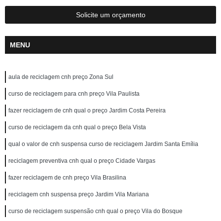
Solicite um orçamento
MENU
aula de reciclagem cnh preço Zona Sul
curso de reciclagem para cnh preço Vila Paulista
fazer reciclagem de cnh qual o preço Jardim Costa Pereira
curso de reciclagem da cnh qual o preço Bela Vista
qual o valor de cnh suspensa curso de reciclagem Jardim Santa Emília
reciclagem preventiva cnh qual o preço Cidade Vargas
fazer reciclagem de cnh preço Vila Brasilina
reciclagem cnh suspensa preço Jardim Vila Mariana
curso de reciclagem suspensão cnh qual o preço Vila do Bosque