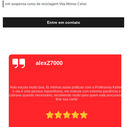
cnh suspensa curso de reciclagem Vila Afonso Celso
Entre em contato
alexZ7000
Auto escola muito boa, fiz minhas aulas práticas com a Professora Kellen,
e ela é uma pessoa maravilhosa, me instruía com extrema paciência e
cobrava quando necessário, recomendo muito para quem está procurando
tirar sua carta!