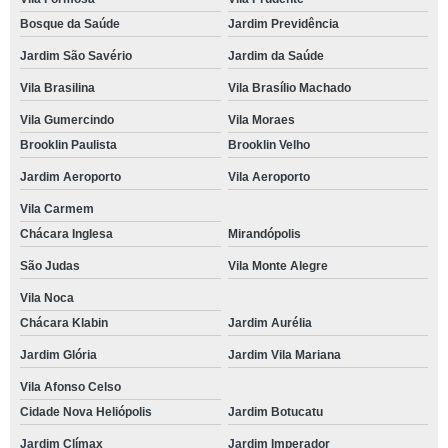
Bosque da Saúde
Jardim Previdência
Jardim São Savério
Jardim da Saúde
Vila Brasilina
Vila Brasílio Machado
Vila Gumercindo
Vila Moraes
Brooklin Paulista
Brooklin Velho
Jardim Aeroporto
Vila Aeroporto
Vila Carmem
Chácara Inglesa
Mirandópolis
São Judas
Vila Monte Alegre
Vila Noca
Chácara Klabin
Jardim Aurélia
Jardim Glória
Jardim Vila Mariana
Vila Afonso Celso
Cidade Nova Heliópolis
Jardim Botucatu
Jardim Clímax
Jardim Imperador